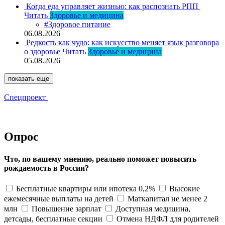
Когда еда управляет жизнью: как распознать РПП
Читать
Здоровье и медицина
#Здоровое питание
06.08.2026
Редкость как чудо: как искусство меняет язык разговора
о здоровье
Читать
Здоровье и медицина
05.08.2026
показать еще
Спецпроект
Опрос
Что, по вашему мнению, реально поможет повысить
рождаемость в России?
Бесплатные квартиры или ипотека 0,2%
Высокие
ежемесячные выплаты на детей
Маткапитал не менее 2
млн
Повышение зарплат
Доступная медицина,
детсады, бесплатные секции
Отмена НДФЛ для родителей