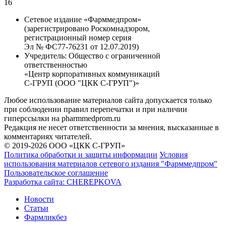
16
Сетевое издание «Фарммедпром»
(зарегистрировано Роскомнадзором,
регистрационный номер серия
Эл № ФС77-76231 от 12.07.2019)
Учредитель:
Общество с ограниченной
ответственностью
«Центр корпоративных коммуникаций
С-ГРУП (ООО "ЦКК С-ГРУП")»
Любое использование материалов сайта допускается только
при соблюдении правил перепечатки и при наличии
гиперссылки на pharmmedprom.ru
Редакция не несет ответственности за мнения, высказанные в
комментариях читателей.
© 2019-2026 ООО «ЦКК С-ГРУП»
Политика обработки и защиты информации
Условия
использования материалов сетевого издания "Фарммедпром"
Пользовательское соглашение
Разработка сайта:
CHEREPKOVA
Новости
Статьи
Фармликбез