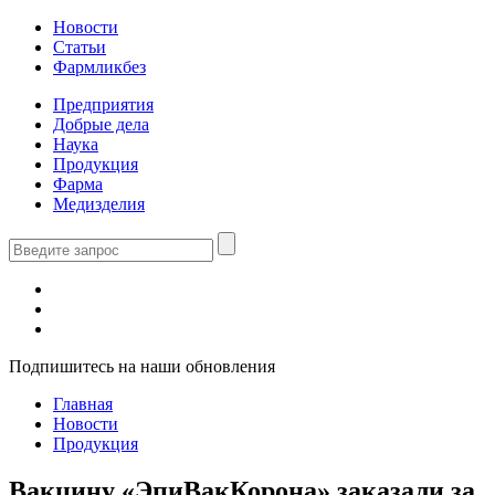
Новости
Статьи
Фармликбез
Предприятия
Добрые дела
Наука
Продукция
Фарма
Медизделия
Подпишитесь на наши обновления
Главная
Новости
Продукция
Вакцину «ЭпиВакКорона» заказали за