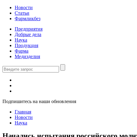
Новости
Статьи
Фармликбез
Предприятия
Добрые дела
Наука
Продукция
Фарма
Медизделия
Подпишитесь на наши обновления
Главная
Новости
Наука
Начались испытания российского молн