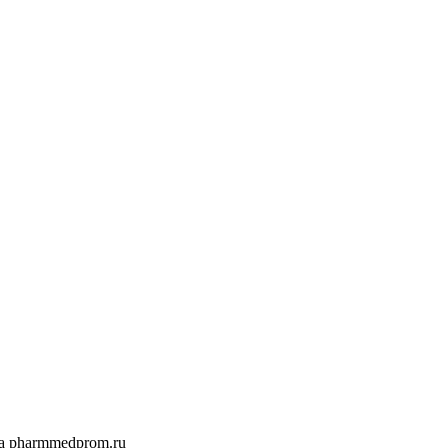
а pharmmedprom.ru