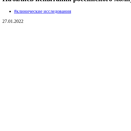
#клинические исследования
27.01.2022