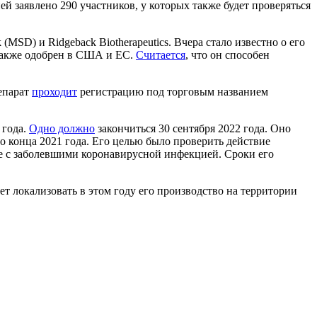
ей заявлено 290 участников, у которых также будет проверяться
SD) и Ridgeback Biotherapeutics. Вчера стало известно о его
также одобрен в США и ЕС.
Считается
, что он способен
епарат
проходит
регистрацию под торговым названием
 года.
Одно должно
закончиться 30 сентября 2022 года. Оно
о конца 2021 года. Его целью было проверить действие
 с заболевшими коронавирусной инфекцией. Сроки его
т локализовать в этом году его производство на территории