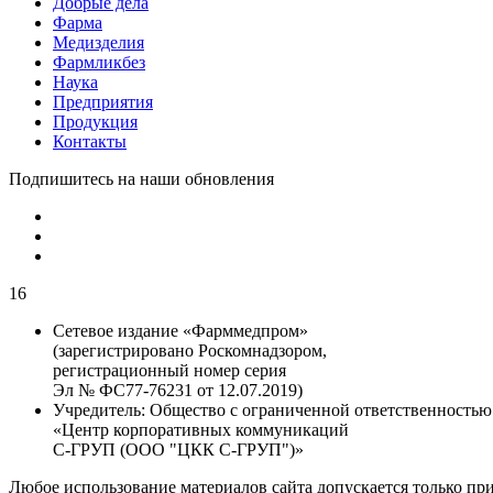
Добрые дела
Фарма
Медизделия
Фармликбез
Наука
Предприятия
Продукция
Контакты
Подпишитесь на наши обновления
16
Сетевое издание «Фарммедпром»
(зарегистрировано Роскомнадзором,
регистрационный номер серия
Эл № ФС77-76231 от 12.07.2019)
Учредитель:
Общество с ограниченной ответственностью
«Центр корпоративных коммуникаций
С-ГРУП (ООО "ЦКК С-ГРУП")»
Любое использование материалов сайта допускается только пр