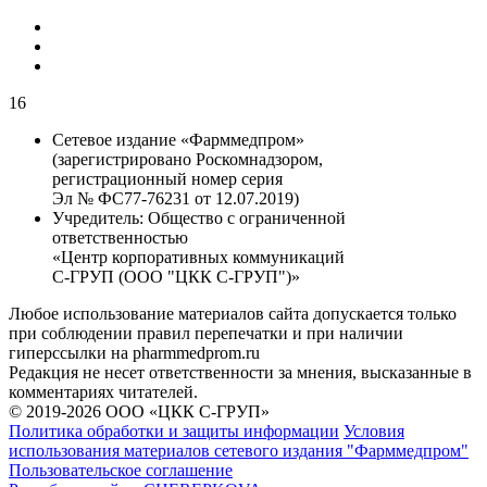
16
Сетевое издание «Фарммедпром»
(зарегистрировано Роскомнадзором,
регистрационный номер серия
Эл № ФС77-76231 от 12.07.2019)
Учредитель:
Общество с ограниченной
ответственностью
«Центр корпоративных коммуникаций
С-ГРУП (ООО "ЦКК С-ГРУП")»
Любое использование материалов сайта допускается только
при соблюдении правил перепечатки и при наличии
гиперссылки на pharmmedprom.ru
Редакция не несет ответственности за мнения, высказанные в
комментариях читателей.
© 2019-2026 ООО «ЦКК С-ГРУП»
Политика обработки и защиты информации
Условия
использования материалов сетевого издания "Фарммедпром"
Пользовательское соглашение