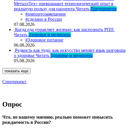
МеталлТех» превращают технологический опыт в
реальную пользу для пациента
Читать
Предприятия
#импортозамещение
#сделано в России
07.08.2026
Когда еда управляет жизнью: как распознать РПП
Читать
Здоровье и медицина
#Здоровое питание
06.08.2026
Редкость как чудо: как искусство меняет язык разговора
о здоровье
Читать
Здоровье и медицина
05.08.2026
показать еще
Спецпроект
Опрос
Что, по вашему мнению, реально поможет повысить
рождаемость в России?