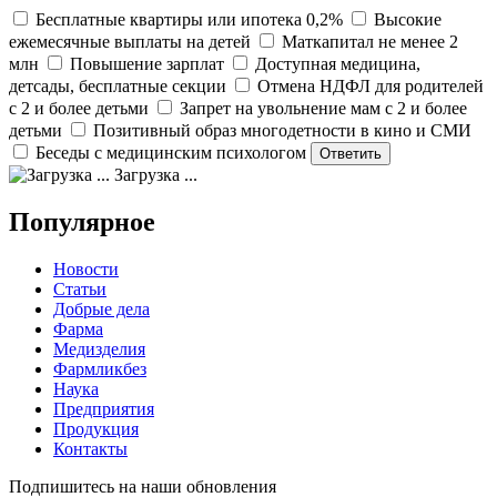
Бесплатные квартиры или ипотека 0,2%
Высокие
ежемесячные выплаты на детей
Маткапитал не менее 2
млн
Повышение зарплат
Доступная медицина,
детсады, бесплатные секции
Отмена НДФЛ для родителей
с 2 и более детьми
Запрет на увольнение мам с 2 и более
детьми
Позитивный образ многодетности в кино и СМИ
Беседы с медицинским психологом
Загрузка ...
Популярное
Новости
Статьи
Добрые дела
Фарма
Медизделия
Фармликбез
Наука
Предприятия
Продукция
Контакты
Подпишитесь на наши обновления