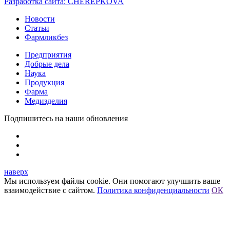
Разработка сайта:
CHEREPKOVA
Новости
Статьи
Фармликбез
Предприятия
Добрые дела
Наука
Продукция
Фарма
Медизделия
Подпишитесь на наши обновления
наверх
Мы используем файлы cookie. Они помогают улучшить ваше
взаимодействие с сайтом.
Политика конфиденциальности
ОК