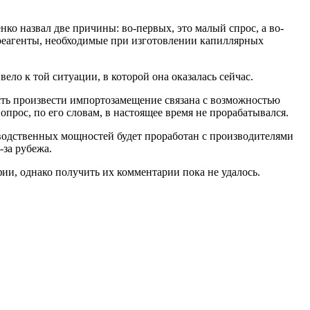
о назвал две причины: во-первых, это малый спрос, а во-
е реагенты, необходимые при изготовлении капиллярных
ло к той ситуации, в которой она оказалась сейчас.
ть произвести импортозамещение связана с возможностью
прос, по его словам, в настоящее время не прорабатывался.
одственных мощностей будет проработан с производителями
-за рубежа.
ии, однако получить их комментарии пока не удалось.