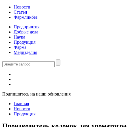
Новости
Статьи
Фармликбез
Предприятия
Добрые дела
Наука
Продукция
Фарма
Медизделия
Подпишитесь на наши обновления
Главная
Новости
Продукция
Производитель колонок для хроматогр