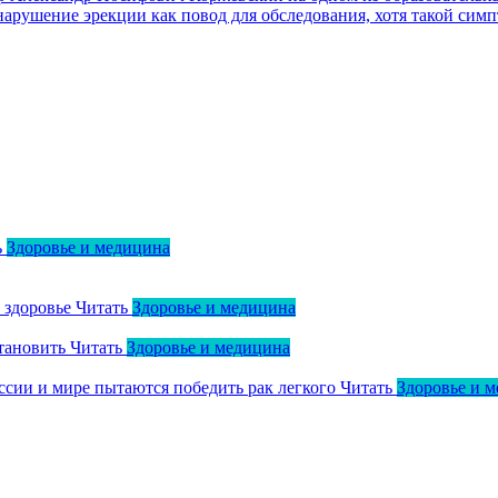
арушение эрекции как повод для обследования, хотя такой симп
ь
Здоровье и медицина
о здоровье
Читать
Здоровье и медицина
тановить
Читать
Здоровье и медицина
оссии и мире пытаются победить рак легкого
Читать
Здоровье и 