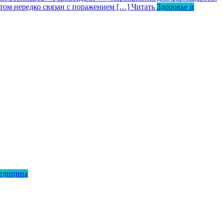
том нередко связан с поражением […]
Читать
Здоровье и
медицина