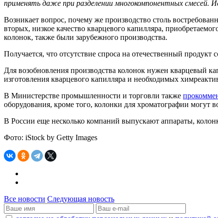
применять даже при разделении многокомпонентных смесей. 
Возникает вопрос, почему же производство столь востребован
вторых, низкое качество кварцевого капилляра, приобретаемо
колонок, также были зарубежного производства.
Получается, что отсутствие спроса на отечественный продукт с
Для возобновления производства колонок нужен кварцевый ка
изготовления кварцевого капилляра и необходимых химреактиво
В Министерстве промышленности и торговли также
прокомме
оборудования, кроме того, колонки для хроматографии могут во
В России еще несколько компаний выпускают аппараты, колонк
Фото: iStock by Getty Images
Все новости
Следующая новость