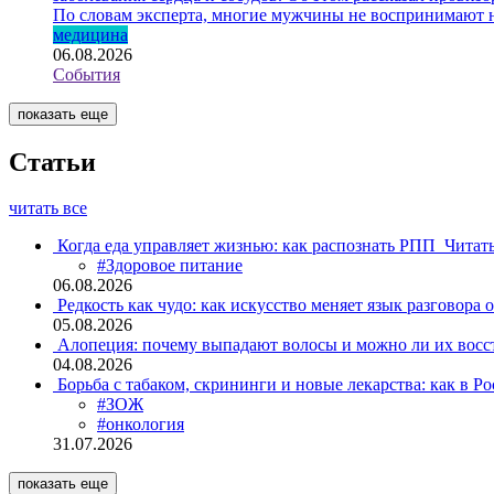
По словам эксперта, многие мужчины не воспринимают н
медицина
06.08.2026
События
показать еще
Статьи
читать все
Когда еда управляет жизнью: как распознать РПП
Читат
#Здоровое питание
06.08.2026
Редкость как чудо: как искусство меняет язык разговора 
05.08.2026
Алопеция: почему выпадают волосы и можно ли их восс
04.08.2026
Борьба с табаком, скрининги и новые лекарства: как в Р
#ЗОЖ
#онкология
31.07.2026
показать еще