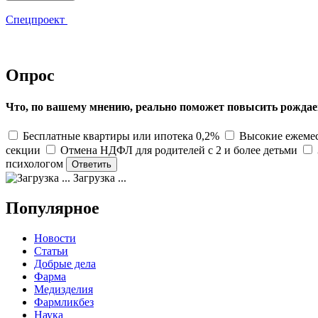
Спецпроект
Опрос
Что, по вашему мнению, реально поможет повысить рождае
Бесплатные квартиры или ипотека 0,2%
Высокие ежемес
секции
Отмена НДФЛ для родителей с 2 и более детьми
психологом
Загрузка ...
Популярное
Новости
Статьи
Добрые дела
Фарма
Медизделия
Фармликбез
Наука