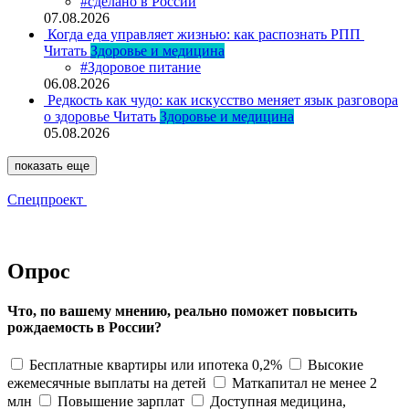
#сделано в России
07.08.2026
Когда еда управляет жизнью: как распознать РПП
Читать
Здоровье и медицина
#Здоровое питание
06.08.2026
Редкость как чудо: как искусство меняет язык разговора
о здоровье
Читать
Здоровье и медицина
05.08.2026
показать еще
Спецпроект
Опрос
Что, по вашему мнению, реально поможет повысить
рождаемость в России?
Бесплатные квартиры или ипотека 0,2%
Высокие
ежемесячные выплаты на детей
Маткапитал не менее 2
млн
Повышение зарплат
Доступная медицина,