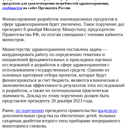
продуктов для удовлетворения потребностей здравоохранения,
сообщается
на сайте Президента России.
Финансирование разработок инновационных продуктов в
сфере здравоохранения будет увеличено. Такое поручение дал
президент 8 декабря Михаилу Мишустину, председателю
Правительства РФ, по итогам совещания с членами кабинета
министров.
Министерству здравоохранения поставлена задача —
координировать работу по определению тематики и
направлений фундаментальных и прикладных научных
исследований и разработок в сфере здравоохранения с
использованием государственных средств. Одними из
основных критериев отбора проектов, которые будут
финансироваться за счет бюджета, являются клиническая и
экономическая эффективность результатов этих исследований
и разработок, а также их потенциальная практическая
значимость. Доклад по этому поручению должен быть
представлен президенту 20 декабря 2023 года.
Ранее,
по поручению
президента правительство
выделило
дополнительные средства на обеспечение детей. больных
сахарным диабетом второго типа приборами непрерывного
мониторинга глюкозы.