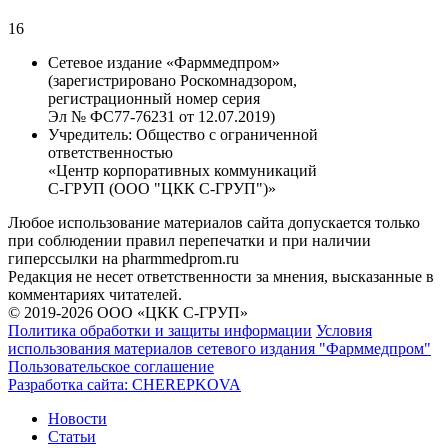
16
Сетевое издание «Фарммедпром»
(зарегистрировано Роскомнадзором,
регистрационный номер серия
Эл № ФС77-76231 от 12.07.2019)
Учредитель:
Общество с ограниченной
ответственностью
«Центр корпоративных коммуникаций
С-ГРУП (ООО "ЦКК С-ГРУП")»
Любое использование материалов сайта допускается только
при соблюдении правил перепечатки и при наличии
гиперссылки на pharmmedprom.ru
Редакция не несет ответственности за мнения, высказанные в
комментариях читателей.
© 2019-2026 ООО «ЦКК С-ГРУП»
Политика обработки и защиты информации
Условия
использования материалов сетевого издания "Фарммедпром"
Пользовательское соглашение
Разработка сайта:
CHEREPKOVA
Новости
Статьи