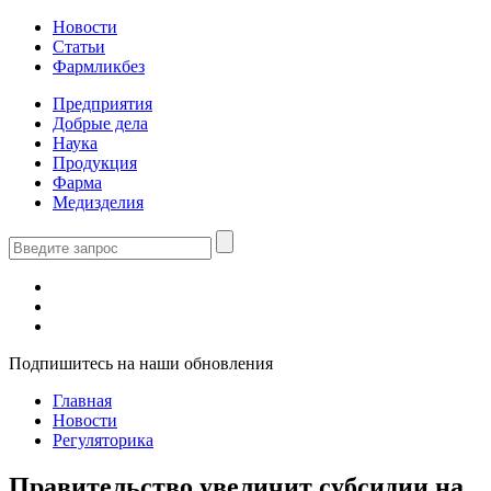
Новости
Статьи
Фармликбез
Предприятия
Добрые дела
Наука
Продукция
Фарма
Медизделия
Подпишитесь на наши обновления
Главная
Новости
Регуляторика
Правительство увеличит субсидии на