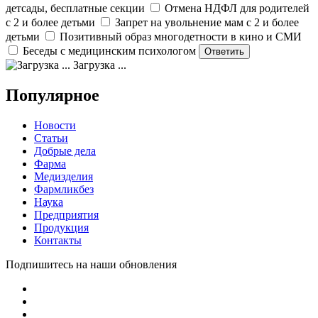
детсады, бесплатные секции
Отмена НДФЛ для родителей
с 2 и более детьми
Запрет на увольнение мам с 2 и более
детьми
Позитивный образ многодетности в кино и СМИ
Беседы с медицинским психологом
Загрузка ...
Популярное
Новости
Статьи
Добрые дела
Фарма
Медизделия
Фармликбез
Наука
Предприятия
Продукция
Контакты
Подпишитесь на наши обновления