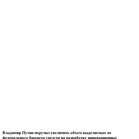
Владимир Путин поручил увеличить объем выделяемых из
федерального бюджета средств на разработку инновационных