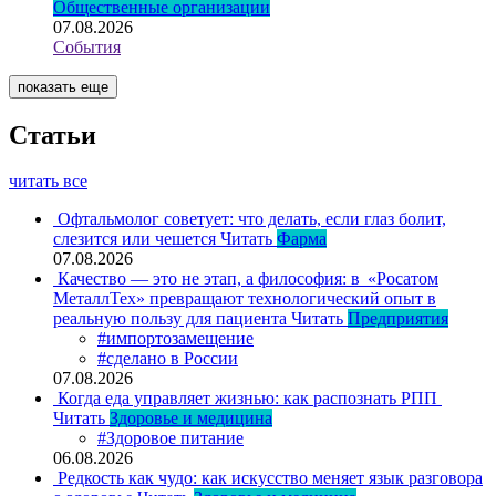
Общественные организации
07.08.2026
События
показать еще
Статьи
читать все
Офтальмолог советует: что делать, если глаз болит,
слезится или чешется
Читать
Фарма
07.08.2026
Качество — это не этап, а философия: в «Росатом
МеталлТех» превращают технологический опыт в
реальную пользу для пациента
Читать
Предприятия
#импортозамещение
#сделано в России
07.08.2026
Когда еда управляет жизнью: как распознать РПП
Читать
Здоровье и медицина
#Здоровое питание
06.08.2026
Редкость как чудо: как искусство меняет язык разговора