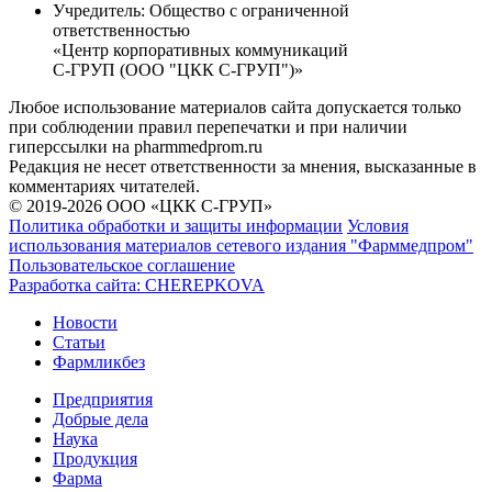
Учредитель:
Общество с ограниченной
ответственностью
«Центр корпоративных коммуникаций
С-ГРУП (ООО "ЦКК С-ГРУП")»
Любое использование материалов сайта допускается только
при соблюдении правил перепечатки и при наличии
гиперссылки на pharmmedprom.ru
Редакция не несет ответственности за мнения, высказанные в
комментариях читателей.
© 2019-2026 ООО «ЦКК С-ГРУП»
Политика обработки и защиты информации
Условия
использования материалов сетевого издания "Фарммедпром"
Пользовательское соглашение
Разработка сайта:
CHEREPKOVA
Новости
Статьи
Фармликбез
Предприятия
Добрые дела
Наука
Продукция
Фарма