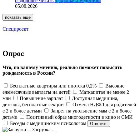
о здоровье
Читать
Здоровье и медицина
05.08.2026
показать еще
Спецпроект
Опрос
Что, по вашему мнению, реально поможет повысить
рождаемость в России?
Бесплатные квартиры или ипотека 0,2%
Высокие
ежемесячные выплаты на детей
Маткапитал не менее 2
млн
Повышение зарплат
Доступная медицина,
детсады, бесплатные секции
Отмена НДФЛ для родителей
с 2 и более детьми
Запрет на увольнение мам с 2 и более
детьми
Позитивный образ многодетности в кино и СМИ
Беседы с медицинским психологом
Загрузка ...