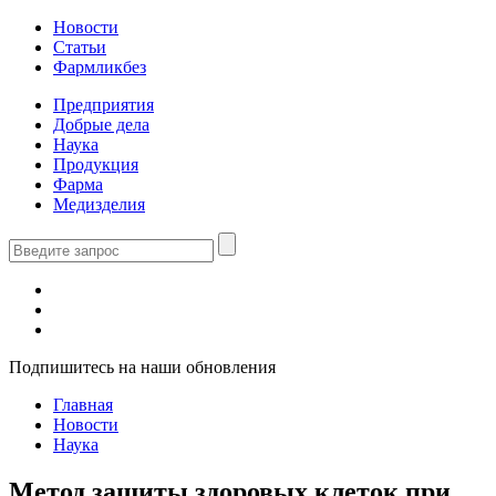
Новости
Статьи
Фармликбез
Предприятия
Добрые дела
Наука
Продукция
Фарма
Медизделия
Подпишитесь на наши обновления
Главная
Новости
Наука
Метод защиты здоровых клеток при