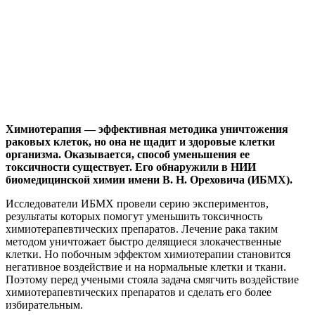
Химиотерапия — эффективная методика уничтожения
раковых клеток, но она не щадит и здоровые клетки
организма. Оказывается, способ уменьшения ее
токсичности существует. Его обнаружили в НИИ
биомедицинской химии имени В. Н. Ореховича (ИБМХ).
Исследователи ИБМХ провели серию экспериментов,
результаты которых помогут уменьшить токсичность
химиотерапевтических препаратов. Лечение рака таким
методом уничтожает быстро делящиеся злокачественные
клетки. Но побочным эффектом химиотерапии становится
негативное воздействие и на нормальные клетки и ткани.
Поэтому перед учеными стояла задача смягчить воздействие
химиотерапевтических препаратов и сделать его более
избирательным.