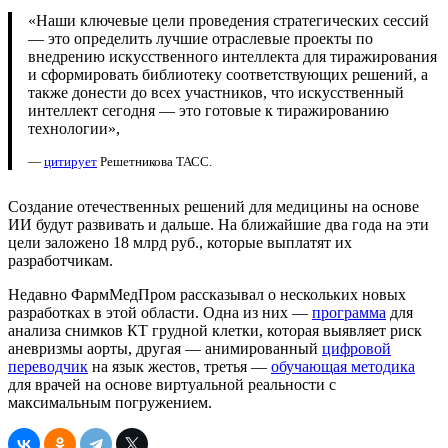
«Наши ключевые цели проведения стратегических сессий
— это определить лучшие отраслевые проекты по
внедрению искусственного интеллекта для тиражирования
и сформировать библиотеку соответствующих решений, а
также донести до всех участников, что искусственный
интеллект сегодня — это готовые к тиражированию
технологии»,
—
цитирует
Решетникова ТАСС.
Создание отечественных решений для медицины на основе
ИИ будут развивать и дальше. На ближайшие два года на эти
цели заложено 18 млрд руб., которые выплатят их
разработчикам.
Недавно ФармМедПром рассказывал о нескольких новых
разработках в этой области. Одна из них —
программа
для
анализа снимков КТ грудной клетки, которая выявляет риск
аневризмы аорты, другая — анимированный
цифровой
переводчик
на язык жестов, третья —
обучающая методика
для врачей на основе виртуальной реальности с
максимальным погружением.