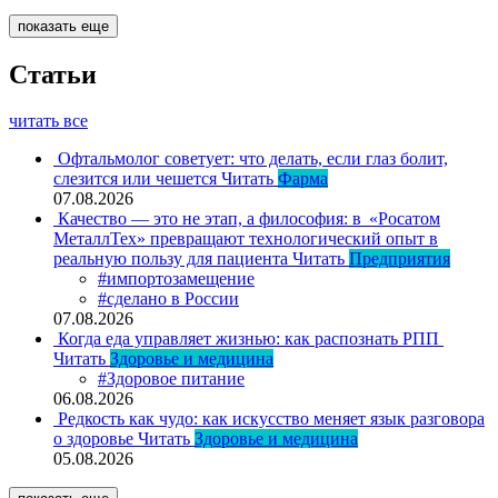
показать еще
Статьи
читать все
Офтальмолог советует: что делать, если глаз болит,
слезится или чешется
Читать
Фарма
07.08.2026
Качество — это не этап, а философия: в «Росатом
МеталлТех» превращают технологический опыт в
реальную пользу для пациента
Читать
Предприятия
#импортозамещение
#сделано в России
07.08.2026
Когда еда управляет жизнью: как распознать РПП
Читать
Здоровье и медицина
#Здоровое питание
06.08.2026
Редкость как чудо: как искусство меняет язык разговора
о здоровье
Читать
Здоровье и медицина
05.08.2026