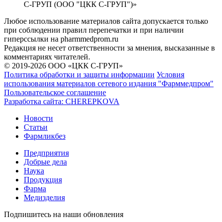
С-ГРУП (ООО "ЦКК С-ГРУП")»
Любое использование материалов сайта допускается только
при соблюдении правил перепечатки и при наличии
гиперссылки на pharmmedprom.ru
Редакция не несет ответственности за мнения, высказанные в
комментариях читателей.
© 2019-2026 ООО «ЦКК С-ГРУП»
Политика обработки и защиты информации
Условия
использования материалов сетевого издания "Фарммедпром"
Пользовательское соглашение
Разработка сайта:
CHEREPKOVA
Новости
Статьи
Фармликбез
Предприятия
Добрые дела
Наука
Продукция
Фарма
Медизделия
Подпишитесь на наши обновления