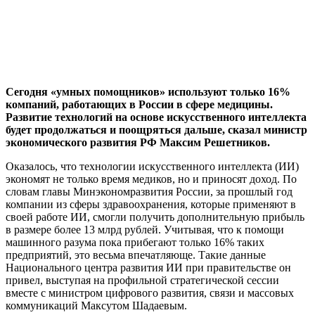
Сегодня «умных помощников» используют только 16%
компаний, работающих в России в сфере медицины.
Развитие технологий на основе искусственного интеллекта
будет продолжаться и поощряться дальше, сказал министр
экономического развития РФ Максим Решетников.
Оказалось, что технологии искусственного интеллекта (ИИ)
экономят не только время медиков, но и приносят доход. По
словам главы Минэкономразвития России, за прошлый год
компании из сферы здравоохранения, которые применяют в
своей работе ИИ, смогли получить дополнительную прибыль
в размере более 13 млрд рублей. Учитывая, что к помощи
машинного разума пока прибегают только 16% таких
предприятий, это весьма впечатляюще. Такие данные
Национального центра развития ИИ при правительстве он
привел, выступая на профильной стратегической сессии
вместе с министром цифрового развития, связи и массовых
коммуникаций Максутом Шадаевым.