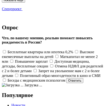
показать еще
Спецпроект
Опрос
Что, по вашему мнению, реально поможет повысить
рождаемость в России?
Бесплатные квартиры или ипотека 0,2%
Высокие
ежемесячные выплаты на детей
Маткапитал не менее 2
млн
Повышение зарплат
Доступная медицина,
детсады, бесплатные секции
Отмена НДФЛ для родителей
с 2 и более детьми
Запрет на увольнение мам с 2 и более
детьми
Позитивный образ многодетности в кино и СМИ
Беседы с медицинским психологом
Загрузка ...
Популярное
Новости