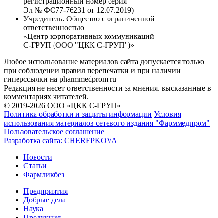
регистрационный номер серия
Эл № ФС77-76231 от 12.07.2019)
Учредитель:
Общество с ограниченной
ответственностью
«Центр корпоративных коммуникаций
С-ГРУП (ООО "ЦКК С-ГРУП")»
Любое использование материалов сайта допускается только
при соблюдении правил перепечатки и при наличии
гиперссылки на pharmmedprom.ru
Редакция не несет ответственности за мнения, высказанные в
комментариях читателей.
© 2019-2026 ООО «ЦКК С-ГРУП»
Политика обработки и защиты информации
Условия
использования материалов сетевого издания "Фарммедпром"
Пользовательское соглашение
Разработка сайта:
CHEREPKOVA
Новости
Статьи
Фармликбез
Предприятия
Добрые дела
Наука
Продукция