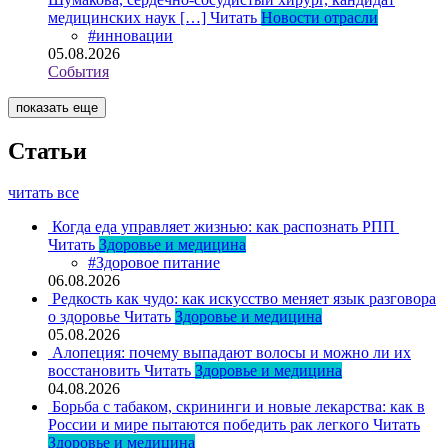
медицинских наук […]
Читать
Новости отрасли
#инновации
05.08.2026
События
показать еще
Статьи
читать все
Когда еда управляет жизнью: как распознать РПП
Читать
Здоровье и медицина
#Здоровое питание
06.08.2026
Редкость как чудо: как искусство меняет язык разговора
о здоровье
Читать
Здоровье и медицина
05.08.2026
Алопеция: почему выпадают волосы и можно ли их
восстановить
Читать
Здоровье и медицина
04.08.2026
Борьба с табаком, скрининги и новые лекарства: как в
России и мире пытаются победить рак легкого
Читать
Здоровье и медицина