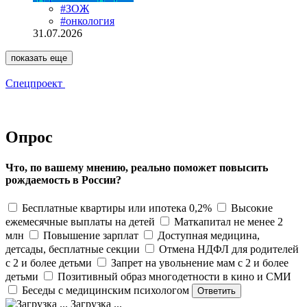
#ЗОЖ
#онкология
31.07.2026
показать еще
Спецпроект
Опрос
Что, по вашему мнению, реально поможет повысить
рождаемость в России?
Бесплатные квартиры или ипотека 0,2%
Высокие
ежемесячные выплаты на детей
Маткапитал не менее 2
млн
Повышение зарплат
Доступная медицина,
детсады, бесплатные секции
Отмена НДФЛ для родителей
с 2 и более детьми
Запрет на увольнение мам с 2 и более
детьми
Позитивный образ многодетности в кино и СМИ
Беседы с медицинским психологом
Загрузка ...