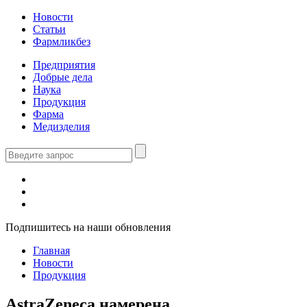
Новости
Статьи
Фармликбез
Предприятия
Добрые дела
Наука
Продукция
Фарма
Медизделия
Подпишитесь на наши обновления
Главная
Новости
Продукция
AstraZeneca намерена