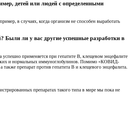
имер, детей или людей с определенными
мер, в случаях, когда организм не способен выработать
 Были ли у вас другие успешные разработки в
на успешно применяется при гепатите B, клещевом энцефалите
ческих и нормальных иммуноглобулинов. Помимо «КОВИД-
 также препарат против гепатита B и клещевого энцефалита.
истрированных препаратах такого типа в мире мы пока не