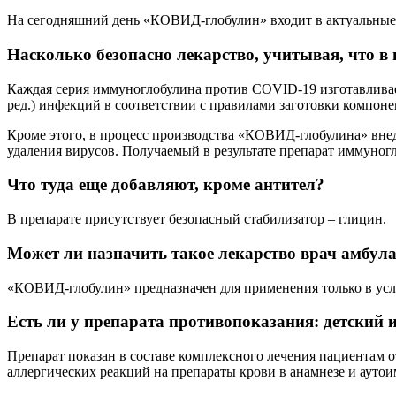
На сегодняшний день «КОВИД-глобулин» входит в актуальные
Насколько безопасно лекарство, учитывая, что в
Каждая серия иммуноглобулина против COVID-19 изготавливае
ред.) инфекций в соответствии с правилами заготовки компоне
Кроме этого, в процесс производства «КОВИД-глобулина» внед
удаления вирусов. Получаемый в результате препарат иммуногл
Что туда еще добавляют, кроме антител?
В препарате присутствует безопасный стабилизатор – глицин.
Может ли назначить такое лекарство врач амбул
«КОВИД-глобулин» предназначен для применения только в усло
Есть ли у препарата противопоказания: детский 
Препарат показан в составе комплексного лечения пациентам о
аллергических реакций на препараты крови в анамнезе и аут