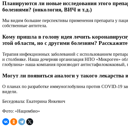
Планируются ли новые исследования этого препар
болезнями? (онкология, ВИЧ и т.д.)
Мы видим большие перспективы применения препарата у пацие
собственные антитела.
Кому пришла в голову идея лечить коронавирусн
этой области, но с другими болезням? Расскажите
Терапия инфекционных заболеваний с использованием препарат
и столбняке. Наша дочерняя организация НПО «Микроген» об
глобулина» наша компания производит антистафилококковый, 
Могут ли появиться аналоги у такого лекарства
О планах по разработке иммуноглобулина против COVID-19 зая
видели.
Беседовала: Екатерина Янкевич
Фото: «Нацимбио»