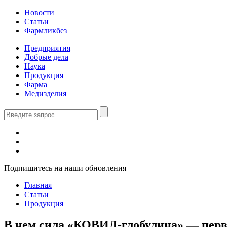
Новости
Статьи
Фармликбез
Предприятия
Добрые дела
Наука
Продукция
Фарма
Медизделия
Подпишитесь на наши обновления
Главная
Статьи
Продукция
В чем сила «КОВИД-глобулина» — перво