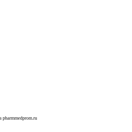
а pharmmedprom.ru