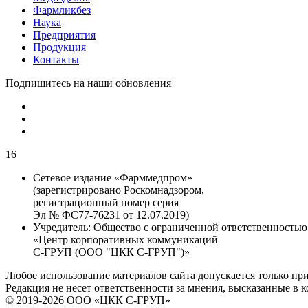
Фармликбез
Наука
Предприятия
Продукция
Контакты
Подпишитесь на наши обновления
16
Сетевое издание «Фарммедпром»
(зарегистрировано Роскомнадзором,
регистрационный номер серия
Эл № ФС77-76231 от 12.07.2019)
Учредитель:
Общество с ограниченной ответственностью
«Центр корпоративных коммуникаций
С-ГРУП (ООО "ЦКК С-ГРУП")»
Любое использование материалов сайта допускается только пр
Редакция не несет ответственности за мнения, высказанные в 
© 2019-2026 ООО «ЦКК С-ГРУП»