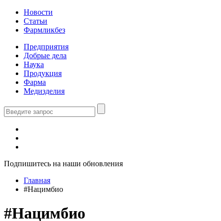
Новости
Статьи
Фармликбез
Предприятия
Добрые дела
Наука
Продукция
Фарма
Медизделия
Подпишитесь на наши обновления
Главная
#Нацимбио
#Нацимбио