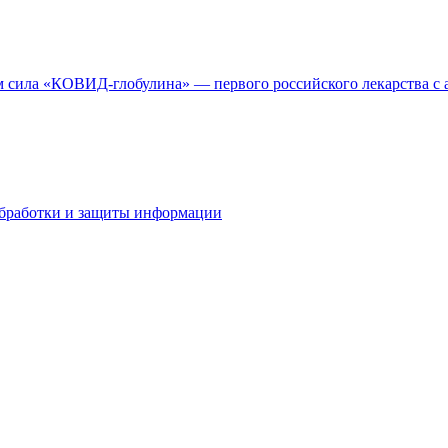
м сила «КОВИД-глобулина» — первого российского лекарства с
бработки и защиты информации