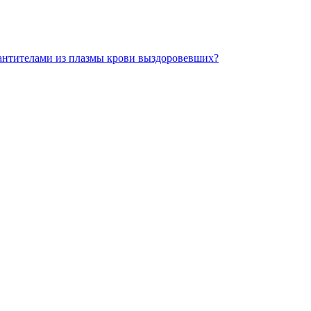
 антителами из плазмы крови выздоровевших?