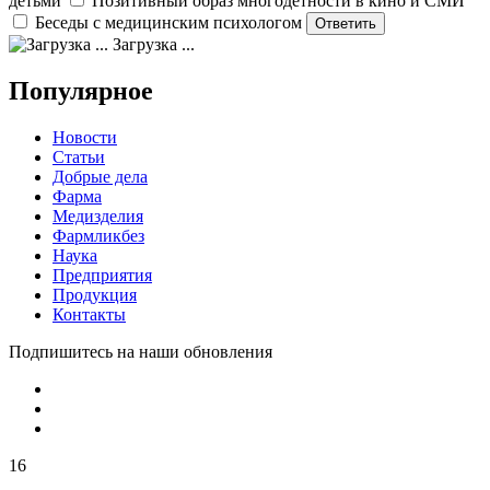
детьми
Позитивный образ многодетности в кино и СМИ
Беседы с медицинским психологом
Загрузка ...
Популярное
Новости
Статьи
Добрые дела
Фарма
Медизделия
Фармликбез
Наука
Предприятия
Продукция
Контакты
Подпишитесь на наши обновления
16