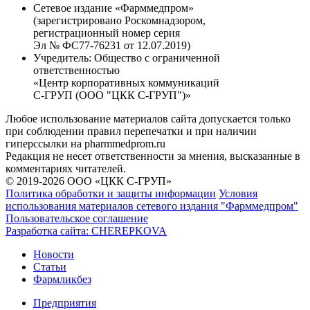
Сетевое издание «Фарммедпром»
(зарегистрировано Роскомнадзором,
регистрационный номер серия
Эл № ФС77-76231 от 12.07.2019)
Учредитель:
Общество с ограниченной
ответственностью
«Центр корпоративных коммуникаций
С-ГРУП (ООО "ЦКК С-ГРУП")»
Любое использование материалов сайта допускается только
при соблюдении правил перепечатки и при наличии
гиперссылки на pharmmedprom.ru
Редакция не несет ответственности за мнения, высказанные в
комментариях читателей.
© 2019-2026 ООО «ЦКК С-ГРУП»
Политика обработки и защиты информации
Условия
использования материалов сетевого издания "Фарммедпром"
Пользовательское соглашение
Разработка сайта:
CHEREPKOVA
Новости
Статьи
Фармликбез
Предприятия