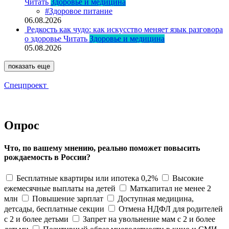
Читать
Здоровье и медицина
#Здоровое питание
06.08.2026
Редкость как чудо: как искусство меняет язык разговора
о здоровье
Читать
Здоровье и медицина
05.08.2026
показать еще
Спецпроект
Опрос
Что, по вашему мнению, реально поможет повысить
рождаемость в России?
Бесплатные квартиры или ипотека 0,2%
Высокие
ежемесячные выплаты на детей
Маткапитал не менее 2
млн
Повышение зарплат
Доступная медицина,
детсады, бесплатные секции
Отмена НДФЛ для родителей
с 2 и более детьми
Запрет на увольнение мам с 2 и более