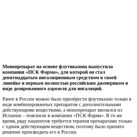
Монопрепарат на основе флутиказона выпустила
компания «ПСК Фарма», для которой он стал
девятнадцатым ингаляционным средством в своей
линейке и первым полностью российским дженериком в
виде дозированного аэрозоля для ингаляций.
Ранее в России можно было приобрести флутиказон только в
виде комбинированных препаратов с дополнительными
действующими веществами, а монопрепарат ввозился из
Испании – пояснили в компании «ПСК Фарма». В то же
время, ряду пациентов требуется терапия препаратами только
с одним действующим веществом, поэтому было принято
решение производить его в России.