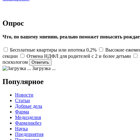
Опрос
Что, по вашему мнению, реально поможет повысить рождае
Бесплатные квартиры или ипотека 0,2%
Высокие ежемес
секции
Отмена НДФЛ для родителей с 2 и более детьми
психологом
Загрузка ...
Популярное
Новости
Статьи
Добрые дела
Фарма
Медизделия
Фармликбез
Наука
Предприятия
Продукция