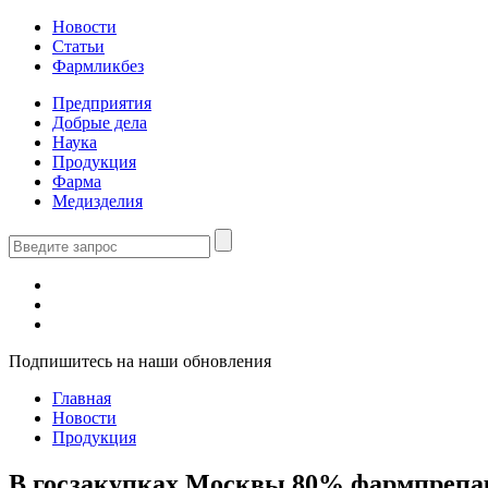
Новости
Статьи
Фармликбез
Предприятия
Добрые дела
Наука
Продукция
Фарма
Медизделия
Подпишитесь на наши обновления
Главная
Новости
Продукция
В госзакупках Москвы 80% фармпрепар