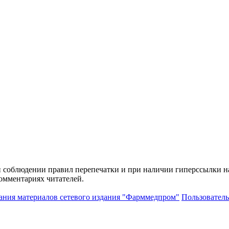
и соблюдении правил перепечатки и при наличии гиперссылки н
комментариях читателей.
ания материалов сетевого издания "Фарммедпром"
Пользователь