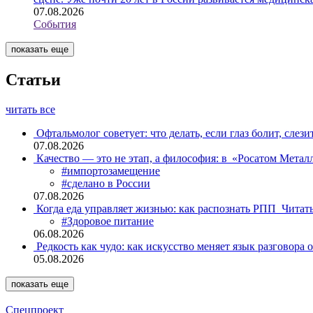
07.08.2026
События
показать еще
Статьи
читать все
Офтальмолог советует: что делать, если глаз болит, слези
07.08.2026
Качество — это не этап, а философия: в «Росатом Мета
#импортозамещение
#сделано в России
07.08.2026
Когда еда управляет жизнью: как распознать РПП
Читат
#Здоровое питание
06.08.2026
Редкость как чудо: как искусство меняет язык разговора 
05.08.2026
показать еще
Спецпроект