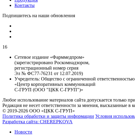
Контакты
Подпишитесь на наши обновления
16
Сетевое издание «Фарммедпром»
(зарегистрировано Роскомнадзором,
регистрационный номер серия
Эл № ФС77-76231 от 12.07.2019)
Учредитель:
Общество с ограниченной ответственностью
«Центр корпоративных коммуникаций
С-ГРУП (ООО "ЦКК С-ГРУП")»
Любое использование материалов сайта допускается только пр
Редакция не несет ответственности за мнения, высказанные в 
© 2019-2026 ООО «ЦКК С-ГРУП»
Политика обработки и защиты информации
Условия использов
Разработка сайта:
CHEREPKOVA
Новости