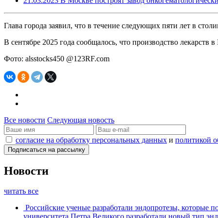
21.03.2023
В Москве построят завод онкогематологически
Глава города заявил, что в течение следующих пяти лет в стол
В сентябре 2025 года сообщалось, что производство лекарств 
Фото: alsstocks450 @123RF.com
Все новости
Следующая новость
согласие на обработку персональных данных
и
политикой о
Новости
читать все
Российские ученые разработали эндопротезы, которые п
университета Петра Великого разработали новый тип энд