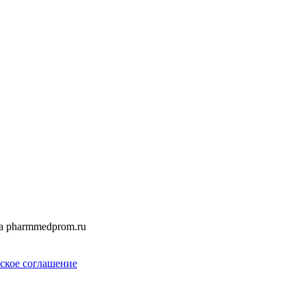
а pharmmedprom.ru
ское соглашение