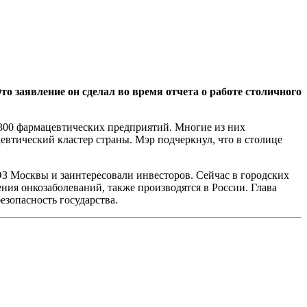
о заявление он сделал во время отчета о работе столичного
 300 фармацевтических предприятий. Многие из них
втический кластер страны. Мэр подчеркнул, что в столице
З Москвы и заинтересовали инвесторов. Сейчас в городских
ния онкозаболеваний, также производятся в России. Глава
зопасность государства.