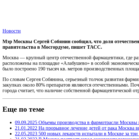
Новости
Мэр Москвы Сергей Собянин сообщил, что доля отечественны
правительства в Мосгордуме, пишет ТАСС.
Москва — крупный центр отечественной фармацевтики, где раз
расположены на площадке «Алабушево» в особой экономической
было построено 190 тысяч кв. метров производственных площа
По словам Сергея Собянина, серьезный толчок развития фарми
закупках около 80% препаратов являются отечественными. Поч
города считает, что наличие собственной фармацевтической о
Еще по теме
09.09.2025
Объемы производства в фармотрасли Москвы вы
21.01.2022
На прорывное лечение детей от рака Москва 
22.05.2023
500 новых лекарств испытали в Москве за три