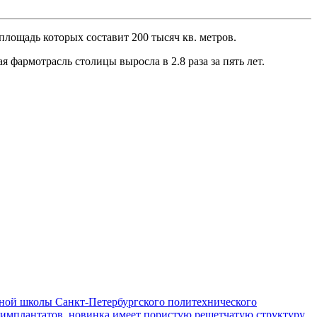
площадь которых составит 200 тысяч кв. метров.
я фармотрасль столицы выросла в 2.8 раза за пять лет.
ой школы Санкт-Петербургского политехнического
 имплантатов, новинка имеет пористую решетчатую структуру.