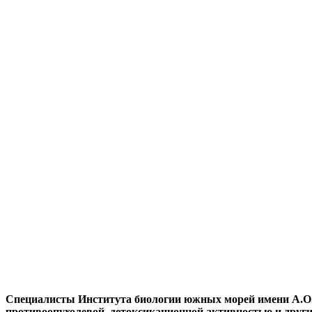
Специалисты Института биологии южных морей имени А.О
противоопухолевой, детоксикационной активностью и друг