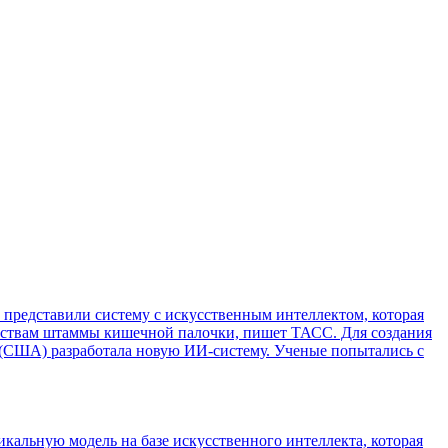
представили систему с искусственным интеллектом, которая
рствам штаммы кишечной палочки, пишет ТАСС. Для создания
 (США) разработала новую ИИ-систему. Ученые попытались с
кальную модель на базе искусственного интеллекта, которая