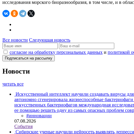
исследования морского биоразнообразия, в том числе, и в обла
Все новости
Следующая новость
согласие на обработку персональных данных
и
политикой о
Новости
читать все
Искусственный интеллект научили создавать вирусы дл
автономно сгенерировала жизнеспособные бактериофаги
искусственных бактериофагов международная исследоват
ее помощью решить одну из самых опасных проблем сов
#инновации
07.08.2026
События
Сибирские ученые научили нейросеть выявлять депресс