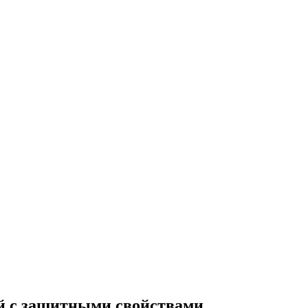
ей с защитными свойствами