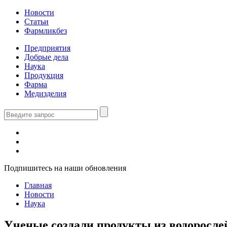
Новости
Статьи
Фармликбез
Предприятия
Добрые дела
Наука
Продукция
Фарма
Медизделия
Подпишитесь на наши обновления
Главная
Новости
Наука
Ученые создали продукты из водоросл