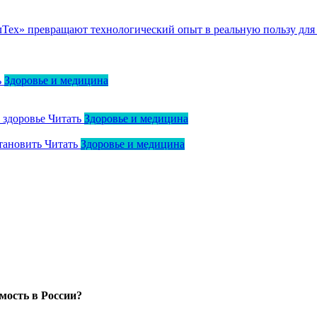
ллТех» превращают технологический опыт в реальную пользу для
ь
Здоровье и медицина
о здоровье
Читать
Здоровье и медицина
тановить
Читать
Здоровье и медицина
мость в России?