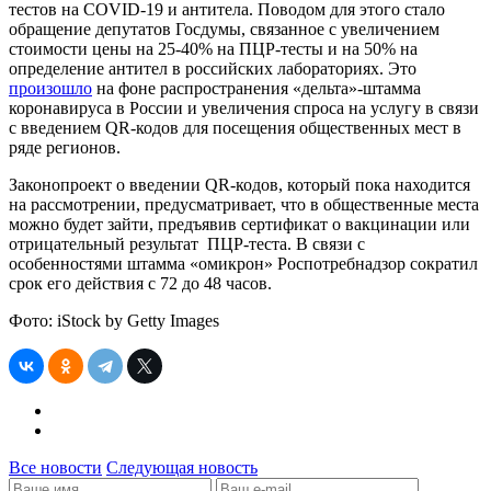
тестов на COVID-19 и антитела. Поводом для этого стало
обращение депутатов Госдумы, связанное с увеличением
стоимости цены на 25-40% на ПЦР-тесты и на 50% на
определение антител в российских лабораториях. Это
произошло
на фоне распространения «дельта»-штамма
коронавируса в России и увеличения спроса на услугу в связи
с введением QR-кодов для посещения общественных мест в
ряде регионов.
Законопроект о введении QR-кодов, который пока находится
на рассмотрении, предусматривает, что в общественные места
можно будет зайти, предъявив сертификат о вакцинации или
отрицательный результат ПЦР-теста. В связи с
особенностями штамма «омикрон» Роспотребнадзор сократил
срок его действия с 72 до 48 часов.
Фото: iStock by Getty Images
Все новости
Следующая новость