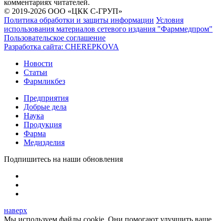
комментариях читателей.
© 2019-2026 ООО «ЦКК С-ГРУП»
Политика обработки и защиты информации
Условия
использования материалов сетевого издания "Фарммедпром"
Пользовательское соглашение
Разработка сайта:
CHEREPKOVA
Новости
Статьи
Фармликбез
Предприятия
Добрые дела
Наука
Продукция
Фарма
Медизделия
Подпишитесь на наши обновления
наверх
Мы используем файлы cookie. Они помогают улучшить ваше