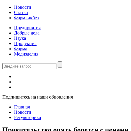
Новости
Статьи
Фармликбез
Предприятия
Добрые дела
Наука
Продукция
Фарма
Медизделия
Подпишитесь на наши обновления
Главная
Новости
Регуляторика
Правительство опять борется с ценами