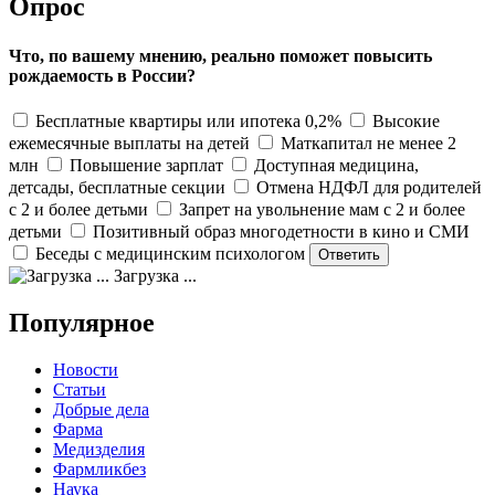
Опрос
Что, по вашему мнению, реально поможет повысить
рождаемость в России?
Бесплатные квартиры или ипотека 0,2%
Высокие
ежемесячные выплаты на детей
Маткапитал не менее 2
млн
Повышение зарплат
Доступная медицина,
детсады, бесплатные секции
Отмена НДФЛ для родителей
с 2 и более детьми
Запрет на увольнение мам с 2 и более
детьми
Позитивный образ многодетности в кино и СМИ
Беседы с медицинским психологом
Загрузка ...
Популярное
Новости
Статьи
Добрые дела
Фарма
Медизделия
Фармликбез
Наука