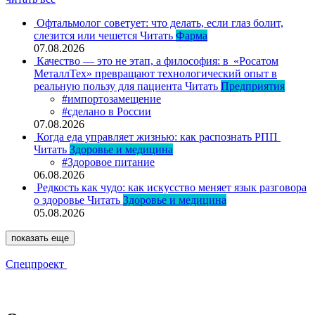
Офтальмолог советует: что делать, если глаз болит,
слезится или чешется
Читать
Фарма
07.08.2026
Качество — это не этап, а философия: в «Росатом
МеталлТех» превращают технологический опыт в
реальную пользу для пациента
Читать
Предприятия
#импортозамещение
#сделано в России
07.08.2026
Когда еда управляет жизнью: как распознать РПП
Читать
Здоровье и медицина
#Здоровое питание
06.08.2026
Редкость как чудо: как искусство меняет язык разговора
о здоровье
Читать
Здоровье и медицина
05.08.2026
показать еще
Спецпроект