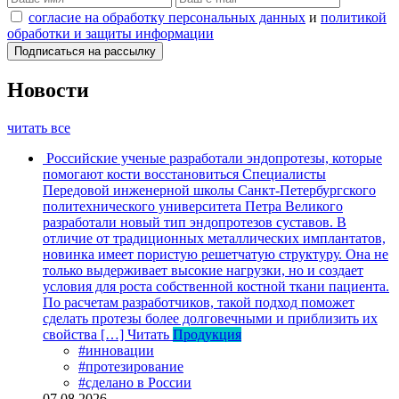
согласие на обработку персональных данных
и
политикой
обработки и защиты информации
Новости
читать все
Российские ученые разработали эндопротезы, которые
помогают кости восстановиться
Специалисты
Передовой инженерной школы Санкт-Петербургского
политехнического университета Петра Великого
разработали новый тип эндопротезов суставов. В
отличие от традиционных металлических имплантатов,
новинка имеет пористую решетчатую структуру. Она не
только выдерживает высокие нагрузки, но и создает
условия для роста собственной костной ткани пациента.
По расчетам разработчиков, такой подход поможет
сделать протезы более долговечными и приблизить их
свойства […]
Читать
Продукция
#инновации
#протезирование
#сделано в России
07.08.2026