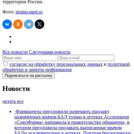
территории России.
Фото:
promo-med.ru
Все новости
Следующая новость
согласие на обработку персональных данных
и
политикой
обработки и защиты информации
Новости
читать все
Фармацевты предложили разрешить продажу
назначенных врачом БАД только в аптеках
Ассоциация
«СоюзФарма» направила в правительство обращение, в
котором предложила продавать выписанные врачом
БАДы исключительно в аптеках. Покупая биологически