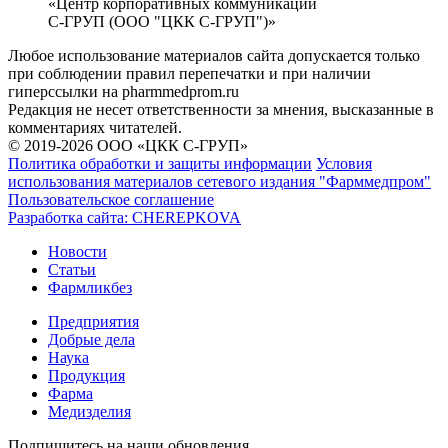
«Центр корпоративных коммуникаций
С-ГРУП (ООО "ЦКК С-ГРУП")»
Любое использование материалов сайта допускается только
при соблюдении правил перепечатки и при наличии
гиперссылки на pharmmedprom.ru
Редакция не несет ответственности за мнения, высказанные в
комментариях читателей.
© 2019-2026 ООО «ЦКК С-ГРУП»
Политика обработки и защиты информации
Условия
использования материалов сетевого издания "Фарммедпром"
Пользовательское соглашение
Разработка сайта:
CHEREPKOVA
Новости
Статьи
Фармликбез
Предприятия
Добрые дела
Наука
Продукция
Фарма
Медизделия
Подпишитесь на наши обновления