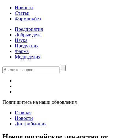
Новости
Статьи
Фармликбез
Предприятия
Добрые дела
Наука
Продукция
Фарма
Медизделия
Подпишитесь на наши обновления
Главная
Новости
Дистрибьюция
Новое российское лекарство от