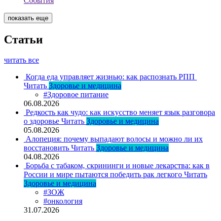
События
показать еще
Статьи
читать все
Когда еда управляет жизнью: как распознать РПП
Читать
Здоровье и медицина
#Здоровое питание
06.08.2026
Редкость как чудо: как искусство меняет язык разговора
о здоровье
Читать
Здоровье и медицина
05.08.2026
Алопеция: почему выпадают волосы и можно ли их
восстановить
Читать
Здоровье и медицина
04.08.2026
Борьба с табаком, скрининги и новые лекарства: как в
России и мире пытаются победить рак легкого
Читать
Здоровье и медицина
#ЗОЖ
#онкология
31.07.2026