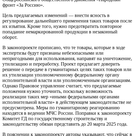
фронт «За Россию».
Цель предлагаемых изменений — внести ясность в
регулирование дальнейшего применения таких товаров после
их изъятия. Кроме того, нужно предотвратить повторное
попадание немаркированной продукции в незаконный
оборот.
В законопроекте прописано, что те товары, которые в ходе
экспертизы будут признаны небезопасными или
непригодными для использования, направят на уничтожение,
утилизацию и переработку. Проект предлагает доверить
решение о передаче в гуманитарных целях таких товаров или
их утилизации уполномоченному федеральному органу
исполнительной власти или уполномоченным организациям.
Однако Правовое управление считает, что предлагаемые
положения нужно уточнить, поскольку возможность
реализации таких мер «иными федеральными органами
исполнительной власти» в действующем законодательстве не
предусмотрена. Меры по гуманитарному реагированию
находятся в ведении МЧС России. Поправки к законопроекту
Комитет ГД по государственному строительству и
законодательству обязан представить до 20 марта 2025 года.
В пояснении к законопроекту авторы указывают, что сейчас в