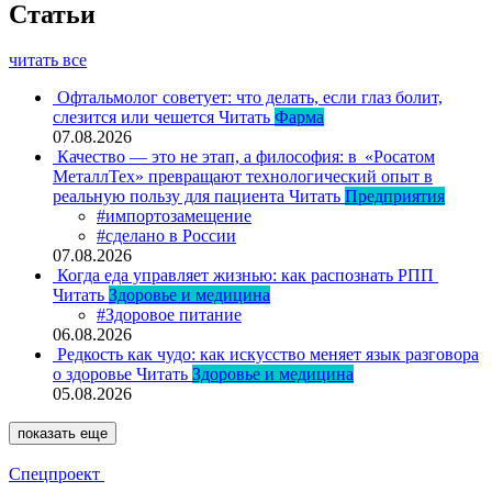
Статьи
читать все
Офтальмолог советует: что делать, если глаз болит,
слезится или чешется
Читать
Фарма
07.08.2026
Качество — это не этап, а философия: в «Росатом
МеталлТех» превращают технологический опыт в
реальную пользу для пациента
Читать
Предприятия
#импортозамещение
#сделано в России
07.08.2026
Когда еда управляет жизнью: как распознать РПП
Читать
Здоровье и медицина
#Здоровое питание
06.08.2026
Редкость как чудо: как искусство меняет язык разговора
о здоровье
Читать
Здоровье и медицина
05.08.2026
показать еще
Спецпроект