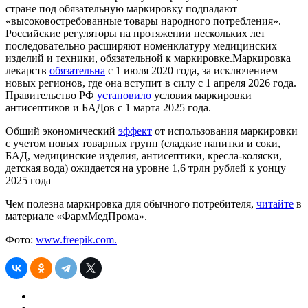
стране под обязательную маркировку подпадают
«высоковостребованные товары народного потребления».
Российские регуляторы на протяжении нескольких лет
последовательно расширяют номенклатуру медицинских
изделий и техники, обязательной к маркировке.Маркировка
лекарств
обязательна
с 1 июля 2020 года, за исключением
новых регионов, где она вступит в силу с 1 апреля 2026 года.
Правительство РФ
установило
условия маркировки
антисептиков и БАДов с 1 марта 2025 года.
Общий экономический
эффект
от использования маркировки
с учетом новых товарных групп (сладкие напитки и соки,
БАД, медицинские изделия, антисептики, кресла-коляски,
детская вода) ожидается на уровне 1,6 трлн рублей к уонцу
2025 года
Чем полезна маркировка для обычного потребителя,
читайте
в
материале «ФармМедПрома».
Фото:
www.freepik.com.