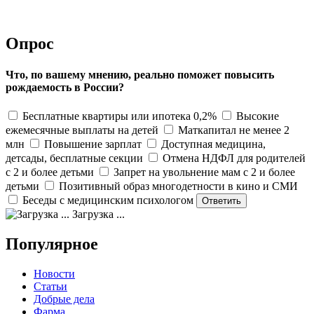
Опрос
Что, по вашему мнению, реально поможет повысить
рождаемость в России?
Бесплатные квартиры или ипотека 0,2%
Высокие
ежемесячные выплаты на детей
Маткапитал не менее 2
млн
Повышение зарплат
Доступная медицина,
детсады, бесплатные секции
Отмена НДФЛ для родителей
с 2 и более детьми
Запрет на увольнение мам с 2 и более
детьми
Позитивный образ многодетности в кино и СМИ
Беседы с медицинским психологом
Загрузка ...
Популярное
Новости
Статьи
Добрые дела
Фарма