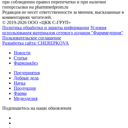
при соблюдении правил перепечатки и при наличии
гиперссылки на pharmmedprom.ru
Редакция не несет ответственности за мнения, высказанные в
комментариях читателей.
© 2019-2026 ООО «ЦКК С-ГРУП»
Политика обработки и защиты информации
Условия
использования материалов сетевого издания "Фарммедпром"
Пользовательское соглашение
Разработка сайта:
CHEREPKOVA
Новости
Статьи
Фармликбез
Предприятия
Добрые дела
Наука
Продукция
Фарма
Медизделия
Подпишитесь на наши обновления