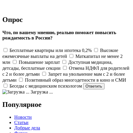
Опрос
Что, по вашему мнению, реально поможет повысить
рождаемость в России?
Бесплатные квартиры или ипотека 0,2%
Высокие
ежемесячные выплаты на детей
Маткапитал не менее 2
млн
Повышение зарплат
Доступная медицина,
детсады, бесплатные секции
Отмена НДФЛ для родителей
с 2 и более детьми
Запрет на увольнение мам с 2 и более
детьми
Позитивный образ многодетности в кино и СМИ
Беседы с медицинским психологом
Загрузка ...
Популярное
Новости
Статьи
Добрые дела