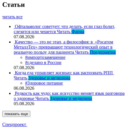
Статьи
читать все
Офтальмолог советует: что делать, если глаз болит,
слезится или чешется
Читать
Фарма
07.08.2026
Качество — это не этап, а философия: в «Росатом
МеталлТех» превращают технологический опыт в
реальную пользу для пациента
Читать
Предприятия
#импортозамещение
#сделано в России
07.08.2026
Когда еда управляет жизнью: как распознать РПП
Читать
Здоровье и медицина
#Здоровое питание
06.08.2026
Редкость как чудо: как искусство меняет язык разговора
о здоровье
Читать
Здоровье и медицина
05.08.2026
показать еще
Спецпроект