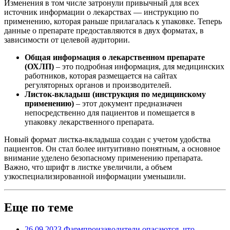
Изменения в том числе затронули привычный для всех
источник информации о лекарствах — инструкцию по
применению, которая раньше прилагалась к упаковке. Теперь
данные о препарате предоставляются в двух форматах, в
зависимости от целевой аудитории.
Общая информация о лекарственном препарате
(ОХЛП)
– это подробная информация, для медицинских
работников, которая размещается на сайтах
регуляторных органов и производителей.
Листок-вкладыш (инструкция по медицинскому
применению)
– этот документ предназначен
непосредственно для пациентов и помещается в
упаковку лекарственного препарата.
Новый формат листка-вкладыша создан с учетом удобства
пациентов. Он стал более интуитивно понятным, а основное
внимание уделено безопасному применению препарата.
Важно, что шрифт в листке увеличили, а объем
узкоспециализированной информации уменьшили.
Еще по теме
26.09.2023
Фармпроизаводители опасаются, что