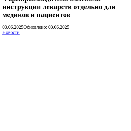
инструкции лекарств отдельно для
медиков и пациентов
03.06.2025
Обновлено: 03.06.2025
Новости