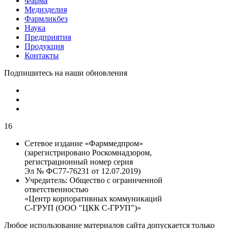
Фарма
Медизделия
Фармликбез
Наука
Предприятия
Продукция
Контакты
Подпишитесь на наши обновления
16
Сетевое издание «Фарммедпром»
(зарегистрировано Роскомнадзором,
регистрационный номер серия
Эл № ФС77-76231 от 12.07.2019)
Учредитель:
Общество с ограниченной
ответственностью
«Центр корпоративных коммуникаций
С-ГРУП (ООО "ЦКК С-ГРУП")»
Любое использование материалов сайта допускается только