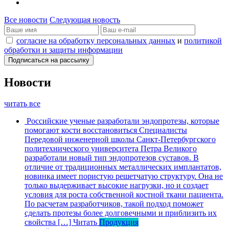
Все новости
Следующая новость
согласие на обработку персональных данных
и
политикой
обработки и защиты информации
Новости
читать все
Российские ученые разработали эндопротезы, которые
помогают кости восстановиться
Специалисты
Передовой инженерной школы Санкт-Петербургского
политехнического университета Петра Великого
разработали новый тип эндопротезов суставов. В
отличие от традиционных металлических имплантатов,
новинка имеет пористую решетчатую структуру. Она не
только выдерживает высокие нагрузки, но и создает
условия для роста собственной костной ткани пациента.
По расчетам разработчиков, такой подход поможет
сделать протезы более долговечными и приблизить их
свойства […]
Читать
Продукция