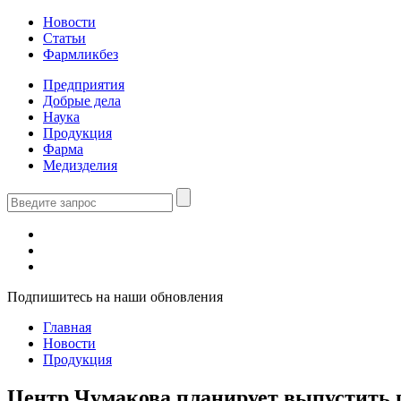
Новости
Статьи
Фармликбез
Предприятия
Добрые дела
Наука
Продукция
Фарма
Медизделия
Подпишитесь на наши обновления
Главная
Новости
Продукция
Центр Чумакова планирует выпустить 