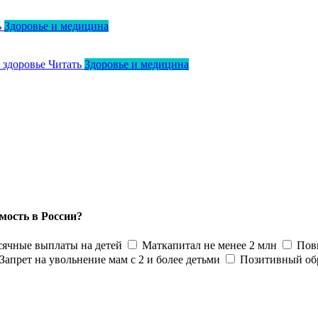
ь
Здоровье и медицина
о здоровье
Читать
Здоровье и медицина
мость в России?
ячные выплаты на детей
Маткапитал не менее 2 млн
Пов
Запрет на увольнение мам с 2 и более детьми
Позитивный об