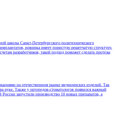
ой школы Санкт-Петербургского политехнического
 имплантатов, новинка имеет пористую решетчатую структуру.
асчетам разработчиков, такой подход поможет сделать протезы
вациями на отечественном рынке медицинских изделий. Так
ра руке. Также у ортопедов-стоматологов появился важный
 России запустили производство 10 новых препаратов, а