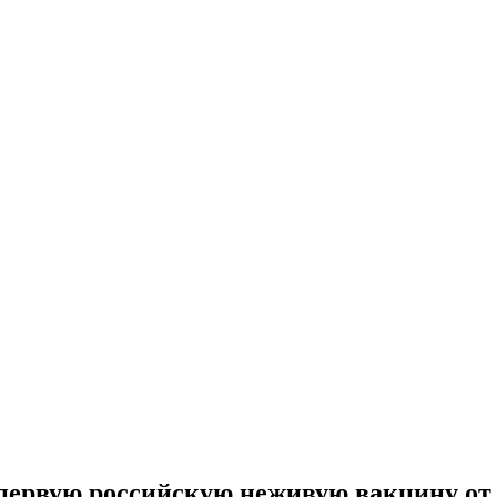
первую российскую неживую вакцину от