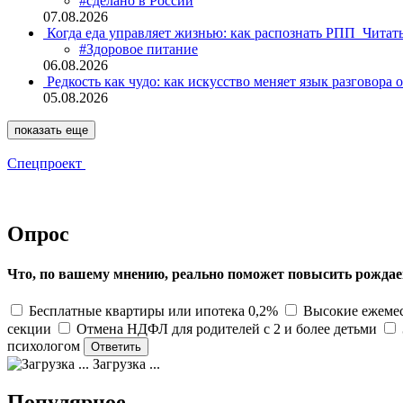
#сделано в России
07.08.2026
Когда еда управляет жизнью: как распознать РПП
Читат
#Здоровое питание
06.08.2026
Редкость как чудо: как искусство меняет язык разговора 
05.08.2026
показать еще
Спецпроект
Опрос
Что, по вашему мнению, реально поможет повысить рождае
Бесплатные квартиры или ипотека 0,2%
Высокие ежемес
секции
Отмена НДФЛ для родителей с 2 и более детьми
психологом
Загрузка ...
Популярное