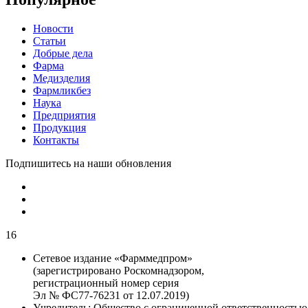
Новости
Статьи
Добрые дела
Фарма
Медизделия
Фармликбез
Наука
Предприятия
Продукция
Контакты
Подпишитесь на наши обновления
16
Сетевое издание «Фарммедпром»
(зарегистрировано Роскомнадзором,
регистрационный номер серия
Эл № ФС77-76231 от 12.07.2019)
Учредитель:
Общество с ограниченной ответственностью