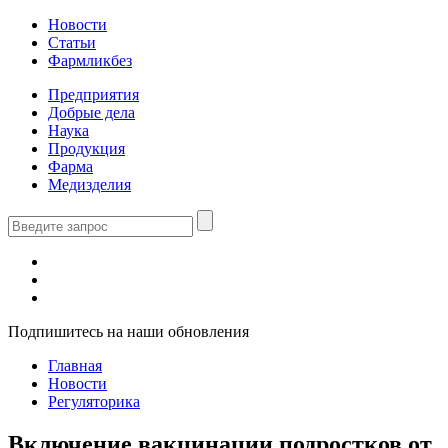
Новости
Статьи
Фармликбез
Предприятия
Добрые дела
Наука
Продукция
Фарма
Медизделия
Подпишитесь на наши обновления
Главная
Новости
Регуляторика
Включение вакцинации подростков от