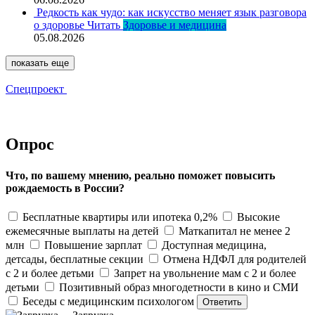
Редкость как чудо: как искусство меняет язык разговора
о здоровье
Читать
Здоровье и медицина
05.08.2026
показать еще
Спецпроект
Опрос
Что, по вашему мнению, реально поможет повысить
рождаемость в России?
Бесплатные квартиры или ипотека 0,2%
Высокие
ежемесячные выплаты на детей
Маткапитал не менее 2
млн
Повышение зарплат
Доступная медицина,
детсады, бесплатные секции
Отмена НДФЛ для родителей
с 2 и более детьми
Запрет на увольнение мам с 2 и более
детьми
Позитивный образ многодетности в кино и СМИ
Беседы с медицинским психологом