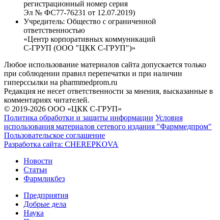
регистрационный номер серия
Эл № ФС77-76231 от 12.07.2019)
Учредитель:
Общество с ограниченной
ответственностью
«Центр корпоративных коммуникаций
С-ГРУП (ООО "ЦКК С-ГРУП")»
Любое использование материалов сайта допускается только
при соблюдении правил перепечатки и при наличии
гиперссылки на pharmmedprom.ru
Редакция не несет ответственности за мнения, высказанные в
комментариях читателей.
© 2019-2026 ООО «ЦКК С-ГРУП»
Политика обработки и защиты информации
Условия
использования материалов сетевого издания "Фарммедпром"
Пользовательское соглашение
Разработка сайта:
CHEREPKOVA
Новости
Статьи
Фармликбез
Предприятия
Добрые дела
Наука