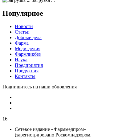
Загрузка ...
Популярное
Новости
Статьи
Добрые дела
Фарма
Медизделия
Фармликбез
Наука
Предприятия
Продукция
Контакты
Подпишитесь на наши обновления
16
Сетевое издание «Фарммедпром»
(зарегистрировано Роскомнадзором,