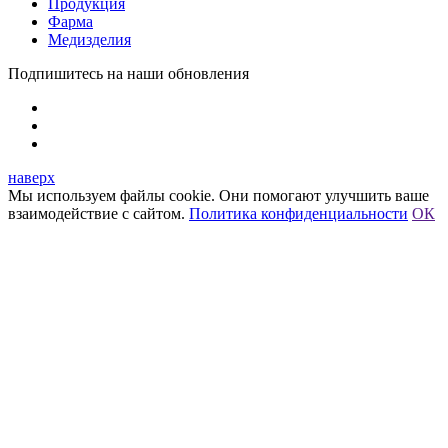
Продукция
Фарма
Медизделия
Подпишитесь на наши обновления
наверх
Мы используем файлы cookie. Они помогают улучшить ваше
взаимодействие с сайтом.
Политика конфиденциальности
ОК