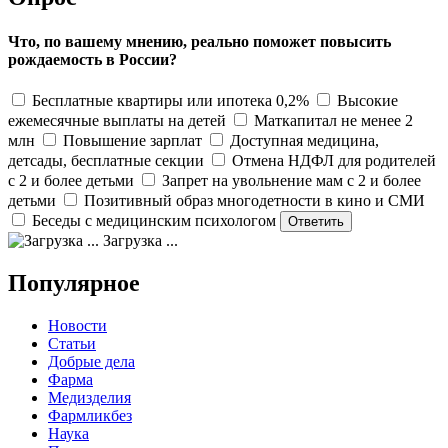
Что, по вашему мнению, реально поможет повысить
рождаемость в России?
Бесплатные квартиры или ипотека 0,2%
Высокие
ежемесячные выплаты на детей
Маткапитал не менее 2
млн
Повышение зарплат
Доступная медицина,
детсады, бесплатные секции
Отмена НДФЛ для родителей
с 2 и более детьми
Запрет на увольнение мам с 2 и более
детьми
Позитивный образ многодетности в кино и СМИ
Беседы с медицинским психологом
Загрузка ...
Популярное
Новости
Статьи
Добрые дела
Фарма
Медизделия
Фармликбез
Наука