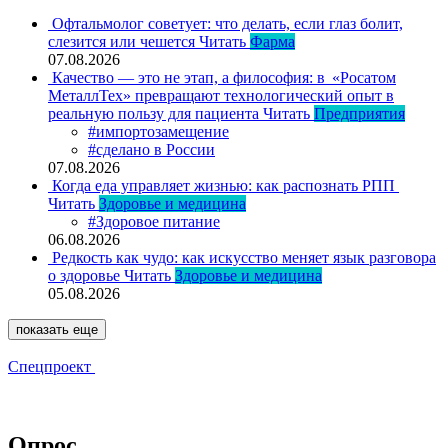
Офтальмолог советует: что делать, если глаз болит,
слезится или чешется
Читать
Фарма
07.08.2026
Качество — это не этап, а философия: в «Росатом
МеталлТех» превращают технологический опыт в
реальную пользу для пациента
Читать
Предприятия
#импортозамещение
#сделано в России
07.08.2026
Когда еда управляет жизнью: как распознать РПП
Читать
Здоровье и медицина
#Здоровое питание
06.08.2026
Редкость как чудо: как искусство меняет язык разговора
о здоровье
Читать
Здоровье и медицина
05.08.2026
показать еще
Спецпроект
Опрос