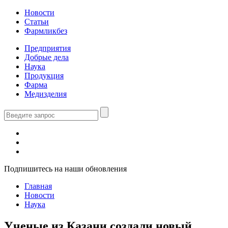
Новости
Статьи
Фармликбез
Предприятия
Добрые дела
Наука
Продукция
Фарма
Медизделия
Подпишитесь на наши обновления
Главная
Новости
Наука
Ученые из Казани создали новый