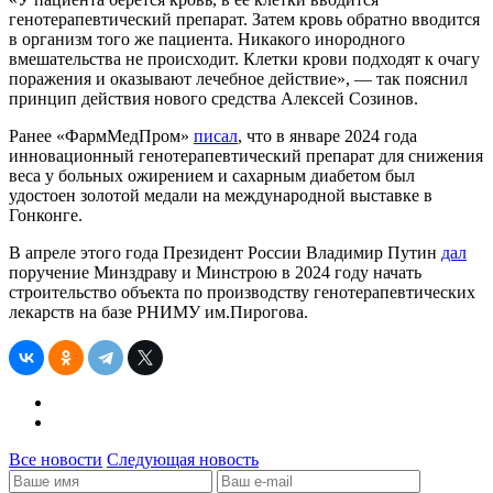
генотерапевтический препарат. Затем кровь обратно вводится
в организм того же пациента. Никакого инородного
вмешательства не происходит. Клетки крови подходят к очагу
поражения и оказывают лечебное действие», — так пояснил
принцип действия нового средства Алексей Созинов.
Ранее «ФармМедПром»
писал
, что в январе 2024 года
инновационный генотерапевтический препарат для снижения
веса у больных ожирением и сахарным диабетом был
удостоен золотой медали на международной выставке в
Гонконге.
В апреле этого года Президент России Владимир Путин
дал
поручение Минздраву и Минстрою в 2024 году начать
строительство объекта по производству генотерапевтических
лекарств на базе РНИМУ им.Пирогова.
Все новости
Следующая новость