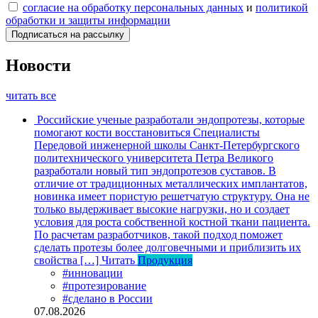
согласие на обработку персональных данных
и
политикой
обработки и защиты информации
Новости
читать все
Российские ученые разработали эндопротезы, которые
помогают кости восстановиться
Специалисты
Передовой инженерной школы Санкт-Петербургского
политехнического университета Петра Великого
разработали новый тип эндопротезов суставов. В
отличие от традиционных металлических имплантатов,
новинка имеет пористую решетчатую структуру. Она не
только выдерживает высокие нагрузки, но и создает
условия для роста собственной костной ткани пациента.
По расчетам разработчиков, такой подход поможет
сделать протезы более долговечными и приблизить их
свойства […]
Читать
Продукция
#инновации
#протезирование
#сделано в России
07.08.2026