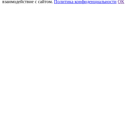
взаимодействие с сайтом.
Политика конфиденциальности
ОК