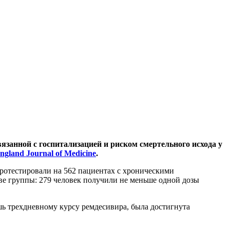
анной с госпитализацией и риском смертельного исхода у
gland Journal of Medicine
.
ротестировали на 562 пациентах с хроническими
ве группы: 279 человек получили не меньше одной дозы
шь трехдневному курсу ремдесивира, была достигнута