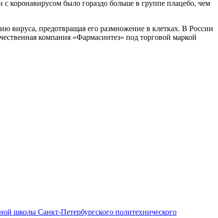
и с коронавирусом было гораздо больше в группе плацебо, чем
ию вируса, предотвращая его размножение в клетках. В России
ечественная компания «Фармасинтез» под торговой маркой
ой школы Санкт-Петербургского политехнического