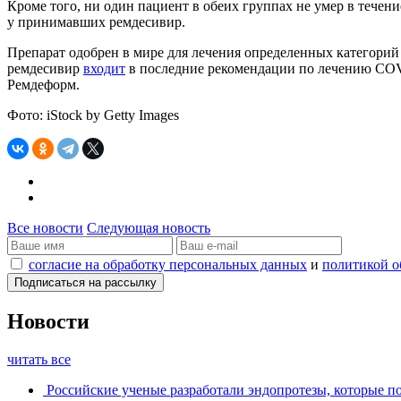
Кроме того, ни один пациент в обеих группах не умер в течен
у принимавших ремдесивир.
Препарат одобрен в мире для лечения определенных категорий
ремдесивир
входит
в последние рекомендации по лечению COVI
Ремдеформ.
Фото: iStock by Getty Images
Все новости
Следующая новость
согласие на обработку персональных данных
и
политикой о
Новости
читать все
Российские ученые разработали эндопротезы, которые п