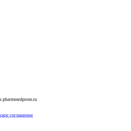
а pharmmedprom.ru
ское соглашение