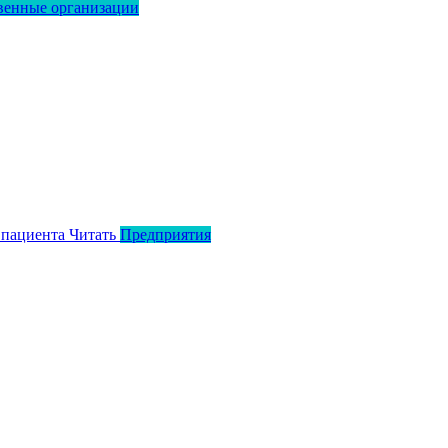
венные организации
 пациента
Читать
Предприятия