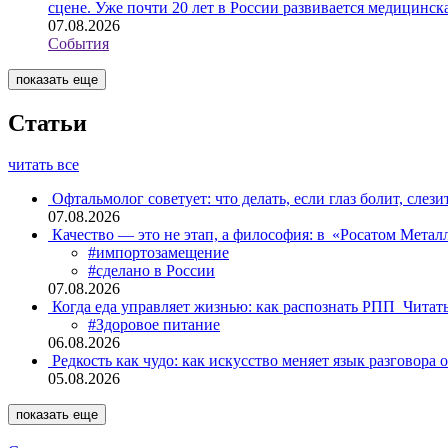
сцене. Уже почти 20 лет в России развивается медицинс
07.08.2026
События
показать еще
Статьи
читать все
Офтальмолог советует: что делать, если глаз болит, слези
07.08.2026
Качество — это не этап, а философия: в «Росатом Мета
#импортозамещение
#сделано в России
07.08.2026
Когда еда управляет жизнью: как распознать РПП
Читат
#Здоровое питание
06.08.2026
Редкость как чудо: как искусство меняет язык разговора 
05.08.2026
показать еще