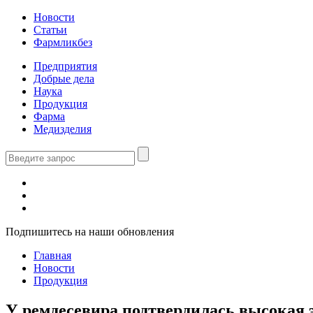
Новости
Статьи
Фармликбез
Предприятия
Добрые дела
Наука
Продукция
Фарма
Медизделия
Подпишитесь на наши обновления
Главная
Новости
Продукция
У ремдесевира подтвердилась высокая