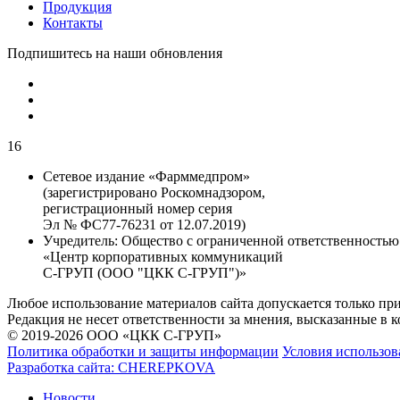
Продукция
Контакты
Подпишитесь на наши обновления
16
Сетевое издание «Фарммедпром»
(зарегистрировано Роскомнадзором,
регистрационный номер серия
Эл № ФС77-76231 от 12.07.2019)
Учредитель:
Общество с ограниченной ответственностью
«Центр корпоративных коммуникаций
С-ГРУП (ООО "ЦКК С-ГРУП")»
Любое использование материалов сайта допускается только пр
Редакция не несет ответственности за мнения, высказанные в 
© 2019-2026 ООО «ЦКК С-ГРУП»
Политика обработки и защиты информации
Условия использов
Разработка сайта:
CHEREPKOVA
Новости