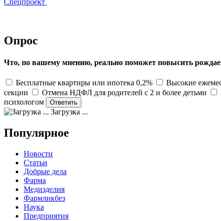
Спецпроект
Опрос
Что, по вашему мнению, реально поможет повысить рождае
Бесплатные квартиры или ипотека 0,2%
Высокие ежемес
секции
Отмена НДФЛ для родителей с 2 и более детьми
психологом
Загрузка ...
Популярное
Новости
Статьи
Добрые дела
Фарма
Медизделия
Фармликбез
Наука
Предприятия