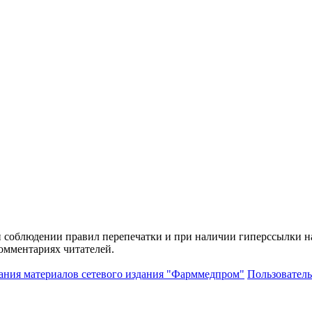
и соблюдении правил перепечатки и при наличии гиперссылки н
комментариях читателей.
ания материалов сетевого издания "Фарммедпром"
Пользователь