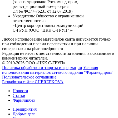
(зарегистрировано Роскомнадзором,
регистрационный номер серия
Эл № ФС77-76231 от 12.07.2019)
Учредитель:
Общество с ограниченной
ответственностью
«Центр корпоративных коммуникаций
С-ГРУП (ООО "ЦКК С-ГРУП")»
Любое использование материалов сайта допускается только
при соблюдении правил перепечатки и при наличии
гиперссылки на pharmmedprom.ru
Редакция не несет ответственности за мнения, высказанные в
комментариях читателей.
© 2019-2026 ООО «ЦКК С-ГРУП»
Политика обработки и защиты информации
Условия
использования материалов сетевого издания "Фарммедпром"
Пользовательское соглашение
Разработка сайта:
CHEREPKOVA
Новости
Статьи
Фармликбез
Предприятия
Добрые дела