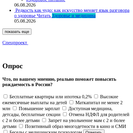
06.08.2026
Редкость как чудо: как искусство меняет язык разговора
о здоровье
Читать
Здоровье и медицина
05.08.2026
показать еще
Спецпроект
Опрос
Что, по вашему мнению, реально поможет повысить
рождаемость в России?
Бесплатные квартиры или ипотека 0,2%
Высокие
ежемесячные выплаты на детей
Маткапитал не менее 2
млн
Повышение зарплат
Доступная медицина,
детсады, бесплатные секции
Отмена НДФЛ для родителей
с 2 и более детьми
Запрет на увольнение мам с 2 и более
детьми
Позитивный образ многодетности в кино и СМИ
Беседы с медицинским психологом