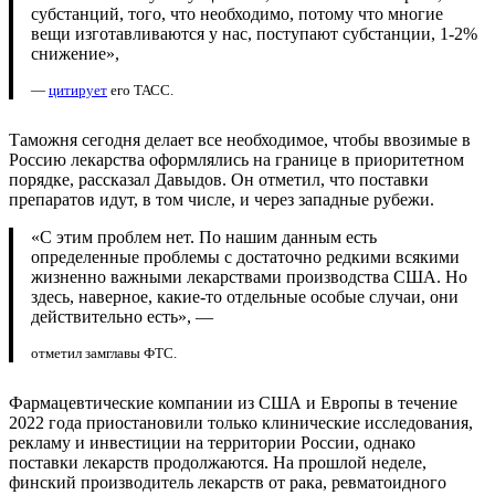
субстанций, того, что необходимо, потому что многие
вещи изготавливаются у нас, поступают субстанции, 1-2%
снижение»,
—
цитирует
его ТАСС.
Таможня сегодня делает все необходимое, чтобы ввозимые в
Россию лекарства оформлялись на границе в приоритетном
порядке, рассказал Давыдов. Он отметил, что поставки
препаратов идут, в том числе, и через западные рубежи.
«С этим проблем нет. По нашим данным есть
определенные проблемы с достаточно редкими всякими
жизненно важными лекарствами производства США. Но
здесь, наверное, какие-то отдельные особые случаи, они
действительно есть», —
отметил замглавы ФТС.
Фармацевтические компании из США и Европы в течение
2022 года приостановили только клинические исследования,
рекламу и инвестиции на территории России, однако
поставки лекарств продолжаются. На прошлой неделе,
финский производитель лекарств от рака, ревматоидного