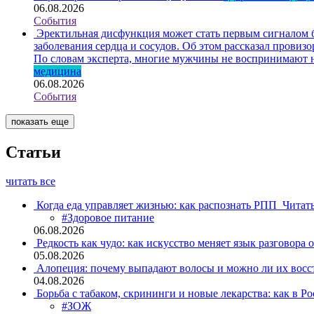
06.08.2026
События
Эректильная дисфункция может стать первым сигналом б
заболевания сердца и сосудов. Об этом рассказал пров
По словам эксперта, многие мужчины не воспринимают н
медицина
06.08.2026
События
показать еще
Статьи
читать все
Когда еда управляет жизнью: как распознать РПП
Читат
#Здоровое питание
06.08.2026
Редкость как чудо: как искусство меняет язык разговора 
05.08.2026
Алопеция: почему выпадают волосы и можно ли их восс
04.08.2026
Борьба с табаком, скрининги и новые лекарства: как в Р
#ЗОЖ