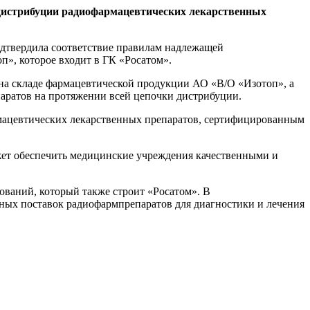
 дистрибуции радиофармацевтических лекарственных
дтвердила соответствие правилам надлежащей
», которое входит в ГК «Росатом».
а складе фармацевтической продукции АО «В/О «Изотоп», а
аратов на протяжении всей цепочки дистрибуции.
мацевтических лекарственных препаратов, сертифицированным
жет обеспечить медицинские учреждения качественными и
ований, который также строит «Росатом». В
ных поставок радиофармпрепаратов для диагностики и лечения