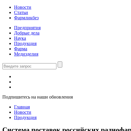
Новости
Статьи
Фармликбез
Предприятия
Добрые дела
Наука
Продукция
Фарма
Медизделия
Подпишитесь на наши обновления
Главная
Новости
Продукция
Система поставок российских радиофар