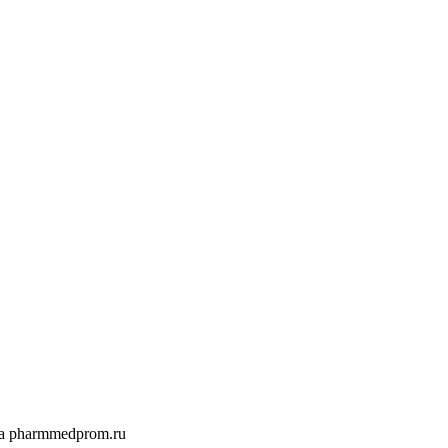
а pharmmedprom.ru