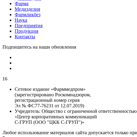
Фарма
Медизделия
Фармликбез
Наука
Предприятия
Продукция
Контакты
Подпишитесь на наши обновления
16
Сетевое издание «Фарммедпром»
(зарегистрировано Роскомнадзором,
регистрационный номер серия
Эл № ФС77-76231 от 12.07.2019)
Учредитель:
Общество с ограниченной ответственностью
«Центр корпоративных коммуникаций
С-ГРУП (ООО "ЦКК С-ГРУП")»
Любое использование материалов сайта допускается только пр