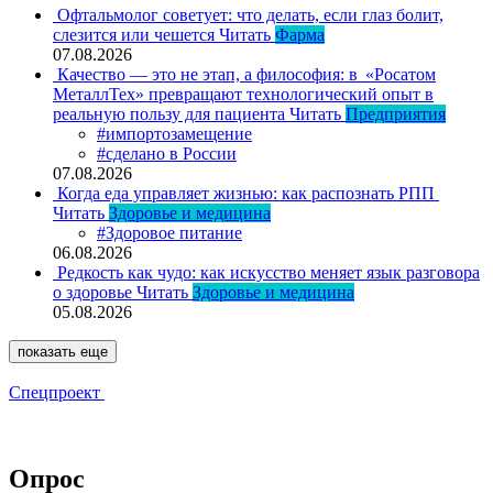
Офтальмолог советует: что делать, если глаз болит,
слезится или чешется
Читать
Фарма
07.08.2026
Качество — это не этап, а философия: в «Росатом
МеталлТех» превращают технологический опыт в
реальную пользу для пациента
Читать
Предприятия
#импортозамещение
#сделано в России
07.08.2026
Когда еда управляет жизнью: как распознать РПП
Читать
Здоровье и медицина
#Здоровое питание
06.08.2026
Редкость как чудо: как искусство меняет язык разговора
о здоровье
Читать
Здоровье и медицина
05.08.2026
показать еще
Спецпроект
Опрос