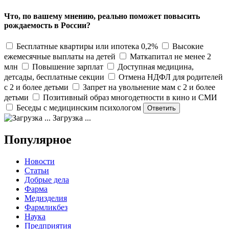
Что, по вашему мнению, реально поможет повысить
рождаемость в России?
Бесплатные квартиры или ипотека 0,2%
Высокие
ежемесячные выплаты на детей
Маткапитал не менее 2
млн
Повышение зарплат
Доступная медицина,
детсады, бесплатные секции
Отмена НДФЛ для родителей
с 2 и более детьми
Запрет на увольнение мам с 2 и более
детьми
Позитивный образ многодетности в кино и СМИ
Беседы с медицинским психологом
Загрузка ...
Популярное
Новости
Статьи
Добрые дела
Фарма
Медизделия
Фармликбез
Наука
Предприятия