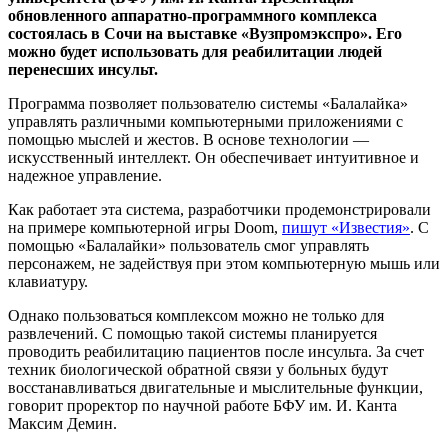
обновленного аппаратно-программного комплекса
состоялась в Сочи на выставке «Вузпромэкспро». Его
можно будет использовать для реабилитации людей
перенесших инсульт.
Программа позволяет пользователю системы «Балалайка»
управлять различными компьютерными приложениями с
помощью мыслей и жестов. В основе технологии —
искусственный интеллект. Он обеспечивает интуитивное и
надежное управление.
Как работает эта система, разработчики продемонстрировали
на примере компьютерной игры Doom,
пишут «Известия»
. С
помощью «Балалайки» пользователь смог управлять
персонажем, не задействуя при этом компьютерную мышь или
клавиатуру.
Однако пользоваться комплексом можно не только для
развлечений. С помощью такой системы планируется
проводить реабилитацию пациентов после инсульта. За счет
техник биологической обратной связи у больных будут
восстанавливаться двигательные и мыслительные функции,
говорит проректор по научной работе БФУ им. И. Канта
Максим Демин.