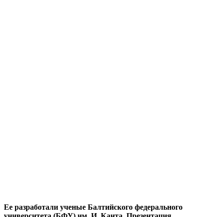
Ее разработали ученые Балтийского федерального
университета (БФУ) им. И. Канта. Презентация