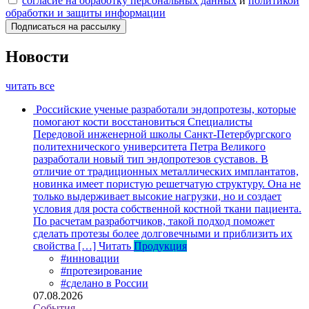
согласие на обработку персональных данных
и
политикой
обработки и защиты информации
Новости
читать все
Российские ученые разработали эндопротезы, которые
помогают кости восстановиться
Специалисты
Передовой инженерной школы Санкт-Петербургского
политехнического университета Петра Великого
разработали новый тип эндопротезов суставов. В
отличие от традиционных металлических имплантатов,
новинка имеет пористую решетчатую структуру. Она не
только выдерживает высокие нагрузки, но и создает
условия для роста собственной костной ткани пациента.
По расчетам разработчиков, такой подход поможет
сделать протезы более долговечными и приблизить их
свойства […]
Читать
Продукция
#инновации
#протезирование
#сделано в России
07.08.2026
События