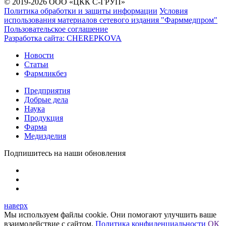
© 2019-2026 ООО «ЦКК С-ГРУП»
Политика обработки и защиты информации
Условия
использования материалов сетевого издания "Фарммедпром"
Пользовательское соглашение
Разработка сайта:
CHEREPKOVA
Новости
Статьи
Фармликбез
Предприятия
Добрые дела
Наука
Продукция
Фарма
Медизделия
Подпишитесь на наши обновления
наверх
Мы используем файлы cookie. Они помогают улучшить ваше
взаимодействие с сайтом.
Политика конфиденциальности
ОК