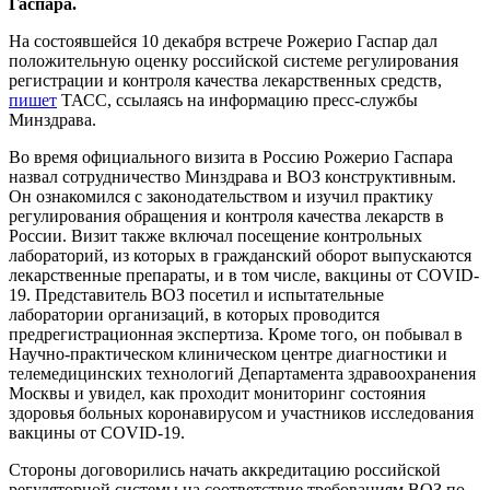
Гаспара.
На состоявшейся 10 декабря встрече Рожерио Гаспар дал
положительную оценку российской системе регулирования
регистрации и контроля качества лекарственных средств,
пишет
ТАСС, ссылаясь на информацию пресс-службы
Минздрава.
Во время официального визита в Россию Рожерио Гаспара
назвал сотрудничество Минздрава и ВОЗ конструктивным.
Он ознакомился с законодательством и изучил практику
регулирования обращения и контроля качества лекарств в
России. Визит также включал посещение контрольных
лабораторий, из которых в гражданский оборот выпускаются
лекарственные препараты, и в том числе, вакцины от COVID-
19. Представитель ВОЗ посетил и испытательные
лаборатории организаций, в которых проводится
предрегистрационная экспертиза. Кроме того, он побывал в
Научно-практическом клиническом центре диагностики и
телемедицинских технологий Департамента здравоохранения
Москвы и увидел, как проходит мониторинг состояния
здоровья больных коронавирусом и участников исследования
вакцины от COVID-19.
Стороны договорились начать аккредитацию российской
регуляторной системы на соответствие требованиям ВОЗ по