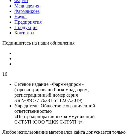
Фарма
Медизделия
Фармликбез
Наука
Предприятия
Продукция
Контакты
Подпишитесь на наши обновления
16
Сетевое издание «Фарммедпром»
(зарегистрировано Роскомнадзором,
регистрационный номер серия
Эл № ФС77-76231 от 12.07.2019)
Учредитель:
Общество с ограниченной
ответственностью
«Центр корпоративных коммуникаций
С-ГРУП (ООО "ЦКК С-ГРУП")»
Любое использование материалов сайта допускается только