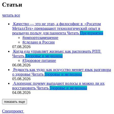
Статьи
читать все
Качество — это не этап, а философия: в «Росатом
МеталлТех» превращают технологический опыт в
реальную пользу для пациента
Читать
Предприятия
#импортозамещение
#сделано в России
07.08.2026
Когда еда управляет жизнью: как распознать РПП
Читать
Здоровье и медицина
#Здоровое питание
06.08.2026
Редкость как чудо: как искусство меняет язык разговора
о здоровье
Читать
Здоровье и медицина
05.08.2026
Алопеция: почему выпадают волосы и можно ли их
восстановить
Читать
Здоровье и медицина
04.08.2026
показать еще
Спецпроект