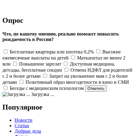
Опрос
Что, по вашему мнению, реально поможет повысить
рождаемость в России?
Бесплатные квартиры или ипотека 0,2%
Высокие
ежемесячные выплаты на детей
Маткапитал не менее 2
млн
Повышение зарплат
Доступная медицина,
детсады, бесплатные секции
Отмена НДФЛ для родителей
с 2 и более детьми
Запрет на увольнение мам с 2 и более
детьми
Позитивный образ многодетности в кино и СМИ
Беседы с медицинским психологом
Загрузка ...
Популярное
Новости
Статьи
Добрые дела