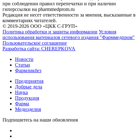
при соблюдении правил перепечатки и при наличии
гиперссылки на pharmmedprom.ru
Редакция не несет ответственности за мнения, высказанные в
комментариях читателей.
© 2019-2026 ООО «ЦКК С-ГРУП»
Политика обработки и защиты информации
Условия
использования материалов сетевого издания "Фарммедпром"
Пользовательское соглашение
Разработка сайта:
CHEREPKOVA
Новости
Статьи
Фармликбез
Предприятия
Добрые дела
Наука
Продукция
Фарма
Медизделия
Подпишитесь на наши обновления