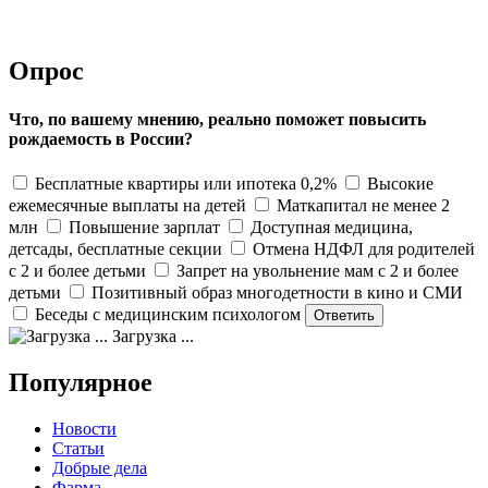
Опрос
Что, по вашему мнению, реально поможет повысить
рождаемость в России?
Бесплатные квартиры или ипотека 0,2%
Высокие
ежемесячные выплаты на детей
Маткапитал не менее 2
млн
Повышение зарплат
Доступная медицина,
детсады, бесплатные секции
Отмена НДФЛ для родителей
с 2 и более детьми
Запрет на увольнение мам с 2 и более
детьми
Позитивный образ многодетности в кино и СМИ
Беседы с медицинским психологом
Загрузка ...
Популярное
Новости
Статьи
Добрые дела
Фарма