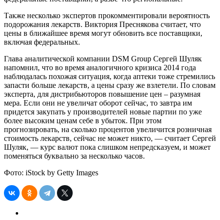
Также несколько экспертов прокомментировали вероятность
подорожания лекарств. Виктория Преснякова считает, что
цены в ближайшее время могут обновить все поставщики,
включая федеральных.
Глава аналитической компании DSM Group Сергей Шуляк
напомнил, что во время аналогичного кризиса 2014 года
наблюдалась похожая ситуация, когда аптеки тоже стремились
запасти больше лекарств, а цены сразу же взлетели. По словам
эксперта, для дистрибьюторов повышение цен – разумная
мера. Если они не увеличат оборот сейчас, то завтра им
придется закупать у производителей новые партии по уже
более высоким ценам себе в убыток. При этом
прогнозировать, на сколько процентов увеличится розничная
стоимость лекарств, сейчас не может никто, — считает Сергей
Шуляк, — курс валют пока слишком непредсказуем, и может
поменяться буквально за несколько часов.
Фото: iStock by Getty Images