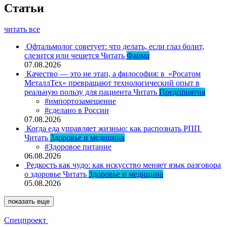
Статьи
читать все
Офтальмолог советует: что делать, если глаз болит,
слезится или чешется
Читать
Фарма
07.08.2026
Качество — это не этап, а философия: в «Росатом
МеталлТех» превращают технологический опыт в
реальную пользу для пациента
Читать
Предприятия
#импортозамещение
#сделано в России
07.08.2026
Когда еда управляет жизнью: как распознать РПП
Читать
Здоровье и медицина
#Здоровое питание
06.08.2026
Редкость как чудо: как искусство меняет язык разговора
о здоровье
Читать
Здоровье и медицина
05.08.2026
показать еще
Спецпроект