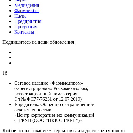
Медизделия
Фармликбез
Наука
Предприятия
Продукция
Контакты
Подпишитесь на наши обновления
16
Сетевое издание «Фарммедпром»
(зарегистрировано Роскомнадзором,
регистрационный номер серия
Эл № ФС77-76231 от 12.07.2019)
Учредитель:
Общество с ограниченной
ответственностью
«Центр корпоративных коммуникаций
С-ГРУП (ООО "ЦКК С-ГРУП")»
Любое использование материалов сайта допускается только