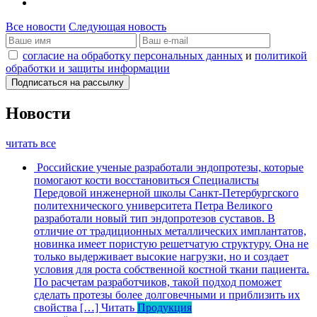
Все новости
Следующая новость
согласие на обработку персональных данных
и
политикой
обработки и защиты информации
Новости
читать все
Российские ученые разработали эндопротезы, которые
помогают кости восстановиться
Специалисты
Передовой инженерной школы Санкт-Петербургского
политехнического университета Петра Великого
разработали новый тип эндопротезов суставов. В
отличие от традиционных металлических имплантатов,
новинка имеет пористую решетчатую структуру. Она не
только выдерживает высокие нагрузки, но и создает
условия для роста собственной костной ткани пациента.
По расчетам разработчиков, такой подход поможет
сделать протезы более долговечными и приблизить их
свойства […]
Читать
Продукция