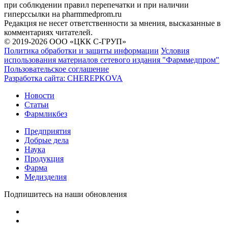
при соблюдении правил перепечатки и при наличии
гиперссылки на pharmmedprom.ru
Редакция не несет ответственности за мнения, высказанные в
комментариях читателей.
© 2019-2026 ООО «ЦКК С-ГРУП»
Политика обработки и защиты информации
Условия
использования материалов сетевого издания "Фарммедпром"
Пользовательское соглашение
Разработка сайта:
CHEREPKOVA
Новости
Статьи
Фармликбез
Предприятия
Добрые дела
Наука
Продукция
Фарма
Медизделия
Подпишитесь на наши обновления