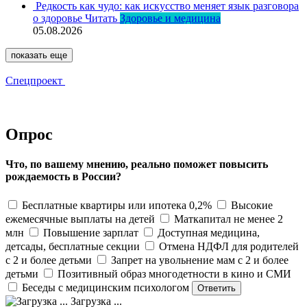
Редкость как чудо: как искусство меняет язык разговора
о здоровье
Читать
Здоровье и медицина
05.08.2026
показать еще
Спецпроект
Опрос
Что, по вашему мнению, реально поможет повысить
рождаемость в России?
Бесплатные квартиры или ипотека 0,2%
Высокие
ежемесячные выплаты на детей
Маткапитал не менее 2
млн
Повышение зарплат
Доступная медицина,
детсады, бесплатные секции
Отмена НДФЛ для родителей
с 2 и более детьми
Запрет на увольнение мам с 2 и более
детьми
Позитивный образ многодетности в кино и СМИ
Беседы с медицинским психологом
Загрузка ...