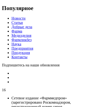
Популярное
Новости
Статьи
Добрые дела
Фарма
Медизделия
Фармликбез
Наука
Предприятия
Продукция
Контакты
Подпишитесь на наши обновления
16
Сетевое издание «Фарммедпром»
(зарегистрировано Роскомнадзором,
регистрационный номер серия