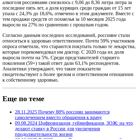
алкоголя россиянами снизилось с 9,06 до 8,36 литра литра за
последние пять лет, а доля курящих среди граждан от 15 лет
упала с 24,3% до 18,6%, отмечено в этом документе. Вместе с
тем продажи средств от похмелья за 10 месяцев 2025 года
выросли на 27% по сравнению с прошлым годом.
Согласно данным последних исследований, россияне стали
относиться к здоровью ответственнее. Почти 59% участников
опроса отметили, что стараются покупать только те лекарства,
которые порекомендовал им доктор. С 2020 года их доля
выросла почти на 5%. Среди представителей старшего
поколения (59+) такой ответ дали 63,1% респондентов.
Аналитики утверждают, что такие показатели
свидетельствуют о более зрелом и ответственном отношении
к собственному здоровью.
Еще по теме
28.11.2025
Почему 88% россиян занимаются
самолечением вместо обращения к врачу
09.08.2024
Цифровизация, геймификация, ЗОЖ: на что
делают ставку в России для увеличения
продолжительности жизни