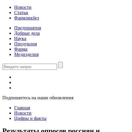
Новости
Статьи
Фармликбез
Предприятия
Добрые дела
Наука
Продукция
Фарма
Медизделия
Подпишитесь на наши обновления
Главная
Новости
Цифры и факты
Результаты опросов россиян и