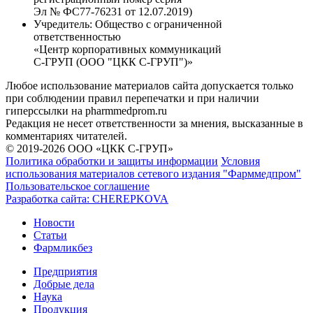
Эл № ФС77-76231 от 12.07.2019)
Учредитель:
Общество с ограниченной
ответственностью
«Центр корпоративных коммуникаций
С-ГРУП (ООО "ЦКК С-ГРУП")»
Любое использование материалов сайта допускается только
при соблюдении правил перепечатки и при наличии
гиперссылки на pharmmedprom.ru
Редакция не несет ответственности за мнения, высказанные в
комментариях читателей.
© 2019-2026 ООО «ЦКК С-ГРУП»
Политика обработки и защиты информации
Условия
использования материалов сетевого издания "Фарммедпром"
Пользовательское соглашение
Разработка сайта:
CHEREPKOVA
Новости
Статьи
Фармликбез
Предприятия
Добрые дела
Наука
Продукция