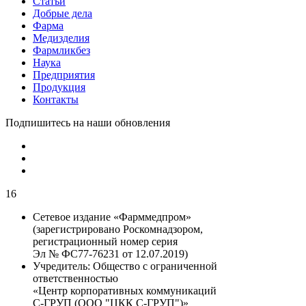
Статьи
Добрые дела
Фарма
Медизделия
Фармликбез
Наука
Предприятия
Продукция
Контакты
Подпишитесь на наши обновления
16
Сетевое издание «Фарммедпром»
(зарегистрировано Роскомнадзором,
регистрационный номер серия
Эл № ФС77-76231 от 12.07.2019)
Учредитель:
Общество с ограниченной
ответственностью
«Центр корпоративных коммуникаций
С-ГРУП (ООО "ЦКК С-ГРУП")»