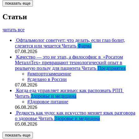
показать еще
Статьи
читать все
Офтальмолог советует: что делать, если глаз болит,
слезится или чешется
Читать
Фарма
07.08.2026
Качество — это не этап, а философия: в «Росатом
МеталлТех» превращают технологический опыт в
реальную пользу для пациента
Читать
Предприятия
#импортозамещение
#сделано в России
07.08.2026
Когда еда управляет жизнью: как распознать РПП
Читать
Здоровье и медицина
#Здоровое питание
06.08.2026
Редкость как чудо: как искусство меняет язык разговора
о здоровье
Читать
Здоровье и медицина
05.08.2026
показать еще