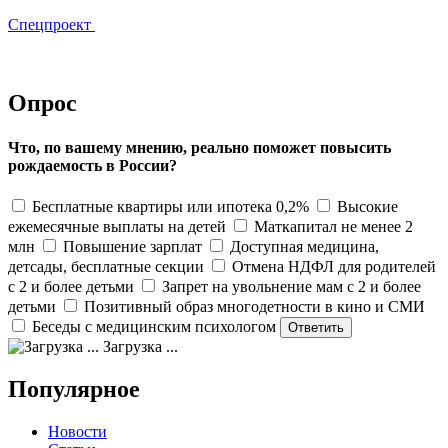
Спецпроект
Опрос
Что, по вашему мнению, реально поможет повысить
рождаемость в России?
Бесплатные квартиры или ипотека 0,2%
Высокие
ежемесячные выплаты на детей
Маткапитал не менее 2
млн
Повышение зарплат
Доступная медицина,
детсады, бесплатные секции
Отмена НДФЛ для родителей
с 2 и более детьми
Запрет на увольнение мам с 2 и более
детьми
Позитивный образ многодетности в кино и СМИ
Беседы с медицинским психологом
Загрузка ...
Популярное
Новости