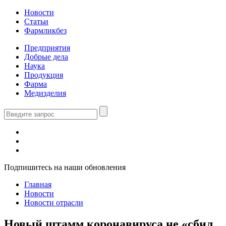
Новости
Статьи
Фармликбез
Предприятия
Добрые дела
Наука
Продукция
Фарма
Медизделия
Подпишитесь на наши обновления
Главная
Новости
Новости отрасли
Новый штамм коронавируса не «сбил