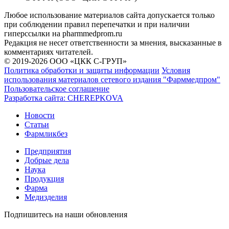
Любое использование материалов сайта допускается только
при соблюдении правил перепечатки и при наличии
гиперссылки на pharmmedprom.ru
Редакция не несет ответственности за мнения, высказанные в
комментариях читателей.
© 2019-2026 ООО «ЦКК С-ГРУП»
Политика обработки и защиты информации
Условия
использования материалов сетевого издания "Фарммедпром"
Пользовательское соглашение
Разработка сайта:
CHEREPKOVA
Новости
Статьи
Фармликбез
Предприятия
Добрые дела
Наука
Продукция
Фарма
Медизделия
Подпишитесь на наши обновления