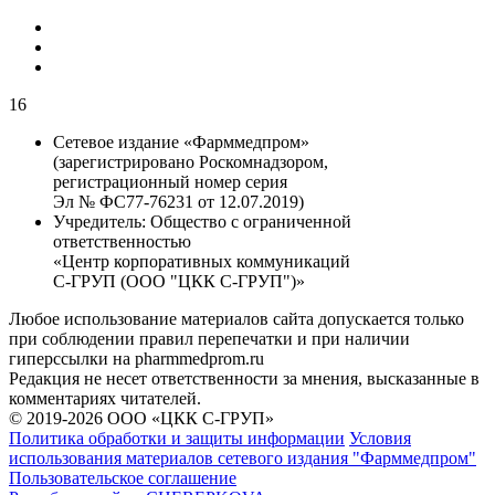
16
Сетевое издание «Фарммедпром»
(зарегистрировано Роскомнадзором,
регистрационный номер серия
Эл № ФС77-76231 от 12.07.2019)
Учредитель:
Общество с ограниченной
ответственностью
«Центр корпоративных коммуникаций
С-ГРУП (ООО "ЦКК С-ГРУП")»
Любое использование материалов сайта допускается только
при соблюдении правил перепечатки и при наличии
гиперссылки на pharmmedprom.ru
Редакция не несет ответственности за мнения, высказанные в
комментариях читателей.
© 2019-2026 ООО «ЦКК С-ГРУП»
Политика обработки и защиты информации
Условия
использования материалов сетевого издания "Фарммедпром"
Пользовательское соглашение