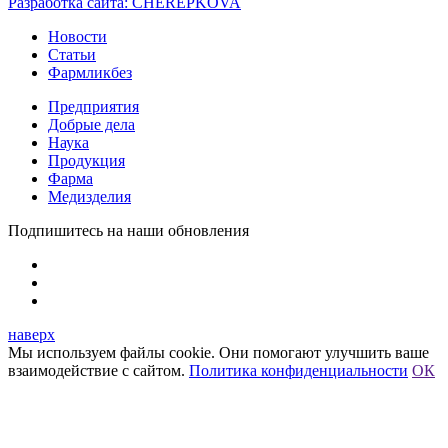
Разработка сайта:
CHEREPKOVA
Новости
Статьи
Фармликбез
Предприятия
Добрые дела
Наука
Продукция
Фарма
Медизделия
Подпишитесь на наши обновления
наверх
Мы используем файлы cookie. Они помогают улучшить ваше
взаимодействие с сайтом.
Политика конфиденциальности
ОК