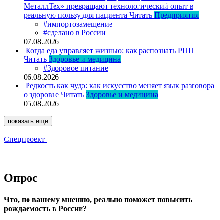
МеталлТех» превращают технологический опыт в
реальную пользу для пациента
Читать
Предприятия
#импортозамещение
#сделано в России
07.08.2026
Когда еда управляет жизнью: как распознать РПП
Читать
Здоровье и медицина
#Здоровое питание
06.08.2026
Редкость как чудо: как искусство меняет язык разговора
о здоровье
Читать
Здоровье и медицина
05.08.2026
показать еще
Спецпроект
Опрос
Что, по вашему мнению, реально поможет повысить
рождаемость в России?