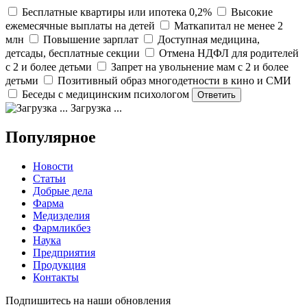
Бесплатные квартиры или ипотека 0,2%
Высокие
ежемесячные выплаты на детей
Маткапитал не менее 2
млн
Повышение зарплат
Доступная медицина,
детсады, бесплатные секции
Отмена НДФЛ для родителей
с 2 и более детьми
Запрет на увольнение мам с 2 и более
детьми
Позитивный образ многодетности в кино и СМИ
Беседы с медицинским психологом
Загрузка ...
Популярное
Новости
Статьи
Добрые дела
Фарма
Медизделия
Фармликбез
Наука
Предприятия
Продукция
Контакты
Подпишитесь на наши обновления