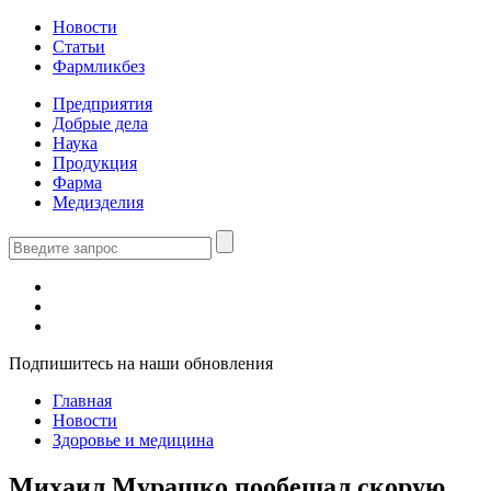
Новости
Статьи
Фармликбез
Предприятия
Добрые дела
Наука
Продукция
Фарма
Медизделия
Подпишитесь на наши обновления
Главная
Новости
Здоровье и медицина
Михаил Мурашко пообещал скорую