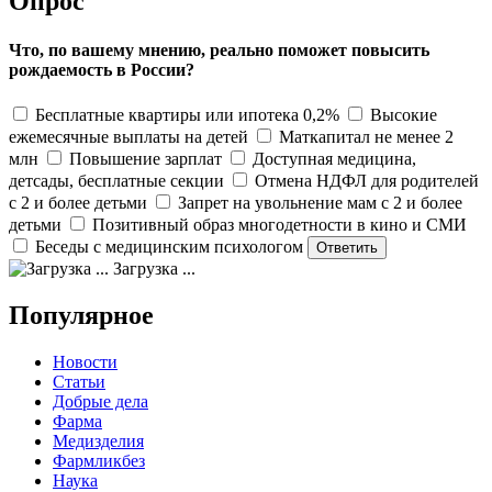
Опрос
Что, по вашему мнению, реально поможет повысить
рождаемость в России?
Бесплатные квартиры или ипотека 0,2%
Высокие
ежемесячные выплаты на детей
Маткапитал не менее 2
млн
Повышение зарплат
Доступная медицина,
детсады, бесплатные секции
Отмена НДФЛ для родителей
с 2 и более детьми
Запрет на увольнение мам с 2 и более
детьми
Позитивный образ многодетности в кино и СМИ
Беседы с медицинским психологом
Загрузка ...
Популярное
Новости
Статьи
Добрые дела
Фарма
Медизделия
Фармликбез
Наука