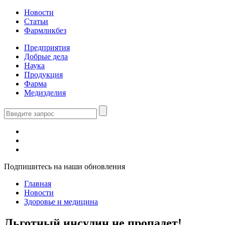
Новости
Статьи
Фармликбез
Предприятия
Добрые дела
Наука
Продукция
Фарма
Медизделия
Подпишитесь на наши обновления
Главная
Новости
Здоровье и медицина
Льготный инсулин не пропадет!