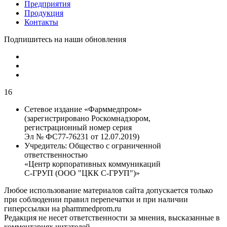
Предприятия
Продукция
Контакты
Подпишитесь на наши обновления
16
Сетевое издание «Фарммедпром»
(зарегистрировано Роскомнадзором,
регистрационный номер серия
Эл № ФС77-76231 от 12.07.2019)
Учредитель:
Общество с ограниченной
ответственностью
«Центр корпоративных коммуникаций
С-ГРУП (ООО "ЦКК С-ГРУП")»
Любое использование материалов сайта допускается только
при соблюдении правил перепечатки и при наличии
гиперссылки на pharmmedprom.ru
Редакция не несет ответственности за мнения, высказанные в
комментариях читателей.