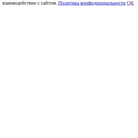
взаимодействие с сайтом.
Политика конфиденциальности
ОК