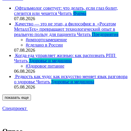
Офтальмолог советует: что делать, если глаз болит,
слезится или чешется
Читать
Фарма
07.08.2026
Качество — это не этап, а философия: в «Росатом
МеталлТех» превращают технологический опыт в
реальную пользу для пациента
Читать
Предприятия
#импортозамещение
#сделано в России
07.08.2026
Когда еда управляет жизнью: как распознать РПП
Читать
Здоровье и медицина
#Здоровое питание
06.08.2026
Редкость как чудо: как искусство меняет язык разговора
о здоровье
Читать
Здоровье и медицина
05.08.2026
показать еще
Спецпроект