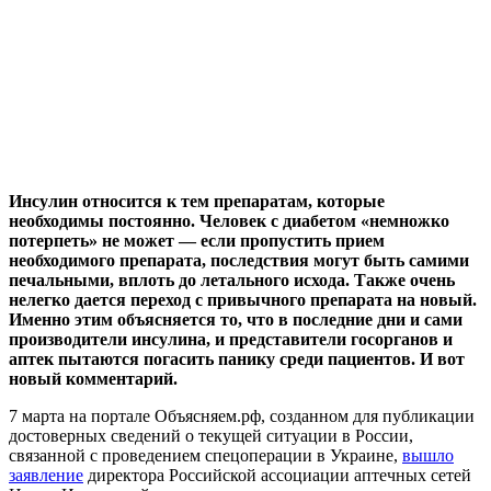
Инсулин относится к тем препаратам, которые
необходимы постоянно. Человек с диабетом «немножко
потерпеть» не может — если пропустить прием
необходимого препарата, последствия могут быть самими
печальными, вплоть до летального исхода. Также очень
нелегко дается переход с привычного препарата на новый.
Именно этим объясняется то, что в последние дни и сами
производители инсулина, и представители госорганов и
аптек пытаются погасить панику среди пациентов. И вот
новый комментарий.
7 марта на портале Объясняем.рф, созданном для публикации
достоверных сведений о текущей ситуации в России,
связанной с проведением спецоперации в Украине,
вышло
заявление
директора Российской ассоциации аптечных сетей