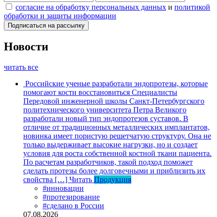
согласие на обработку персональных данных
и
политикой
обработки и защиты информации
Новости
читать все
Российские ученые разработали эндопротезы, которые
помогают кости восстановиться
Специалисты
Передовой инженерной школы Санкт-Петербургского
политехнического университета Петра Великого
разработали новый тип эндопротезов суставов. В
отличие от традиционных металлических имплантатов,
новинка имеет пористую решетчатую структуру. Она не
только выдерживает высокие нагрузки, но и создает
условия для роста собственной костной ткани пациента.
По расчетам разработчиков, такой подход поможет
сделать протезы более долговечными и приблизить их
свойства […]
Читать
Продукция
#инновации
#протезирование
#сделано в России
07.08.2026