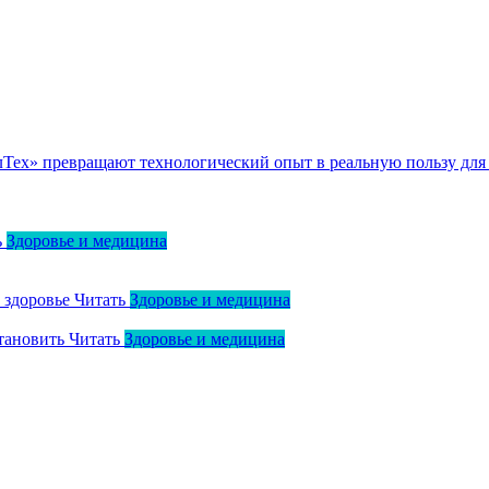
ллТех» превращают технологический опыт в реальную пользу для
ь
Здоровье и медицина
о здоровье
Читать
Здоровье и медицина
тановить
Читать
Здоровье и медицина