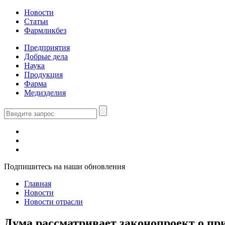
Новости
Статьи
Фармликбез
Предприятия
Добрые дела
Наука
Продукция
Фарма
Медизделия
Подпишитесь на наши обновления
Главная
Новости
Новости отрасли
Дума рассматривает законопроект о пр