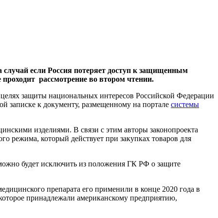
 случай если Россия потеряет доступ к защищенным
 проходит рассмотрение во втором чтении.
в целях защиты национальных интересов Российской Федерации
ой записке к документу, размещенному на портале
системы
инскими изделиями. В связи с этим авторы законопроекта
го режима, который действует при закупках товаров для
 можно будет исключить из положения ГК РФ о защите
едицинского препарата его применили в конце 2020 года в
а которое принадлежали американскому предприятию,