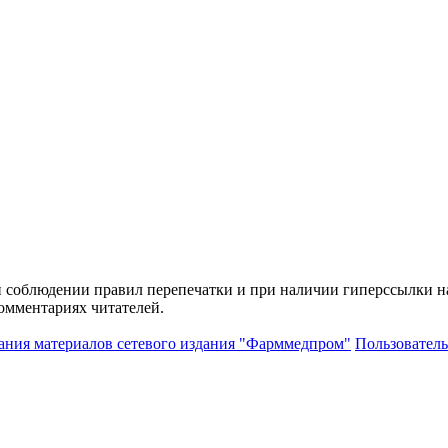
и соблюдении правил перепечатки и при наличии гиперссылки н
комментариях читателей.
ания материалов сетевого издания "Фарммедпром"
Пользователь