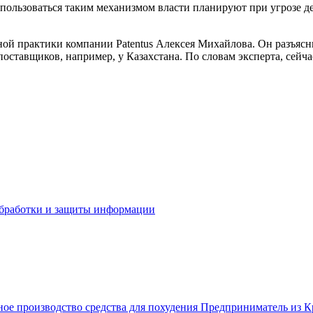
оспользоваться таким механизмом власти планируют при угрозе
ой практики компании Patentus Алексея Михайлова. Он разъяснил
ставщиков, например, у Казахстана. По словам эксперта, сейча
бработки и защиты информации
ое производство средства для похудения
Предприниматель из Кр