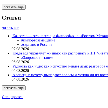
показать еще
Статьи
читать все
Качество — это не этап, а философия: в «Росатом Мета
#импортозамещение
#сделано в России
07.08.2026
Когда еда управляет жизнью: как распознать РПП
Читат
#Здоровое питание
06.08.2026
Редкость как чудо: как искусство меняет язык разговора 
05.08.2026
Алопеция: почему выпадают волосы и можно ли их восс
04.08.2026
показать еще
Спецпроект