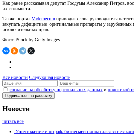
Как ранее рассказывал депутат Госдумы Александр Петров, в
их стоимости.
Также портал
Vademecum
приводит слова руководителя патентн
закупать дефицитные оригинальные препараты у зарубежных по
исключительных прав.
Фото: iStock by Getty Images
Все новости
Следующая новость
согласие на обработку персональных данных
и
политикой о
Новости
читать все
Уничтожение и штраф: бизнесмен поплатился за незаконн