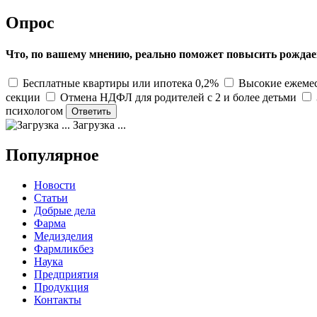
Опрос
Что, по вашему мнению, реально поможет повысить рождае
Бесплатные квартиры или ипотека 0,2%
Высокие ежемес
секции
Отмена НДФЛ для родителей с 2 и более детьми
психологом
Загрузка ...
Популярное
Новости
Статьи
Добрые дела
Фарма
Медизделия
Фармликбез
Наука
Предприятия
Продукция
Контакты