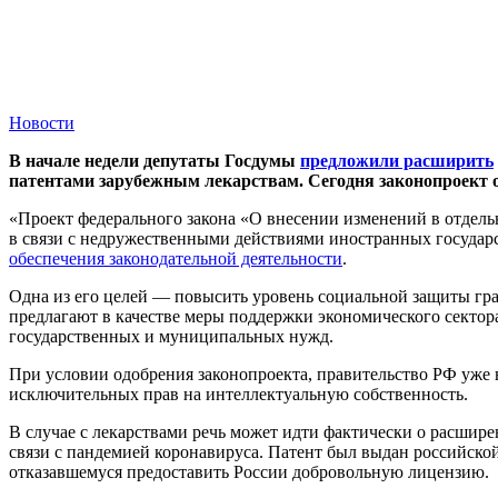
Новости
В начале недели депутаты Госдумы
предложили расширить
патентами зарубежным лекарствам. Сегодня законопроект о
«Проект федерального закона «О внесении изменений в отдел
в связи с недружественными действиями иностранных государ
обеспечения законодательной деятельности
.
Одна из его целей — повысить уровень социальной защиты гра
предлагают в качестве меры поддержки экономического сектор
государственных и муниципальных нужд.
При условии одобрения законопроекта, правительство РФ уже 
исключительных прав на интеллектуальную собственность.
В случае с лекарствами речь может идти фактически о расшир
связи с пандемией коронавируса. Патент был выдан российско
отказавшемуся предоставить России добровольную лицензию.