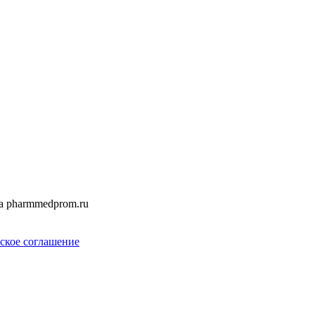
а pharmmedprom.ru
ское соглашение