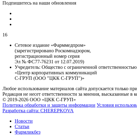
Подпишитесь на наши обновления
16
Сетевое издание «Фарммедпром»
(зарегистрировано Роскомнадзором,
регистрационный номер серия
Эл № ФС77-76231 от 12.07.2019)
Учредитель:
Общество с ограниченной ответственностью
«Центр корпоративных коммуникаций
С-ГРУП (ООО "ЦКК С-ГРУП")»
Любое использование материалов сайта допускается только пр
Редакция не несет ответственности за мнения, высказанные в 
© 2019-2026 ООО «ЦКК С-ГРУП»
Политика обработки и защиты информации
Условия использов
Разработка сайта:
CHEREPKOVA
Новости
Статьи
Фармликбез