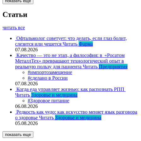
показать еще
Статьи
читать все
Офтальмолог советует: что делать, если глаз болит,
слезится или чешется
Читать
Фарма
07.08.2026
Качество — это не этап, а философия: в «Росатом
МеталлТех» превращают технологический опыт в
реальную пользу для пациента
Читать
Предприятия
#импортозамещение
#сделано в России
07.08.2026
Когда еда управляет жизнью: как распознать РПП
Читать
Здоровье и медицина
#Здоровое питание
06.08.2026
Редкость как чудо: как искусство меняет язык разговора
о здоровье
Читать
Здоровье и медицина
05.08.2026
показать еще