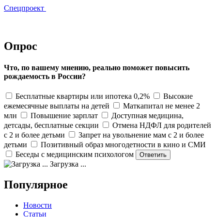
Спецпроект
Опрос
Что, по вашему мнению, реально поможет повысить
рождаемость в России?
Бесплатные квартиры или ипотека 0,2%
Высокие
ежемесячные выплаты на детей
Маткапитал не менее 2
млн
Повышение зарплат
Доступная медицина,
детсады, бесплатные секции
Отмена НДФЛ для родителей
с 2 и более детьми
Запрет на увольнение мам с 2 и более
детьми
Позитивный образ многодетности в кино и СМИ
Беседы с медицинским психологом
Загрузка ...
Популярное
Новости
Статьи