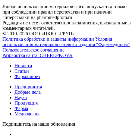
Любое использование материалов сайта допускается только
при соблюдении правил перепечатки и при наличии
гиперссылки на pharmmedprom.ru
Редакция не несет ответственности за мнения, высказанные в
комментариях читателей.
© 2019-2026 ООО «ЦКК С-ГРУП»
Политика обработки и защиты информации
Условия
использования материалов сетевого издания "Фарммедпром"
Пользовательское соглашение
Разработка сайта:
CHEREPKOVA
Новости
Статьи
Фармликбез
Предприятия
Добрые дела
Наука
Продукция
Фарма
Медизделия
Подпишитесь на наши обновления