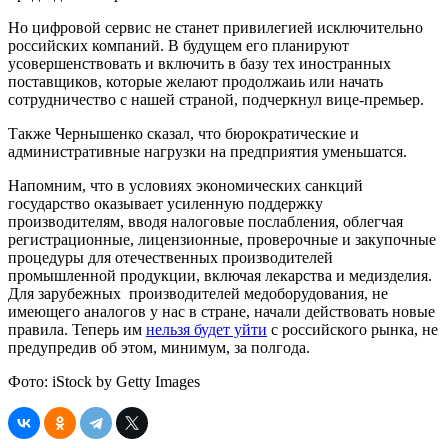
Но цифровой сервис не станет привилегией исключительно
российских компаний. В будущем его планируют
усовершенствовать и включить в базу тех иностранных
поставщиков, которые желают продолжаиь или начать
сотрудничество с нашей страной, подчеркнул вице-премьер.
Также Чернышенко сказал, что бюрократические и
административные нагрузки на предприятия уменьшатся.
Напомним, что в условиях экономических санкций
государство оказывает усиленную поддержку
производителям, вводя налоговые послабления, облегчая
регистрационные, лицензионные, проверочные и закупочные
процедуры для отечественных производителей
промышленной продукции, включая лекарства и медизделия.
Для зарубежных производителей медоборудования, не
имеющего аналогов у нас в стране, начали действовать новые
правила. Теперь им
нельзя будет уйти
с российского рынка, не
предупредив об этом, минимум, за полгода.
Фото: iStock by Getty Images