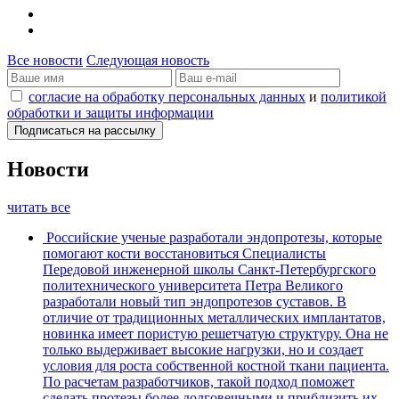
Все новости
Следующая новость
согласие на обработку персональных данных
и
политикой
обработки и защиты информации
Новости
читать все
Российские ученые разработали эндопротезы, которые
помогают кости восстановиться
Специалисты
Передовой инженерной школы Санкт-Петербургского
политехнического университета Петра Великого
разработали новый тип эндопротезов суставов. В
отличие от традиционных металлических имплантатов,
новинка имеет пористую решетчатую структуру. Она не
только выдерживает высокие нагрузки, но и создает
условия для роста собственной костной ткани пациента.
По расчетам разработчиков, такой подход поможет
сделать протезы более долговечными и приблизить их