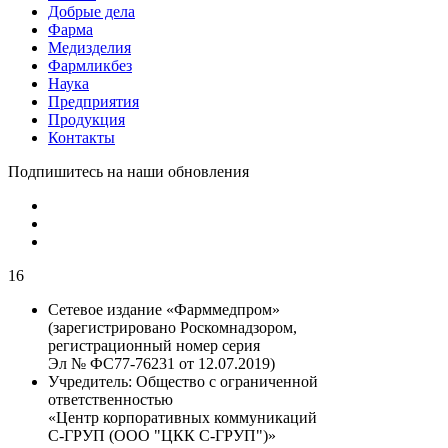
Добрые дела
Фарма
Медизделия
Фармликбез
Наука
Предприятия
Продукция
Контакты
Подпишитесь на наши обновления
16
Сетевое издание «Фарммедпром»
(зарегистрировано Роскомнадзором,
регистрационный номер серия
Эл № ФС77-76231 от 12.07.2019)
Учредитель:
Общество с ограниченной
ответственностью
«Центр корпоративных коммуникаций
С-ГРУП (ООО "ЦКК С-ГРУП")»