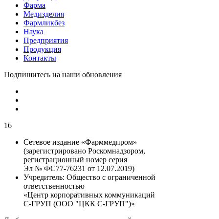
Фарма
Медизделия
Фармликбез
Наука
Предприятия
Продукция
Контакты
Подпишитесь на наши обновления
16
Сетевое издание «Фарммедпром»
(зарегистрировано Роскомнадзором,
регистрационный номер серия
Эл № ФС77-76231 от 12.07.2019)
Учредитель:
Общество с ограниченной
ответственностью
«Центр корпоративных коммуникаций
С-ГРУП (ООО "ЦКК С-ГРУП")»