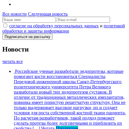
Все новости
Следующая новость
согласие на обработку персональных данных
и
политикой
обработки и защиты информации
Новости
читать все
Российские ученые разработали эндопротезы, которые
помогают кости восстановиться
Специалисты
Передовой инженерной школы Санкт-Петербургского
политехнического университета Петра Великого
разработали новый тип эндопротезов суставов. В
отличие от традиционных металлических имплантатов,
новинка имеет пористую решетчатую структуру. Она не
только выдерживает высокие нагрузки, но и создает
условия для роста собственной костной ткани пациента.
По расчетам разработчиков, такой подход поможет
сделать протезы более долговечными и приблизить их
свойства […]
Читать
Продукция