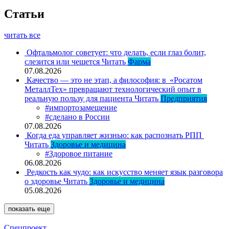
Статьи
читать все
Офтальмолог советует: что делать, если глаз болит,
слезится или чешется
Читать
Фарма
07.08.2026
Качество — это не этап, а философия: в «Росатом
МеталлТех» превращают технологический опыт в
реальную пользу для пациента
Читать
Предприятия
#импортозамещение
#сделано в России
07.08.2026
Когда еда управляет жизнью: как распознать РПП
Читать
Здоровье и медицина
#Здоровое питание
06.08.2026
Редкость как чудо: как искусство меняет язык разговора
о здоровье
Читать
Здоровье и медицина
05.08.2026
показать еще
Спецпроект