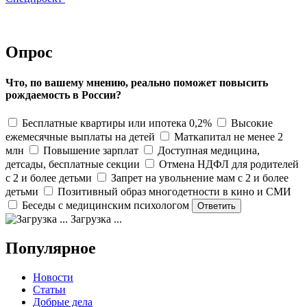
Опрос
Что, по вашему мнению, реально поможет повысить
рождаемость в России?
Бесплатные квартиры или ипотека 0,2%
Высокие
ежемесячные выплаты на детей
Маткапитал не менее 2
млн
Повышение зарплат
Доступная медицина,
детсады, бесплатные секции
Отмена НДФЛ для родителей
с 2 и более детьми
Запрет на увольнение мам с 2 и более
детьми
Позитивный образ многодетности в кино и СМИ
Беседы с медицинским психологом
Загрузка ...
Популярное
Новости
Статьи
Добрые дела