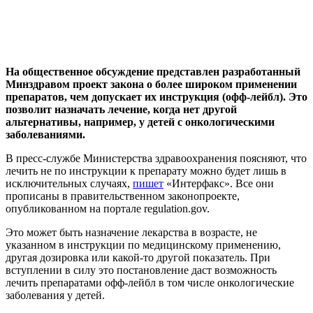
На общественное обсуждение представлен разработанный
Минздравом проект закона о более широком применении
препаратов, чем допускает их инструкция (офф-лейбл). Это
позволит назначать лечение, когда нет другой
альтернативы, например, у детей с онкологическими
заболеваниями.
В пресс-службе Министерства здравоохранения поясняют, что
лечить не по инструкции к препарату можно будет лишь в
исключительных случаях,
пишет
«Интерфакс». Все они
прописаны в правительственном законопроекте,
опубликованном на портале regulation.gov.
Это может быть назначение лекарства в возрасте, не
указанном в инструкции по медицинскому применению,
другая дозировка или какой-то другой показатель. При
вступлении в силу это постановление даст возможность
лечить препаратами офф-лейбл в том числе онкологические
заболевания у детей.