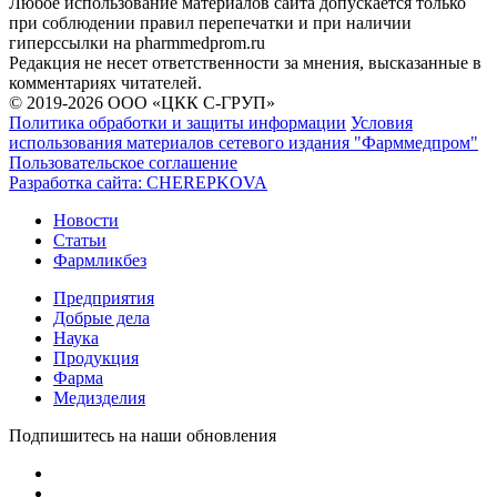
Любое использование материалов сайта допускается только
при соблюдении правил перепечатки и при наличии
гиперссылки на pharmmedprom.ru
Редакция не несет ответственности за мнения, высказанные в
комментариях читателей.
© 2019-2026 ООО «ЦКК С-ГРУП»
Политика обработки и защиты информации
Условия
использования материалов сетевого издания "Фарммедпром"
Пользовательское соглашение
Разработка сайта:
CHEREPKOVA
Новости
Статьи
Фармликбез
Предприятия
Добрые дела
Наука
Продукция
Фарма
Медизделия
Подпишитесь на наши обновления