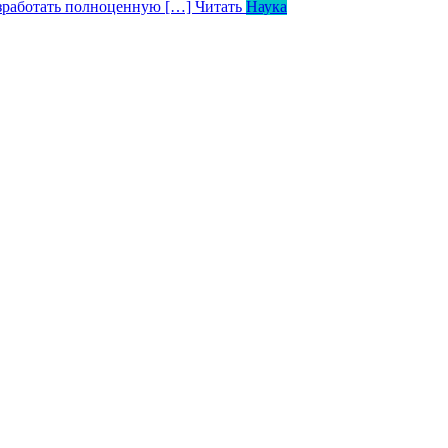
азработать полноценную […]
Читать
Наука