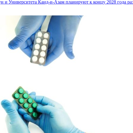
Тун и Университета Каид-и-Азам планируют к концу 2028 года р