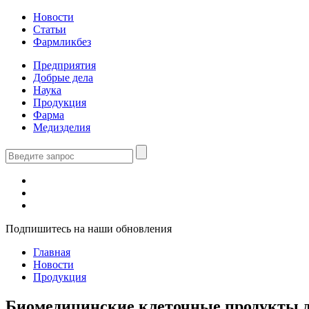
Новости
Статьи
Фармликбез
Предприятия
Добрые дела
Наука
Продукция
Фарма
Медизделия
Подпишитесь на наши обновления
Главная
Новости
Продукция
Биомедицинские клеточные продукты для