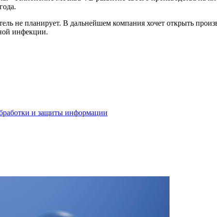
года.
ель не планирует. В дальнейшем компания хочет открыть произ
сной инфекции.
бработки и защиты информации