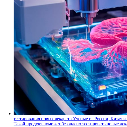
тестирования новых лекарств
Ученые из России, Китая и
Такой продукт поможет безопасно тестировать новые ле