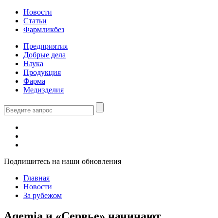
Новости
Статьи
Фармликбез
Предприятия
Добрые дела
Наука
Продукция
Фарма
Медизделия
Подпишитесь на наши обновления
Главная
Новости
За рубежом
Aqemia и «Сервье» начинают