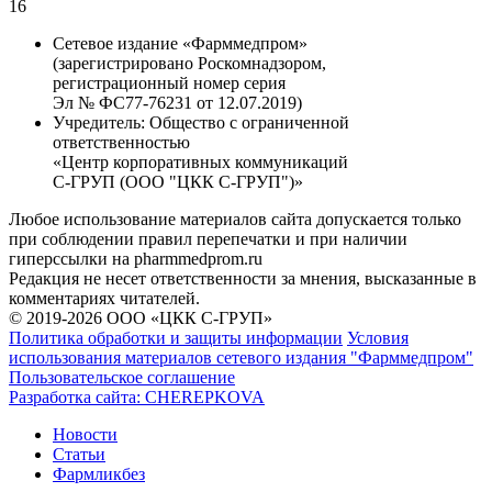
16
Сетевое издание «Фарммедпром»
(зарегистрировано Роскомнадзором,
регистрационный номер серия
Эл № ФС77-76231 от 12.07.2019)
Учредитель:
Общество с ограниченной
ответственностью
«Центр корпоративных коммуникаций
С-ГРУП (ООО "ЦКК С-ГРУП")»
Любое использование материалов сайта допускается только
при соблюдении правил перепечатки и при наличии
гиперссылки на pharmmedprom.ru
Редакция не несет ответственности за мнения, высказанные в
комментариях читателей.
© 2019-2026 ООО «ЦКК С-ГРУП»
Политика обработки и защиты информации
Условия
использования материалов сетевого издания "Фарммедпром"
Пользовательское соглашение
Разработка сайта:
CHEREPKOVA
Новости
Статьи
Фармликбез