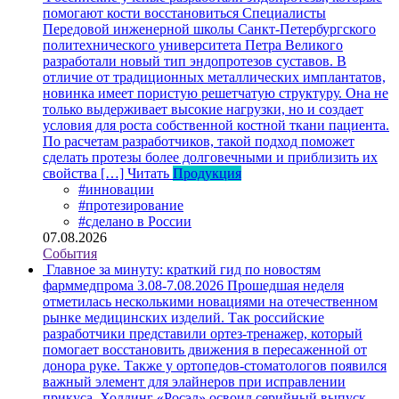
помогают кости восстановиться
Специалисты
Передовой инженерной школы Санкт-Петербургского
политехнического университета Петра Великого
разработали новый тип эндопротезов суставов. В
отличие от традиционных металлических имплантатов,
новинка имеет пористую решетчатую структуру. Она не
только выдерживает высокие нагрузки, но и создает
условия для роста собственной костной ткани пациента.
По расчетам разработчиков, такой подход поможет
сделать протезы более долговечными и приблизить их
свойства […]
Читать
Продукция
#инновации
#протезирование
#сделано в России
07.08.2026
События
Главное за минуту: краткий гид по новостям
фарммедпрома 3.08-7.08.2026
Прошедшая неделя
отметилась несколькими новациями на отечественном
рынке медицинских изделий. Так российские
разработчики представили ортез-тренажер, который
помогает восстановить движения в пересаженной от
донора руке. Также у ортопедов-стоматологов появился
важный элемент для элайнеров при исправлении
прикуса. Холдинг «Росэл» освоил серийный выпуск