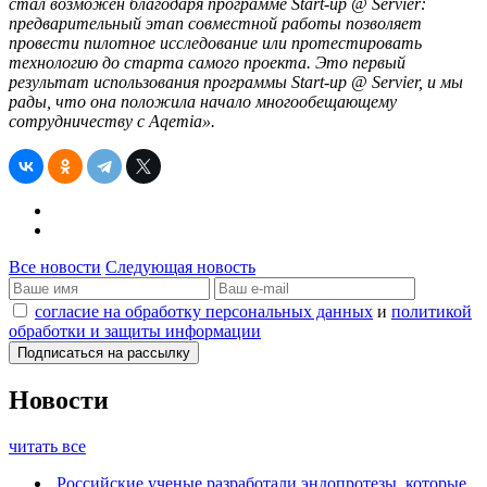
стал возможен благодаря программе Start-up @ Servier:
предварительный этап совместной работы позволяет
провести пилотное исследование или протестировать
технологию до старта самого проекта. Это первый
результат использования программы Start-up @ Servier, и мы
рады, что она положила начало многообещающему
сотрудничеству с
Aqemia
».
Все новости
Следующая новость
согласие на обработку персональных данных
и
политикой
обработки и защиты информации
Новости
читать все
Российские ученые разработали эндопротезы, которые