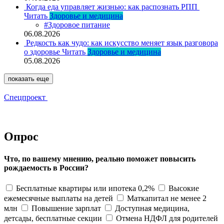
Когда еда управляет жизнью: как распознать РПП
Читать
Здоровье и медицина
#Здоровое питание
06.08.2026
Редкость как чудо: как искусство меняет язык разговора
о здоровье
Читать
Здоровье и медицина
05.08.2026
показать еще
Спецпроект
Опрос
Что, по вашему мнению, реально поможет повысить
рождаемость в России?
Бесплатные квартиры или ипотека 0,2%
Высокие
ежемесячные выплаты на детей
Маткапитал не менее 2
млн
Повышение зарплат
Доступная медицина,
детсады, бесплатные секции
Отмена НДФЛ для родителей