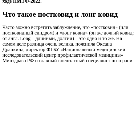
ходе ПМЭФ-2022.
Что такое постковид и лонг ковид
Часто можно встретить заблуждение, что «постковид» (или
постковидный синдром) и «лонг ковид» (он же долгий ковид;
от англ. Long – длинный, долгий) – это одно и то же. На
самом деле разница очень велика, пояснила Оксана
Драпкина, директор ФГБУ «Национальный медицинский
исследовательский центр профилактической медицины»
Минздрава РФ и главный внештатный специалист по терапи