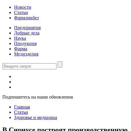
Новости
Статьи
Фармликбез
Предприятия
Добрые дела
Наука
Продукция
Фарма
Медизделия
Подпишитесь на наши обновления
Главная
Статьи
Здоровье и медицина
В Сириусе построят производственную