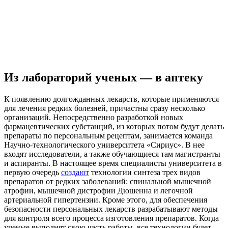
Из лабораторий ученых — в аптеку
К появлению долгожданных лекарств, которые применяются
для лечения редких болезней, причастны сразу несколько
организаций. Непосредственно разработкой новых
фармацевтических субстанций, из которых потом будут делать
препараты по персональным рецептам, занимается команда
Научно-технологического университета «Сириус». В нее
входят исследователи, а также обучающиеся там магистранты
и аспиранты. В настоящее время специалисты университета в
первую очередь
создают
технологии синтеза трех видов
препаратов от редких заболеваний: спинальной мышечной
атрофии, мышечной дистрофии Дюшенна и легочной
артериальной гипертензии. Кроме этого, для обеспечения
безопасности персональных лекарств разрабатывают методы
для контроля всего процесса изготовления препаратов. Когда
ученые выполнят свою часть работы, все технологии будет