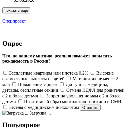
05.08.2026
показать еще
Спецпроект
Опрос
Что, по вашему мнению, реально поможет повысить
рождаемость в России?
Бесплатные квартиры или ипотека 0,2%
Высокие
ежемесячные выплаты на детей
Маткапитал не менее 2
млн
Повышение зарплат
Доступная медицина,
детсады, бесплатные секции
Отмена НДФЛ для родителей
с 2 и более детьми
Запрет на увольнение мам с 2 и более
детьми
Позитивный образ многодетности в кино и СМИ
Беседы с медицинским психологом
Загрузка ...
Популярное