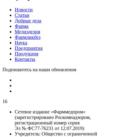
Новости
Статьи
Добрые дела
Фарма
Медизделия
Фармликбез
Наука
Предприятия
Продукция
Контакты
Подпишитесь на наши обновления
16
Сетевое издание «Фарммедпром»
(зарегистрировано Роскомнадзором,
регистрационный номер серия
Эл № ФС77-76231 от 12.07.2019)
Учредитель:
Общество с ограниченной