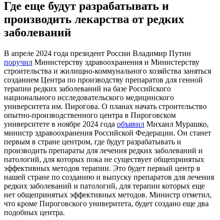
Где еще будут разрабатывать и
производить лекарства от редких
заболеваний
В апреле 2024 года президент России Владимир Путин
поручил
Министерству здравоохранения и Министерству
строительства и жилищно-коммунального хозяйства заняться
созданием Центра по производству препаратов для генной
терапии редких заболеваний на базе Российского
национального исследовательского медицинского
университета им. Пирогова. О планах начать строительство
опытно-производственного центра в Пироговском
университете в ноябре 2024 года
объявил
Михаил Мурашко,
министр здравоохранения Российской Федерации. Он станет
первым в стране центром, где будут разрабатывать и
производить препараты для лечения редких заболеваний и
патологий, для которых пока не существует общепринятых
эффективных методов терапии. Это будет первый центр в
нашей стране по созданию и выпуску препаратов для лечения
редких заболеваний и патологий, для терапии которых еще
нет общепринятых эффективных методов. Министр отметил,
что кроме Пироговского универитета, будет создано еще два
подобных центра.