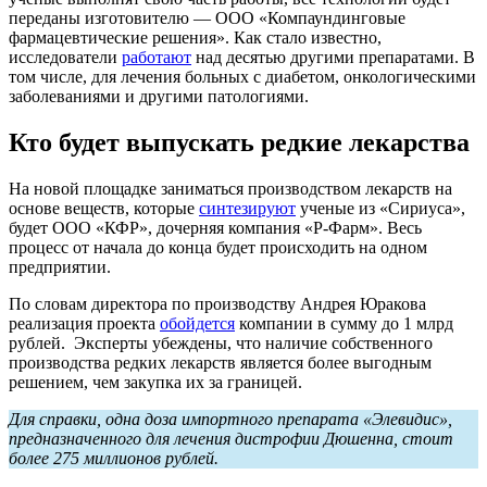
переданы изготовителю — ООО «Компаундинговые
фармацевтические решения». Как стало известно,
исследователи
работают
над десятью другими препаратами. В
том числе, для лечения больных с диабетом, онкологическими
заболеваниями и другими патологиями.
Кто будет выпускать редкие лекарства
На новой площадке заниматься производством лекарств на
основе веществ, которые
синтезируют
ученые из «Сириуса»,
будет ООО «КФР», дочерняя компания «Р-Фарм». Весь
процесс от начала до конца будет происходить на одном
предприятии.
По словам директора по производству Андрея Юракова
реализация проекта
обойдется
компании в сумму до 1 млрд
рублей. Эксперты убеждены, что наличие собственного
производства редких лекарств является более выгодным
решением, чем закупка их за границей.
Для справки, одна доза импортного препарата «Элевидис»,
предназначенного для лечения дистрофии Дюшенна, стоит
более 275 миллионов рублей.