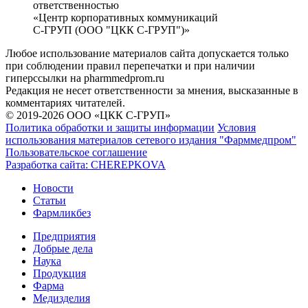
ответственностью
«Центр корпоративных коммуникаций
С-ГРУП (ООО "ЦКК С-ГРУП")»
Любое использование материалов сайта допускается только
при соблюдении правил перепечатки и при наличии
гиперссылки на pharmmedprom.ru
Редакция не несет ответственности за мнения, высказанные в
комментариях читателей.
© 2019-2026 ООО «ЦКК С-ГРУП»
Политика обработки и защиты информации
Условия
использования материалов сетевого издания "Фарммедпром"
Пользовательское соглашение
Разработка сайта:
CHEREPKOVA
Новости
Статьи
Фармликбез
Предприятия
Добрые дела
Наука
Продукция
Фарма
Медизделия