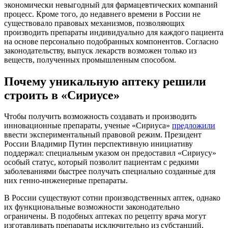
экономически невыгодный для фармацевтических компаний
процесс. Кроме того, до недавнего времени в России не
существовало правовых механизмов, позволяющих
производить препараты индивидуально для каждого пациента
на основе персонально подобранных компонентов. Согласно
законодательству, выпуск лекарств возможен только из
веществ, полученных промышленным способом.
Почему уникальную аптеку решили
строить в «Сириусе»
Чтобы получить возможность создавать и производить
инновационные препараты, ученые «Сириуса»
предложили
ввести экспериментальный правовой режим. Президент
России Владимир Путин перспективную инициативу
поддержал: специальным указом он предоставил «Сириусу»
особый статус, который позволит пациентам с редкими
заболеваниями быстрее получать специально созданные для
них генно-инженерные препараты.
В России существуют сотни производственных аптек, однако
их функциональные возможности законодательно
ограничены. В подобных аптеках по рецепту врача могут
изготавливать препараты исключительно из субстанций,