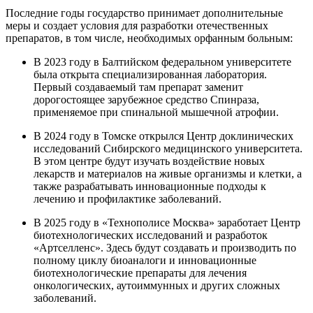
Последние годы государство принимает дополнительные
меры и создает условия для разработки отечественных
препаратов, в том числе, необходимых орфанным больным:
В 2023 году в Балтийском федеральном университете
была открыта специализированная лаборатория.
Первый создаваемый там препарат заменит
дорогостоящее зарубежное средство Спинраза,
применяемое при спинальной мышечной атрофии.
В 2024 году в Томске открылся Центр доклинических
исследований Сибирского медицинского университета.
В этом центре будут изучать воздействие новых
лекарств и материалов на живые организмы и клетки, а
также разрабатывать инновационные подходы к
лечению и профилактике заболеваний.
В 2025 году в «Технополисе Москва» заработает Центр
биотехнологических исследований и разработок
«Артселленс». Здесь будут создавать и производить по
полному циклу биоаналоги и инновационные
биотехнологические препараты для лечения
онкологических, аутоиммунных и других сложных
заболеваний.