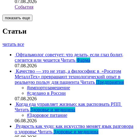
07.08.2026
События
показать еще
Статьи
читать все
Офтальмолог советует: что делать, если глаз болит,
слезится или чешется
Читать
Фарма
07.08.2026
Качество — это не этап, а философия: в «Росатом
МеталлТех» превращают технологический опыт в
реальную пользу для пациента
Читать
Предприятия
#импортозамещение
#сделано в России
07.08.2026
Когда еда управляет жизнью: как распознать РПП
Читать
Здоровье и медицина
#Здоровое питание
06.08.2026
Редкость как чудо: как искусство меняет язык разговора
о здоровье
Читать
Здоровье и медицина