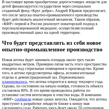
В настоящее время приобретение дорогостоящих лекарств для
детей финансируется государством через специально
созданный фонд «Круг добра»
.
Андрей Юраков предполагает,
что после запуска опытно-промышленного производства
будет действовать аналогичный механизм. Таким образом,
«КФР» первой в России реализует новаторский подход к
персонализированной медицине, осуществляя полный
производственный цикл на одной территории.
Что будет представлять из себя новое
опытно-промышленное производство
Новая аптека будет занимать площадь около трех тысяч
квадратных метров. Примерно пятая часть этого пространства
отведена под стерильные помещения и производство. Кроме
того, в аптеке предусмотрены офисы, вспомогательные
отделы и демонстрационный зал. Первоначально
планировалось
, что аптека откроется к концу текущего года.
Однако, по состоянию на начало ноября, готовность объекта
составляла 80%. В это время проводились работы по
установке систем вентиляции и очистки воды. В компании
«КФР»
сообщили
новые сроки запуска. Ожидается, что аптека
приступит к разработке лекарств ближе к концу мая
следующего года. Работать здесь будет около 70 сотрудников.