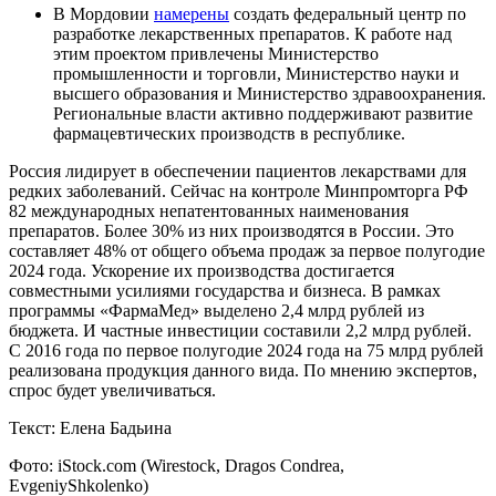
В Мордовии
намерены
создать федеральный центр по
разработке лекарственных препаратов. К работе над
этим проектом привлечены Министерство
промышленности и торговли, Министерство науки и
высшего образования и Министерство здравоохранения.
Региональные власти активно поддерживают развитие
фармацевтических производств в республике.
Россия лидирует в обеспечении пациентов лекарствами для
редких заболеваний. Сейчас на контроле Минпромторга РФ
82 международных непатентованных наименования
препаратов. Более 30% из них производятся в России. Это
составляет 48% от общего объема продаж за первое полугодие
2024 года. Ускорение их производства достигается
совместными усилиями государства и бизнеса. В рамках
программы «ФармаМед» выделено 2,4 млрд рублей из
бюджета. И частные инвестиции составили 2,2 млрд рублей.
С 2016 года по первое полугодие 2024 года на 75 млрд рублей
реализована продукция данного вида. По мнению экспертов,
спрос будет увеличиваться.
Текст: Елена Бадьина
Фото: iStock.com (Wirestock, Dragos Condrea,
EvgeniyShkolenko)