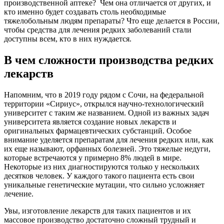
производственной аптеке? Чем она отличается от других, и
кто именно будет создавать столь необходимые
тяжелобольным людям препараты? Что еще делается в России,
чтобы средства для лечения редких заболеваний стали
доступны всем, кто в них нуждается.
В чем сложности производства редких
лекарств
Напомним, что в 2019 году рядом с Сочи, на федеральной
территории «Сириус», открылся научно-технологический
университет с таким же названием. Одной из важных задач
университета является создание новых лекарств и
оригинальных фармацевтических субстанций. Особое
внимание уделяется препаратам для лечения редких или, как
их еще называют, орфанных болезней. Это тяжелые недуги,
которые встречаются у примерно 8% людей в мире.
Некоторые из них диагностируются только у нескольких
десятков человек. У каждого такого пациента есть свои
уникальные генетические мутации, что сильно усложняет
лечение.
Увы, изготовление лекарств для таких пациентов и их
массовое производство достаточно сложный трудный и