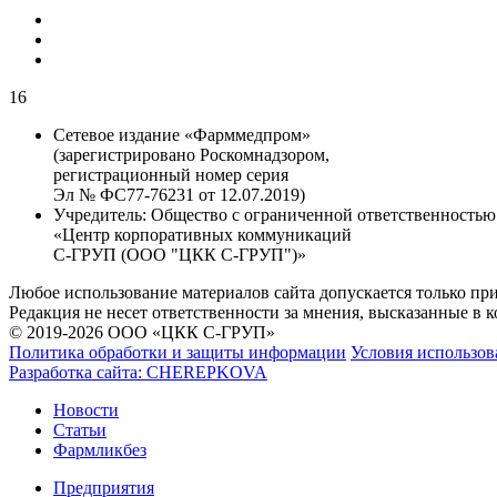
16
Сетевое издание «Фарммедпром»
(зарегистрировано Роскомнадзором,
регистрационный номер серия
Эл № ФС77-76231 от 12.07.2019)
Учредитель:
Общество с ограниченной ответственностью
«Центр корпоративных коммуникаций
С-ГРУП (ООО "ЦКК С-ГРУП")»
Любое использование материалов сайта допускается только пр
Редакция не несет ответственности за мнения, высказанные в 
© 2019-2026 ООО «ЦКК С-ГРУП»
Политика обработки и защиты информации
Условия использов
Разработка сайта:
CHEREPKOVA
Новости
Статьи
Фармликбез
Предприятия