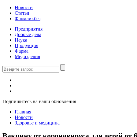
Новости
Статьи
Фармликбез
Предприятия
Добрые дела
Наука
Продукция
Фарма
Медизделия
Подпишитесь на наши обновления
Главная
Новости
Здоровье и медицина
Вакцину от коронавируса для детей от 