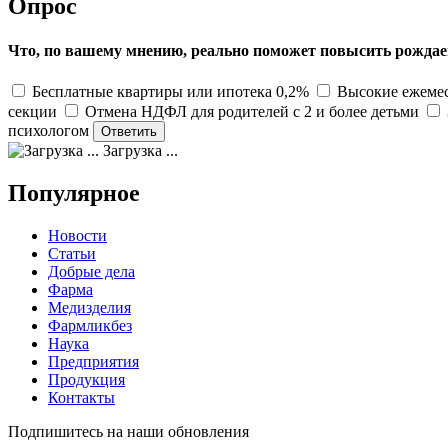
Опрос
Что, по вашему мнению, реально поможет повысить рождае
Бесплатные квартиры или ипотека 0,2%
Высокие ежемес
секции
Отмена НДФЛ для родителей с 2 и более детьми
психологом
Загрузка ...
Популярное
Новости
Статьи
Добрые дела
Фарма
Медизделия
Фармликбез
Наука
Предприятия
Продукция
Контакты
Подпишитесь на наши обновления