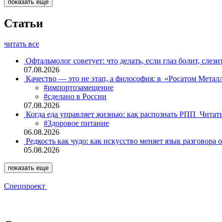
показать еще
Статьи
читать все
Офтальмолог советует: что делать, если глаз болит, слези
07.08.2026
Качество — это не этап, а философия: в «Росатом Мета
#импортозамещение
#сделано в России
07.08.2026
Когда еда управляет жизнью: как распознать РПП
Читат
#Здоровое питание
06.08.2026
Редкость как чудо: как искусство меняет язык разговора 
05.08.2026
показать еще
Спецпроект