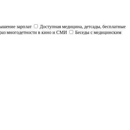
ышение зарплат
Доступная медицина, детсады, бесплатные
раз многодетности в кино и СМИ
Беседы с медицинским