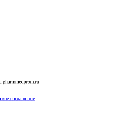
а pharmmedprom.ru
ское соглашение