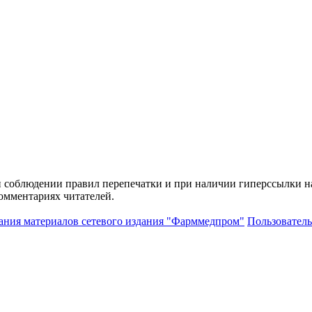
и соблюдении правил перепечатки и при наличии гиперссылки н
комментариях читателей.
ания материалов сетевого издания "Фарммедпром"
Пользователь