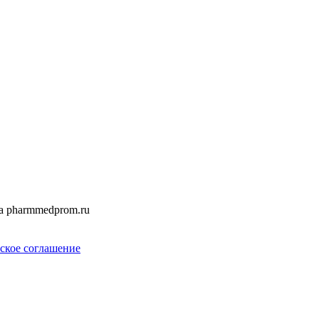
а pharmmedprom.ru
ское соглашение