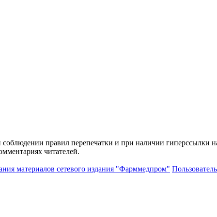
и соблюдении правил перепечатки и при наличии гиперссылки н
комментариях читателей.
ания материалов сетевого издания "Фарммедпром"
Пользователь