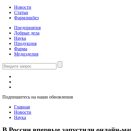
Новости
Статьи
Фармликбез
Предприятия
Добрые дела
Наука
Продукция
Фарма
Медизделия
Подпишитесь на наши обновления
Главная
Новости
Наука
В России впервые запустили онлайн-ма