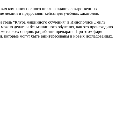
кая компания полного цикла создания лекарственных
ые лекции и предоставят кейсы для учебных хакатонов.
нователь “Клуба машинного обучения” в Иннополисе Эмиль
 можно делать и без машинного обучения, как это происходило
е на всех стадиях разработки препарата. При этом фарм-
и, которые могут быть заинтересованы в новых исследованиях.