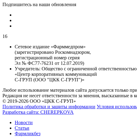
Подпишитесь на наши обновления
16
Сетевое издание «Фарммедпром»
(зарегистрировано Роскомнадзором,
регистрационный номер серия
Эл № ФС77-76231 от 12.07.2019)
Учредитель:
Общество с ограниченной ответственностью
«Центр корпоративных коммуникаций
С-ГРУП (ООО "ЦКК С-ГРУП")»
Любое использование материалов сайта допускается только пр
Редакция не несет ответственности за мнения, высказанные в 
© 2019-2026 ООО «ЦКК С-ГРУП»
Политика обработки и защиты информации
Условия использов
Разработка сайта:
CHEREPKOVA
Новости
Статьи
Фармликбез