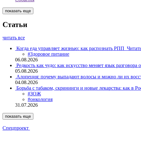
показать еще
Статьи
читать все
Когда еда управляет жизнью: как распознать РПП
Читат
#Здоровое питание
06.08.2026
Редкость как чудо: как искусство меняет язык разговора 
05.08.2026
Алопеция: почему выпадают волосы и можно ли их восс
04.08.2026
Борьба с табаком, скрининги и новые лекарства: как в Р
#ЗОЖ
#онкология
31.07.2026
показать еще
Спецпроект