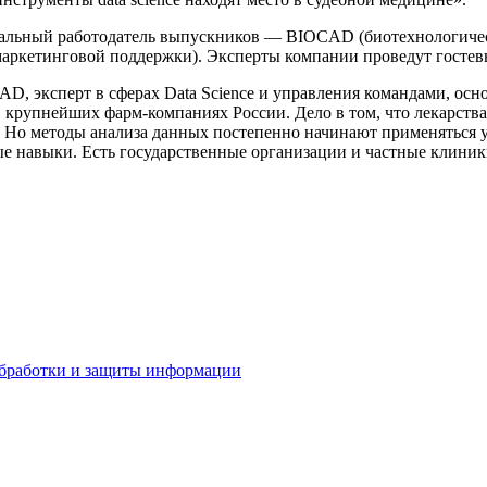
альный работодатель выпускников — BIOCAD (биотехнологичес
 маркетинговой поддержки). Эксперты компании проведут гостев
D, эксперт в сферах Data Science и управления командами, ос
в крупнейших фарм-компаниях России. Дело в том, что лекарства
 Но методы анализа данных постепенно начинают применяться уж
е навыки. Есть государственные организации и частные клиник
бработки и защиты информации