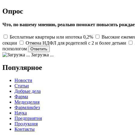
Опрос
Что, по вашему мнению, реально поможет повысить рождае
Бесплатные квартиры или ипотека 0,2%
Высокие ежемес
секции
Отмена НДФЛ для родителей с 2 и более детьми
психологом
Загрузка ...
Популярное
Новости
Статьи
Добрые дела
Фарма
Медизделия
Фармликбез
Наука
Предприятия
Продукция
Контакты