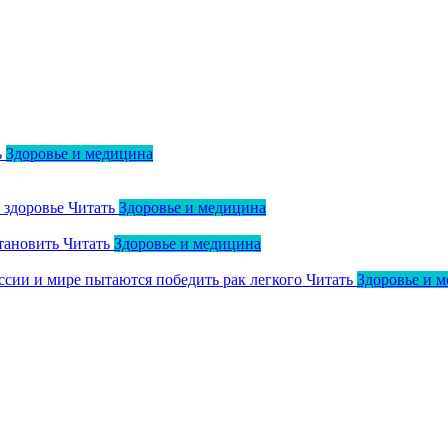
ь
Здоровье и медицина
о здоровье
Читать
Здоровье и медицина
тановить
Читать
Здоровье и медицина
оссии и мире пытаются победить рак легкого
Читать
Здоровье и 