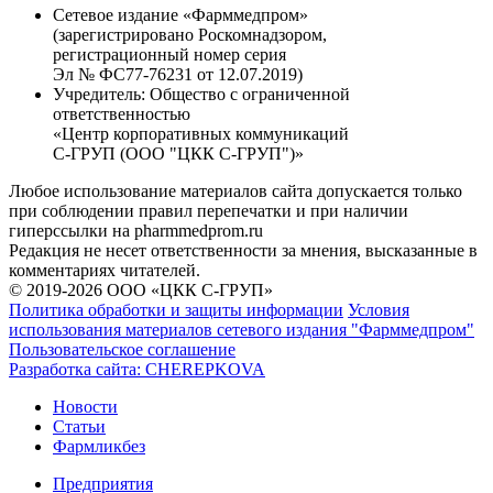
Сетевое издание «Фарммедпром»
(зарегистрировано Роскомнадзором,
регистрационный номер серия
Эл № ФС77-76231 от 12.07.2019)
Учредитель:
Общество с ограниченной
ответственностью
«Центр корпоративных коммуникаций
С-ГРУП (ООО "ЦКК С-ГРУП")»
Любое использование материалов сайта допускается только
при соблюдении правил перепечатки и при наличии
гиперссылки на pharmmedprom.ru
Редакция не несет ответственности за мнения, высказанные в
комментариях читателей.
© 2019-2026 ООО «ЦКК С-ГРУП»
Политика обработки и защиты информации
Условия
использования материалов сетевого издания "Фарммедпром"
Пользовательское соглашение
Разработка сайта:
CHEREPKOVA
Новости
Статьи
Фармликбез
Предприятия