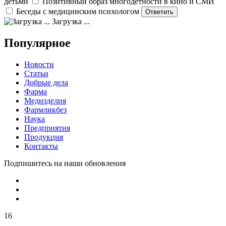
детьми
Позитивный образ многодетности в кино и СМИ
Беседы с медицинским психологом
Загрузка ...
Популярное
Новости
Статьи
Добрые дела
Фарма
Медизделия
Фармликбез
Наука
Предприятия
Продукция
Контакты
Подпишитесь на наши обновления
16