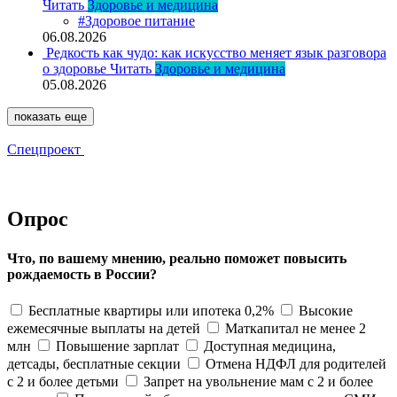
Читать
Здоровье и медицина
#Здоровое питание
06.08.2026
Редкость как чудо: как искусство меняет язык разговора
о здоровье
Читать
Здоровье и медицина
05.08.2026
показать еще
Спецпроект
Опрос
Что, по вашему мнению, реально поможет повысить
рождаемость в России?
Бесплатные квартиры или ипотека 0,2%
Высокие
ежемесячные выплаты на детей
Маткапитал не менее 2
млн
Повышение зарплат
Доступная медицина,
детсады, бесплатные секции
Отмена НДФЛ для родителей
с 2 и более детьми
Запрет на увольнение мам с 2 и более