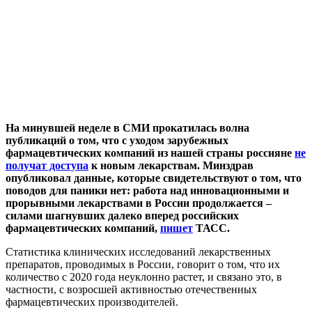
На минувшей неделе в СМИ прокатилась волна
публикаций о том, что с уходом зарубежных
фармацевтических компаний из нашей страны россияне
не
получат доступа
к новым лекарствам. Минздрав
опубликовал данные, которые свидетельствуют о том, что
поводов для паники нет: работа над инновационными и
прорывными лекарствами в России продолжается –
силами шагнувших далеко вперед российских
фармацевтических компаний,
пишет
ТАСС.
Статистика клинических исследований лекарственных
препаратов, проводимых в России, говорит о том, что их
количество с 2020 года неуклонно растет, и связано это, в
частности, с возросшей активностью отечественных
фармацевтических производителей.