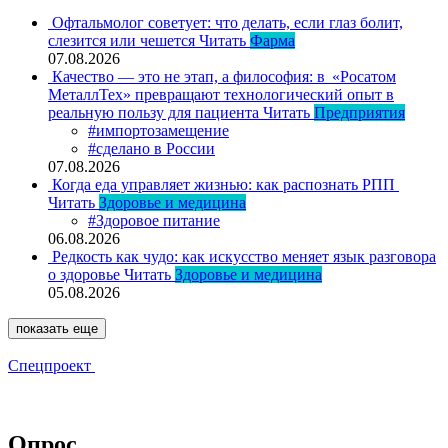
Офтальмолог советует: что делать, если глаз болит,
слезится или чешется
Читать
Фарма
07.08.2026
Качество — это не этап, а философия: в «Росатом
МеталлТех» превращают технологический опыт в
реальную пользу для пациента
Читать
Предприятия
#импортозамещение
#сделано в России
07.08.2026
Когда еда управляет жизнью: как распознать РПП
Читать
Здоровье и медицина
#Здоровое питание
06.08.2026
Редкость как чудо: как искусство меняет язык разговора
о здоровье
Читать
Здоровье и медицина
05.08.2026
показать еще
Спецпроект
Опрос