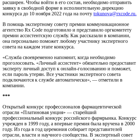
расширен. Чтобы войти в его состав, необходимо отправить
заявку в свободной форме в исполнительную дирекцию
конкурса до 10 ноября 2022 года на почту
tokunova@rxcode.ru.
В помощь экспертному совету премии коммуникационное
агентство Rx Сode подготовило и представило оргкомитету
премии ассистентскую службу. Как рассказали в компании,
она персонально поможет любому участнику экспертного
совета на каждом этапе конкурса.
«Служба своевременно напомнит, когда необходимо
проголосовать. «Личный ассистент» обязательно предоставит
эксперту личный доступ к онлайн-голосованию и поможет,
если пароль утерян. Все участники экспертного совета
подключаются к службе автоматически», — отметили в
компании.
***
Открытый конкурс профессионалов фармацевтической
отрасли «Платиновая унция» — старейший
профессиональный конкурс российского фармрынка. Конкурс
учрежден в 1999 году, а впервые премия была вручена в 2000
году. Из года в год церемония собирает представителей
отрасли, власти и научного сообщества. В экспертный совет