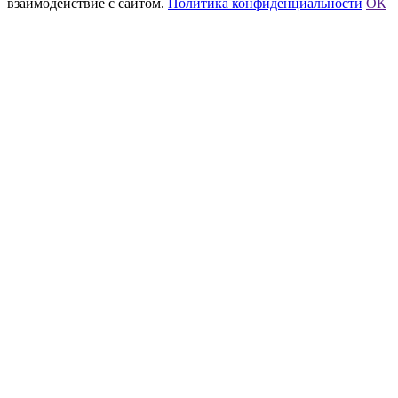
взаимодействие с сайтом.
Политика конфиденциальности
ОК