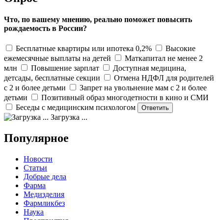
Что, по вашему мнению, реально поможет повысить
рождаемость в России?
Бесплатные квартиры или ипотека 0,2%
Высокие
ежемесячные выплаты на детей
Маткапитал не менее 2
млн
Повышение зарплат
Доступная медицина,
детсады, бесплатные секции
Отмена НДФЛ для родителей
с 2 и более детьми
Запрет на увольнение мам с 2 и более
детьми
Позитивный образ многодетности в кино и СМИ
Беседы с медицинским психологом
Загрузка ...
Популярное
Новости
Статьи
Добрые дела
Фарма
Медизделия
Фармликбез
Наука