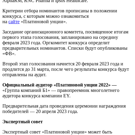
AlphaRM, RNC Pharma и Ipsos Healthcare.
Критерии отбора номинантов прописаны в положении
конкурса, с которым можно ознакомиться
на
сайте
«Платиновой унции».
Заседание организационного комитета, посвященное итогам
первого этапа голосования, запланировано на середину
февраля 2023 года. Оргкомитет конкурса определит
предварительных номинантов. Списки будут опубликованы
«ФВ».
Второй этап голосования начнется 20 февраля 2023 года и
продлится до 31 марта, после чего результаты конкурса будут
отправлены на аудит.
Официальный аудитор «Платиновой унции 2022» —
«Группа компаний Б1» — правопреемник многолетнего
аудитора конкурса компании EY.
Предварительная дата проведения церемонии награждения
победителей — 20 апреля 2023 года.
Экспертный совет
Экспертный совет «Платиновой унции» может быть