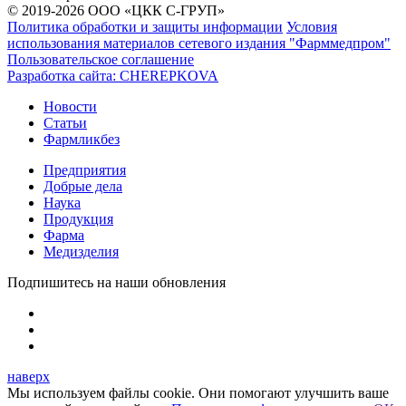
© 2019-2026 ООО «ЦКК С-ГРУП»
Политика обработки и защиты информации
Условия
использования материалов сетевого издания "Фарммедпром"
Пользовательское соглашение
Разработка сайта:
CHEREPKOVA
Новости
Статьи
Фармликбез
Предприятия
Добрые дела
Наука
Продукция
Фарма
Медизделия
Подпишитесь на наши обновления
наверх
Мы используем файлы cookie. Они помогают улучшить ваше