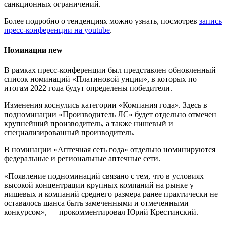
санкционных ограничений.
Более подробно о тенденциях можно узнать, посмотрев
запись
пресс-конференции на youtube
.
Номинации
new
В рамках пресс-конференции был представлен обновленный
список номинаций «Платиновой унции», в которых по
итогам 2022 года будут определены победители.
Изменения коснулись категории «Компания года». Здесь в
подноминации «Производитель ЛС» будет отдельно отмечен
крупнейший производитель, а также нишевый и
специализированный производитель.
В номинации «Аптечная сеть года» отдельно номинируются
федеральные и региональные аптечные сети.
«Появление подноминаций связано с тем, что в условиях
высокой концентрации крупных компаний на рынке у
нишевых и компаний среднего размера ранее практически не
оставалось шанса быть замеченными и отмеченными
конкурсом», — прокомментировал Юрий Крестинский.