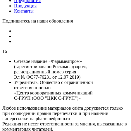
Предприятия
Продукция
Контакты
Подпишитесь на наши обновления
16
Сетевое издание «Фарммедпром»
(зарегистрировано Роскомнадзором,
регистрационный номер серия
Эл № ФС77-76231 от 12.07.2019)
Учредитель:
Общество с ограниченной
ответственностью
«Центр корпоративных коммуникаций
С-ГРУП (ООО "ЦКК С-ГРУП")»
Любое использование материалов сайта допускается только
при соблюдении правил перепечатки и при наличии
гиперссылки на pharmmedprom.ru
Редакция не несет ответственности за мнения, высказанные в
комментариях читателей.