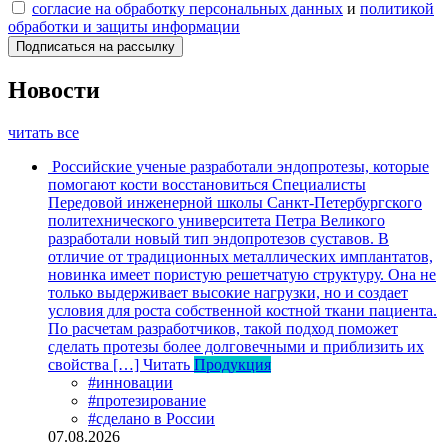
согласие на обработку персональных данных
и
политикой
обработки и защиты информации
Новости
читать все
Российские ученые разработали эндопротезы, которые
помогают кости восстановиться
Специалисты
Передовой инженерной школы Санкт-Петербургского
политехнического университета Петра Великого
разработали новый тип эндопротезов суставов. В
отличие от традиционных металлических имплантатов,
новинка имеет пористую решетчатую структуру. Она не
только выдерживает высокие нагрузки, но и создает
условия для роста собственной костной ткани пациента.
По расчетам разработчиков, такой подход поможет
сделать протезы более долговечными и приблизить их
свойства […]
Читать
Продукция
#инновации
#протезирование
#сделано в России
07.08.2026