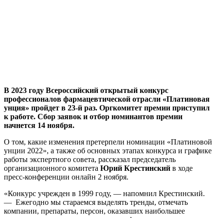
В 2023 году Всероссийский открытый конкурс
профессионалов фармацевтической отрасли «Платиновая
унция» пройдет в 23-й раз. Оргкомитет премии приступил
к работе. Сбор заявок и отбор номинантов премии
начнется 14 ноября.
О том, какие изменения претерпели номинации «Платиновой
унции 2022», а также об основных этапах конкурса и графике
работы экспертного совета, рассказал председатель
организационного комитета
Юрий Крестинский
в ходе
пресс-конференции онлайн 2 ноября.
«Конкурс учрежден в 1999 году, — напомнил Крестинский.
— Ежегодно мы стараемся выделять тренды, отмечать
компании, препараты, персон, оказавших наибольшее