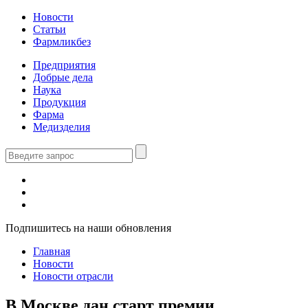
Новости
Статьи
Фармликбез
Предприятия
Добрые дела
Наука
Продукция
Фарма
Медизделия
Подпишитесь на наши обновления
Главная
Новости
Новости отрасли
В Москве дан старт премии