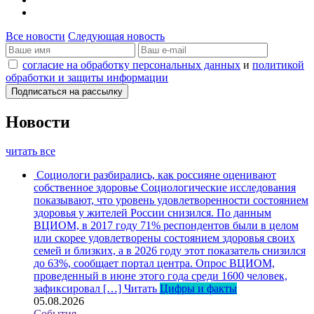
Все новости
Следующая новость
согласие на обработку персональных данных
и
политикой
обработки и защиты информации
Новости
читать все
Социологи разбирались, как россияне оценивают
собственное здоровье
Социологические исследования
показывают, что уровень удовлетворенности состоянием
здоровья у жителей России снизился. По данным
ВЦИОМ, в 2017 году 71% респондентов были в целом
или скорее удовлетворены состоянием здоровья своих
семей и близких, а в 2026 году этот показатель снизился
до 63%, сообщает портал центра. Опрос ВЦИОМ,
проведенный в июне этого года среди 1600 человек,
зафиксировал […]
Читать
Цифры и факты
05.08.2026
События