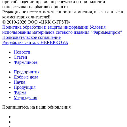
при соблюдении правил перепечатки и при наличии
гиперссылки на pharmmedprom.ru
Редакция не несет ответственности за мнения, высказанные в
комментариях читателей.
© 2019-2026 ООО «ЦКК С-ГРУП»
Политика обработки и защиты информации
Условия
использования материалов сетевого издания "Фарммедпром"
Пользовательское соглашение
Разработка сайта:
CHEREPKOVA
Новости
Статьи
Фармликбез
Предприятия
Добрые дела
Наука
Продукция
Фарма
Медизделия
Подпишитесь на наши обновления