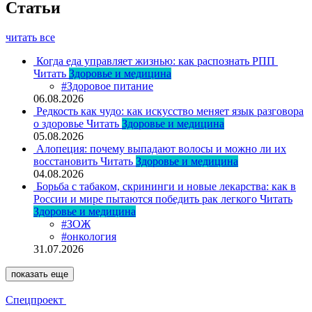
Статьи
читать все
Когда еда управляет жизнью: как распознать РПП
Читать
Здоровье и медицина
#Здоровое питание
06.08.2026
Редкость как чудо: как искусство меняет язык разговора
о здоровье
Читать
Здоровье и медицина
05.08.2026
Алопеция: почему выпадают волосы и можно ли их
восстановить
Читать
Здоровье и медицина
04.08.2026
Борьба с табаком, скрининги и новые лекарства: как в
России и мире пытаются победить рак легкого
Читать
Здоровье и медицина
#ЗОЖ
#онкология
31.07.2026
показать еще
Спецпроект