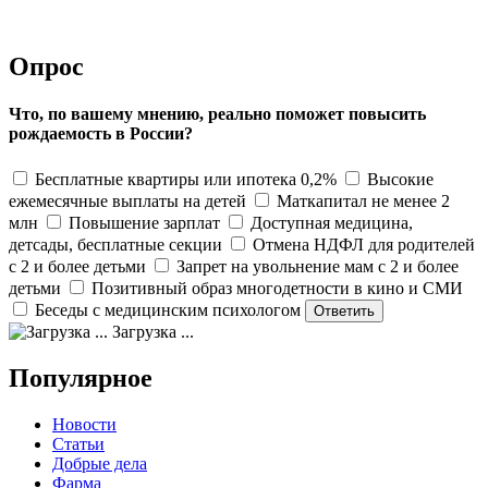
Опрос
Что, по вашему мнению, реально поможет повысить
рождаемость в России?
Бесплатные квартиры или ипотека 0,2%
Высокие
ежемесячные выплаты на детей
Маткапитал не менее 2
млн
Повышение зарплат
Доступная медицина,
детсады, бесплатные секции
Отмена НДФЛ для родителей
с 2 и более детьми
Запрет на увольнение мам с 2 и более
детьми
Позитивный образ многодетности в кино и СМИ
Беседы с медицинским психологом
Загрузка ...
Популярное
Новости
Статьи
Добрые дела
Фарма