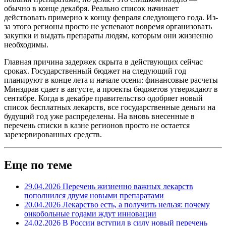
обычно в конце декабря. Реально список начинает
действовать примерно к концу февраля следующего года. Из-
за этого регионы просто не успевают вовремя организовать
закупки и выдать препараты людям, которым они жизненно
необходимы.
Главная причина задержек скрыта в действующих сейчас
сроках. Государственный бюджет на следующий год
планируют в конце лета и начале осени: финансовые расчеты
Минздрав сдает в августе, а проекты бюджетов утверждают в
сентябре. Когда в декабре правительство одобряет новый
список бесплатных лекарств, все государственные деньги на
будущий год уже распределены. На вновь внесенные в
перечень списки в казне регионов просто не остается
зарезервированных средств.
Еще по теме
29.04.2026
Перечень жизненно важных лекарств
пополнился двумя новыми препаратами
20.04.2026
Лекарство есть, а получить нельзя: почему
онкобольные годами ждут инновации
24.02.2026
В России вступил в силу новый перечень