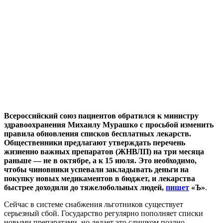
Всероссийский союз пациентов обратился к министру
здравоохранения Михаилу Мурашко с просьбой изменить
правила обновления списков бесплатных лекарств.
Общественники предлагают утверждать перечень
жизненно важных препаратов (ЖНВЛП) на три месяца
раньше — не в октябре, а к 15 июля. Это необходимо,
чтобы чиновники успевали закладывать деньги на
покупку новых медикаментов в бюджет, и лекарства
быстрее доходили до тяжелобольных людей,
пишет
«Ъ»
.
Сейчас в системе снабжения льготников существует
серьезный сбой. Государство регулярно пополняет списки
новыми препаратами, но делает это слишком поздно —