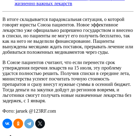
жизненно важных лекарств
В итоге складывается парадоксальная ситуация, о которой
говорят юристы Союза пациентов. Новое эффективное
лекарство уже официально разрешено государством и внесено
в списки, но пациенты не могут его получить бесплатно, так
как на него не выделили финансирование. Пациенты
вынуждены месяцами ждать поставок, прерывать лечение или
добиваться положенных медикаментов через суды.
В Союзе пациентов считают, что если перенести срок
утверждения перечня лекарств на 15 июля, эту проблему
удастся полностью решить. Получив списки в середине лета,
министерства успеют посчитать точную стоимость
препаратов и сразу внесут нужные суммы в осенний бюджет.
Тогда деньги на закупки дойдут до регионов вовремя, и
льготники смогут получать новые назначенные лекарства без
задержек, с 1 января.
Фото: jaruek @123RF.com