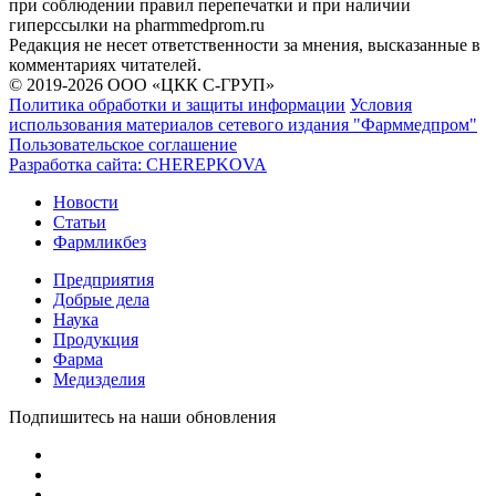
при соблюдении правил перепечатки и при наличии
гиперссылки на pharmmedprom.ru
Редакция не несет ответственности за мнения, высказанные в
комментариях читателей.
© 2019-2026 ООО «ЦКК С-ГРУП»
Политика обработки и защиты информации
Условия
использования материалов сетевого издания "Фарммедпром"
Пользовательское соглашение
Разработка сайта:
CHEREPKOVA
Новости
Статьи
Фармликбез
Предприятия
Добрые дела
Наука
Продукция
Фарма
Медизделия
Подпишитесь на наши обновления