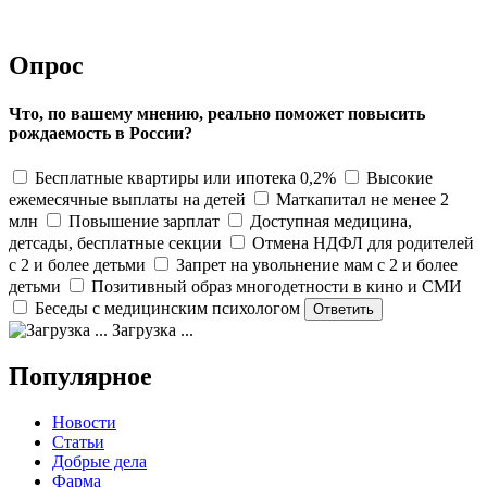
Опрос
Что, по вашему мнению, реально поможет повысить
рождаемость в России?
Бесплатные квартиры или ипотека 0,2%
Высокие
ежемесячные выплаты на детей
Маткапитал не менее 2
млн
Повышение зарплат
Доступная медицина,
детсады, бесплатные секции
Отмена НДФЛ для родителей
с 2 и более детьми
Запрет на увольнение мам с 2 и более
детьми
Позитивный образ многодетности в кино и СМИ
Беседы с медицинским психологом
Загрузка ...
Популярное
Новости
Статьи
Добрые дела
Фарма