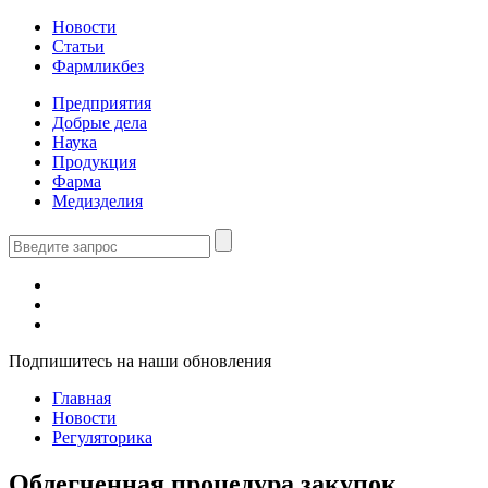
Новости
Статьи
Фармликбез
Предприятия
Добрые дела
Наука
Продукция
Фарма
Медизделия
Подпишитесь на наши обновления
Главная
Новости
Регуляторика
Облегченная процедура закупок