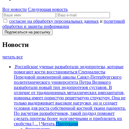
Все новости
Следующая новость
согласие на обработку персональных данных
и
политикой
обработки и защиты информации
Новости
читать все
Российские ученые разработали эндопротезы, которые
помогают кости восстановиться
Специалисты
Передовой инженерной школы Санкт-Петербургского
политехнического университета Петра Великого
разработали новый тип эндопротезов суставов. В
отличие от традиционных металлических имплантатов,
новинка имеет пористую решетчатую структуру. Она не
только выдерживает высокие нагрузки, но и создает
условия для роста собственной костной ткани пациента.
По расчетам разработчиков, такой подход поможет
сделать протезы более долговечными и приблизить их
свойства […]
Читать
Продукция
#инновации