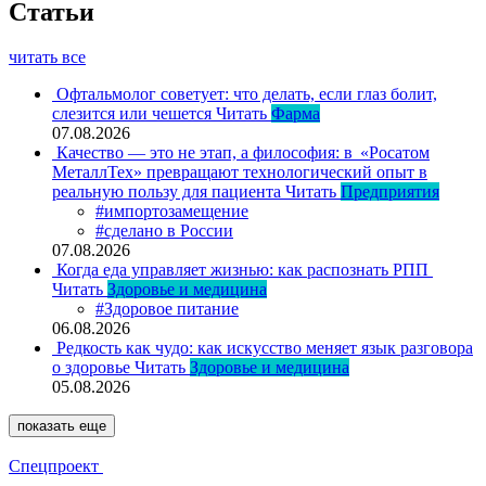
Статьи
читать все
Офтальмолог советует: что делать, если глаз болит,
слезится или чешется
Читать
Фарма
07.08.2026
Качество — это не этап, а философия: в «Росатом
МеталлТех» превращают технологический опыт в
реальную пользу для пациента
Читать
Предприятия
#импортозамещение
#сделано в России
07.08.2026
Когда еда управляет жизнью: как распознать РПП
Читать
Здоровье и медицина
#Здоровое питание
06.08.2026
Редкость как чудо: как искусство меняет язык разговора
о здоровье
Читать
Здоровье и медицина
05.08.2026
показать еще
Спецпроект