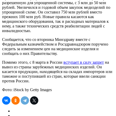
разрешенную для упрощенной системы, с 3 млн до 50 млн
рублей. Увеличился и годовой объем закупок медизделий по
упрощенной схеме. Он составил 750 млн рублей вместо
прежних 100 млн руб. Новые правила касаются как
медицинского оборудования, так и расходных материалов к
нему, а также технических средств реабилитации людей с
инвалидностью.
Сообщается, что со вторника Минздраву вместе с
Федеральным казначейством и Росздравнадзором поручено
следить за изменением цен на медицинские изделия и
сообщать о них Правительству.
Помимо этого, с 8 марта в России
вступает в силу запрет
на
вывоз из страны зарубежных медицинских изделий. Он
касается продукции, находящейся на складах импортеров или
таможне и поступившей из стран, которые ввели санкции
против России.
Фото: iStock by Getty Images