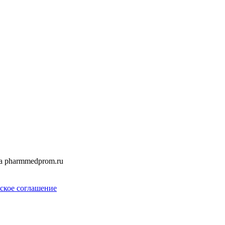
а pharmmedprom.ru
ское соглашение