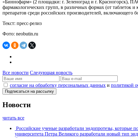
«Биннофарм» (2 площадки: г. Зеленоград и г. Красногорск), П
фармакологических групп, в различных формах (от таблеток и 
препаратов среди российских производителей, включающего б
Текст: пресс-релиз
Фото: neobutin.ru
Все новости
Следующая новость
согласие на обработку персональных данных
и
политикой о
Новости
читать все
Российские ученые разработали эндопротезы, которые п
университета Петра Великого разработали новый тип энд