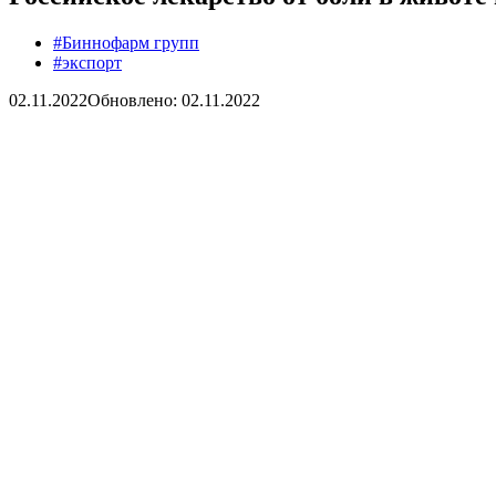
#Биннофарм групп
#экспорт
02.11.2022
Обновлено: 02.11.2022