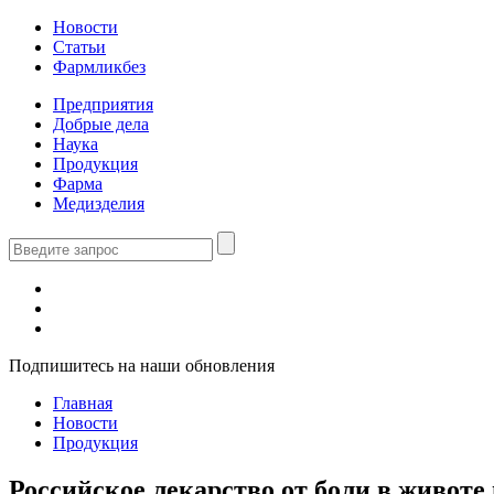
Новости
Статьи
Фармликбез
Предприятия
Добрые дела
Наука
Продукция
Фарма
Медизделия
Подпишитесь на наши обновления
Главная
Новости
Продукция
Российское лекарство от боли в живот