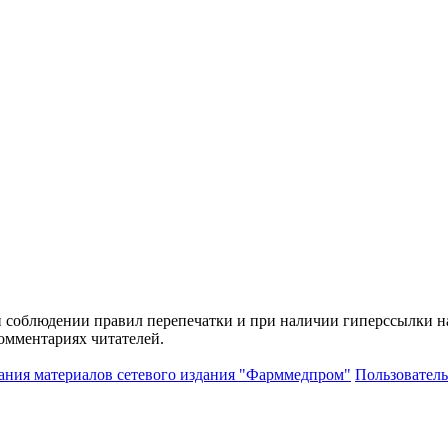
и соблюдении правил перепечатки и при наличии гиперссылки н
комментариях читателей.
ания материалов сетевого издания "Фарммедпром"
Пользователь