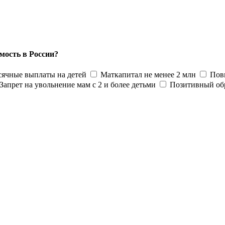
мость в России?
ячные выплаты на детей
Маткапитал не менее 2 млн
Пов
Запрет на увольнение мам с 2 и более детьми
Позитивный об