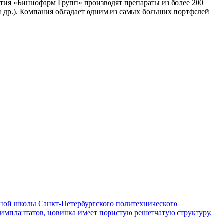
иятия «Биннофарм Групп» производят препараты из более 200
и др.). Компания обладает одним из самых больших портфелей
ой школы Санкт-Петербургского политехнического
 имплантатов, новинка имеет пористую решетчатую структуру.