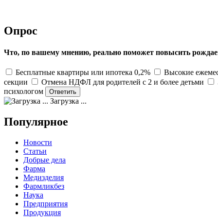
Опрос
Что, по вашему мнению, реально поможет повысить рождае
Бесплатные квартиры или ипотека 0,2%
Высокие ежемес
секции
Отмена НДФЛ для родителей с 2 и более детьми
психологом
Загрузка ...
Популярное
Новости
Статьи
Добрые дела
Фарма
Медизделия
Фармликбез
Наука
Предприятия
Продукция