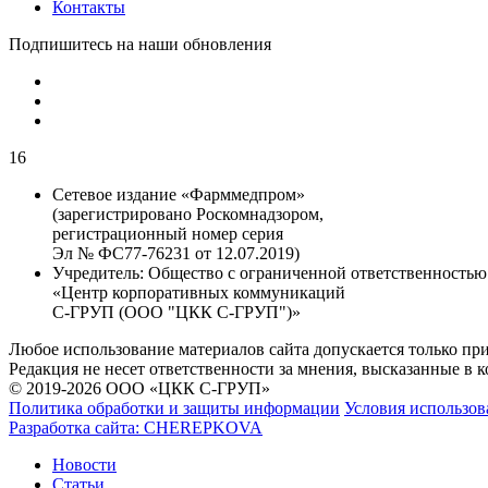
Контакты
Подпишитесь на наши обновления
16
Сетевое издание «Фарммедпром»
(зарегистрировано Роскомнадзором,
регистрационный номер серия
Эл № ФС77-76231 от 12.07.2019)
Учредитель:
Общество с ограниченной ответственностью
«Центр корпоративных коммуникаций
С-ГРУП (ООО "ЦКК С-ГРУП")»
Любое использование материалов сайта допускается только пр
Редакция не несет ответственности за мнения, высказанные в 
© 2019-2026 ООО «ЦКК С-ГРУП»
Политика обработки и защиты информации
Условия использов
Разработка сайта:
CHEREPKOVA
Новости
Статьи