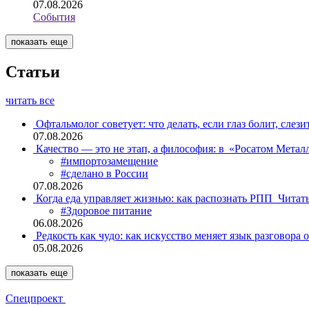
07.08.2026
События
показать еще
Статьи
читать все
Офтальмолог советует: что делать, если глаз болит, слези
07.08.2026
Качество — это не этап, а философия: в «Росатом Мета
#импортозамещение
#сделано в России
07.08.2026
Когда еда управляет жизнью: как распознать РПП
Читат
#Здоровое питание
06.08.2026
Редкость как чудо: как искусство меняет язык разговора 
05.08.2026
показать еще
Спецпроект