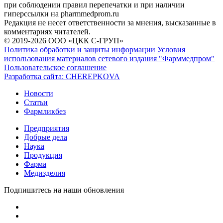
при соблюдении правил перепечатки и при наличии
гиперссылки на pharmmedprom.ru
Редакция не несет ответственности за мнения, высказанные в
комментариях читателей.
© 2019-2026 ООО «ЦКК С-ГРУП»
Политика обработки и защиты информации
Условия
использования материалов сетевого издания "Фарммедпром"
Пользовательское соглашение
Разработка сайта:
CHEREPKOVA
Новости
Статьи
Фармликбез
Предприятия
Добрые дела
Наука
Продукция
Фарма
Медизделия
Подпишитесь на наши обновления