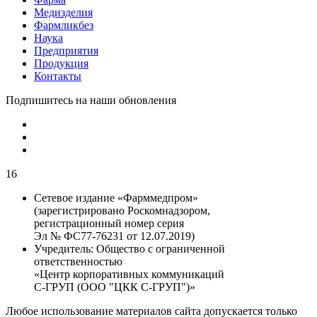
Медизделия
Фармликбез
Наука
Предприятия
Продукция
Контакты
Подпишитесь на наши обновления
16
Сетевое издание «Фарммедпром»
(зарегистрировано Роскомнадзором,
регистрационный номер серия
Эл № ФС77-76231 от 12.07.2019)
Учредитель:
Общество с ограниченной
ответственностью
«Центр корпоративных коммуникаций
С-ГРУП (ООО "ЦКК С-ГРУП")»
Любое использование материалов сайта допускается только