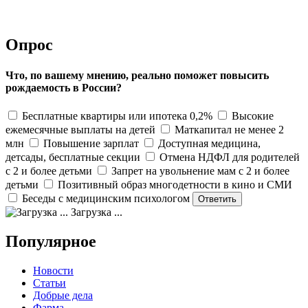
Опрос
Что, по вашему мнению, реально поможет повысить
рождаемость в России?
Бесплатные квартиры или ипотека 0,2%
Высокие
ежемесячные выплаты на детей
Маткапитал не менее 2
млн
Повышение зарплат
Доступная медицина,
детсады, бесплатные секции
Отмена НДФЛ для родителей
с 2 и более детьми
Запрет на увольнение мам с 2 и более
детьми
Позитивный образ многодетности в кино и СМИ
Беседы с медицинским психологом
Загрузка ...
Популярное
Новости
Статьи
Добрые дела
Фарма