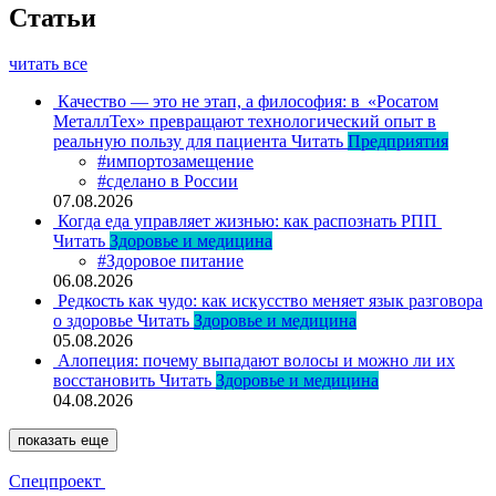
Статьи
читать все
Качество — это не этап, а философия: в «Росатом
МеталлТех» превращают технологический опыт в
реальную пользу для пациента
Читать
Предприятия
#импортозамещение
#сделано в России
07.08.2026
Когда еда управляет жизнью: как распознать РПП
Читать
Здоровье и медицина
#Здоровое питание
06.08.2026
Редкость как чудо: как искусство меняет язык разговора
о здоровье
Читать
Здоровье и медицина
05.08.2026
Алопеция: почему выпадают волосы и можно ли их
восстановить
Читать
Здоровье и медицина
04.08.2026
показать еще
Спецпроект