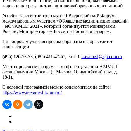
технических испытаний, основные ошибки, выявляемые в
ходе оценки результатов клинико-лабораторных испытаний.
Успейте зарегистрироваться на I Всероссийский Форум с
международным участием «Обращение медицинских изделий
«NOVAMED-2021», который организуется Минздравом
России, Минпромторгом России и Росздравнадзором.
По вопросам участия просим обращаться в оргкомитет
конференции:
(495) 120-53-33, (985) 411-47-57, e-mail:
novamed@sgr.com.ru
Место проведения форума – конференц-зал при AZIMUT
отель Олимпик Москва (г. Москва, Олимпийский пр-т, д.
18/1).
С деловой программой можно ознакомиться на сайте:
https://www.novamed-forum.ru/