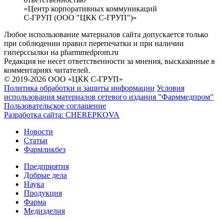
«Центр корпоративных коммуникаций
С-ГРУП (ООО "ЦКК С-ГРУП")»
Любое использование материалов сайта допускается только
при соблюдении правил перепечатки и при наличии
гиперссылки на pharmmedprom.ru
Редакция не несет ответственности за мнения, высказанные в
комментариях читателей.
© 2019-2026 ООО «ЦКК С-ГРУП»
Политика обработки и защиты информации
Условия
использования материалов сетевого издания "Фарммедпром"
Пользовательское соглашение
Разработка сайта:
CHEREPKOVA
Новости
Статьи
Фармликбез
Предприятия
Добрые дела
Наука
Продукция
Фарма
Медизделия