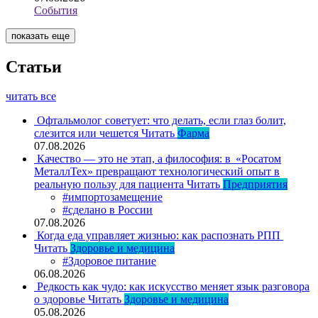
События
показать еще
Статьи
читать все
Офтальмолог советует: что делать, если глаз болит,
слезится или чешется
Читать
Фарма
07.08.2026
Качество — это не этап, а философия: в «Росатом
МеталлТех» превращают технологический опыт в
реальную пользу для пациента
Читать
Предприятия
#импортозамещение
#сделано в России
07.08.2026
Когда еда управляет жизнью: как распознать РПП
Читать
Здоровье и медицина
#Здоровое питание
06.08.2026
Редкость как чудо: как искусство меняет язык разговора
о здоровье
Читать
Здоровье и медицина
05.08.2026