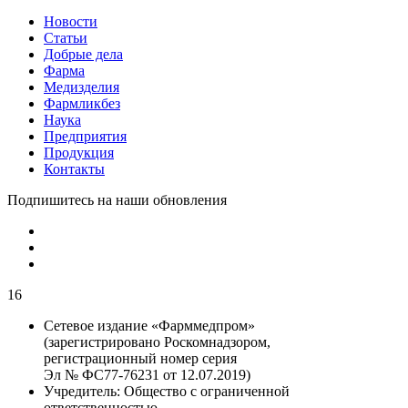
Новости
Статьи
Добрые дела
Фарма
Медизделия
Фармликбез
Наука
Предприятия
Продукция
Контакты
Подпишитесь на наши обновления
16
Сетевое издание «Фарммедпром»
(зарегистрировано Роскомнадзором,
регистрационный номер серия
Эл № ФС77-76231 от 12.07.2019)
Учредитель:
Общество с ограниченной
ответственностью