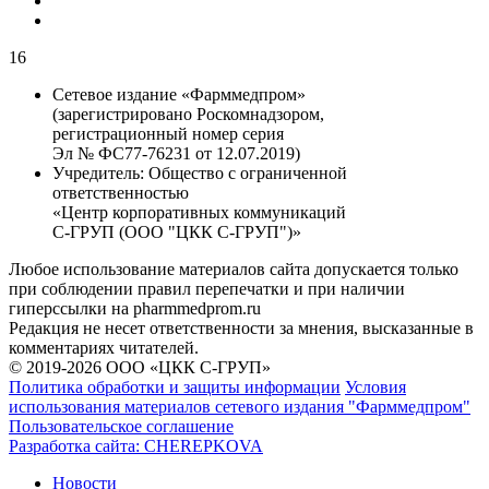
16
Сетевое издание «Фарммедпром»
(зарегистрировано Роскомнадзором,
регистрационный номер серия
Эл № ФС77-76231 от 12.07.2019)
Учредитель:
Общество с ограниченной
ответственностью
«Центр корпоративных коммуникаций
С-ГРУП (ООО "ЦКК С-ГРУП")»
Любое использование материалов сайта допускается только
при соблюдении правил перепечатки и при наличии
гиперссылки на pharmmedprom.ru
Редакция не несет ответственности за мнения, высказанные в
комментариях читателей.
© 2019-2026 ООО «ЦКК С-ГРУП»
Политика обработки и защиты информации
Условия
использования материалов сетевого издания "Фарммедпром"
Пользовательское соглашение
Разработка сайта:
CHEREPKOVA
Новости