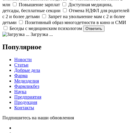
млн
Повышение зарплат
Доступная медицина,
детсады, бесплатные секции
Отмена НДФЛ для родителей
с 2 и более детьми
Запрет на увольнение мам с 2 и более
детьми
Позитивный образ многодетности в кино и СМИ
Беседы с медицинским психологом
Загрузка ...
Популярное
Новости
Статьи
Добрые дела
Фарма
Медизделия
Фармликбез
Наука
Предприятия
Продукция
Контакты
Подпишитесь на наши обновления