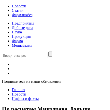
Новости
Статьи
Фармликбез
Предприятия
Добрые дела
Наука
Продукция
Фарма
Медизделия
Подпишитесь на наши обновления
Главная
Новости
Цифры и факты
По расчетам Минздрава, больше