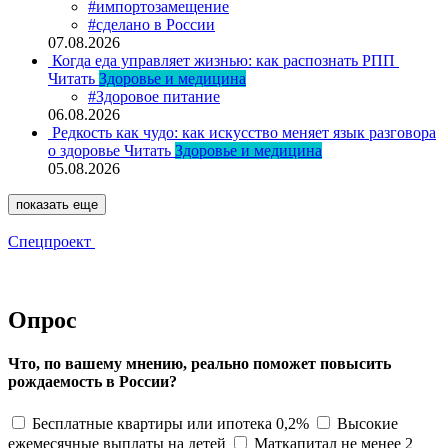
#импортозамещение
#сделано в России
07.08.2026
Когда еда управляет жизнью: как распознать РПП
Читать
Здоровье и медицина
#Здоровое питание
06.08.2026
Редкость как чудо: как искусство меняет язык разговора
о здоровье
Читать
Здоровье и медицина
05.08.2026
показать еще
Спецпроект
Опрос
Что, по вашему мнению, реально поможет повысить
рождаемость в России?
Бесплатные квартиры или ипотека 0,2%
Высокие
ежемесячные выплаты на детей
Маткапитал не менее 2