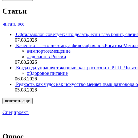
Статьи
читать все
Офтальмолог советует: что делать, если глаз болит, слези
07.08.2026
Качество — это не этап, а философия: в «Росатом Мета
#импортозамещение
#сделано в России
07.08.2026
Когда еда управляет жизнью: как распознать РПП
Читат
#Здоровое питание
06.08.2026
Редкость как чудо: как искусство меняет язык разговора 
05.08.2026
показать еще
Спецпроект
Опрос