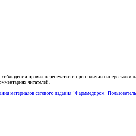
и соблюдении правил перепечатки и при наличии гиперссылки н
комментариях читателей.
ания материалов сетевого издания "Фарммедпром"
Пользователь