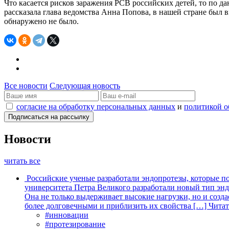
Что касается рисков заражения РСВ российских детей, то по д
рассказала глава ведомства Анна Попова, в нашей стране был 
обнаружено не было.
Все новости
Следующая новость
согласие на обработку персональных данных
и
политикой о
Новости
читать все
Российские ученые разработали эндопротезы, которые п
университета Петра Великого разработали новый тип энд
Она не только выдерживает высокие нагрузки, но и созда
более долговечными и приблизить их свойства […]
Читат
#инновации
#протезирование