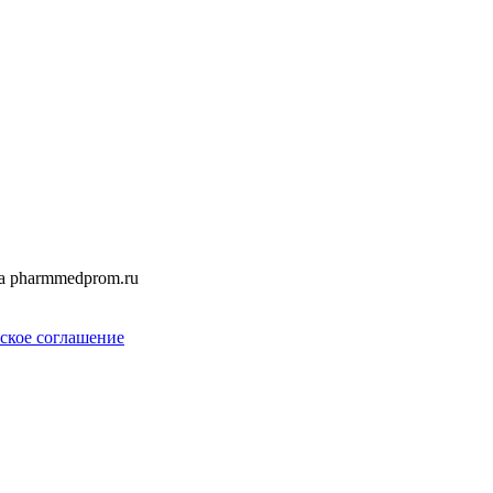
а pharmmedprom.ru
ское соглашение