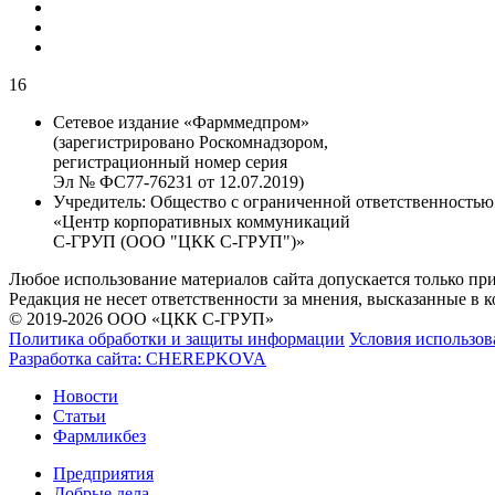
16
Сетевое издание «Фарммедпром»
(зарегистрировано Роскомнадзором,
регистрационный номер серия
Эл № ФС77-76231 от 12.07.2019)
Учредитель:
Общество с ограниченной ответственностью
«Центр корпоративных коммуникаций
С-ГРУП (ООО "ЦКК С-ГРУП")»
Любое использование материалов сайта допускается только пр
Редакция не несет ответственности за мнения, высказанные в 
© 2019-2026 ООО «ЦКК С-ГРУП»
Политика обработки и защиты информации
Условия использов
Разработка сайта:
CHEREPKOVA
Новости
Статьи
Фармликбез
Предприятия
Добрые дела