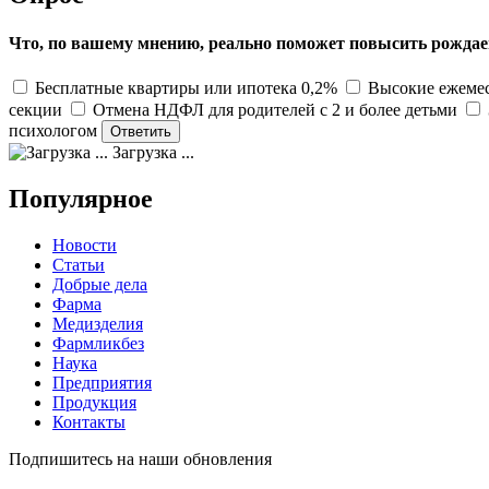
Что, по вашему мнению, реально поможет повысить рождае
Бесплатные квартиры или ипотека 0,2%
Высокие ежемес
секции
Отмена НДФЛ для родителей с 2 и более детьми
психологом
Загрузка ...
Популярное
Новости
Статьи
Добрые дела
Фарма
Медизделия
Фармликбез
Наука
Предприятия
Продукция
Контакты
Подпишитесь на наши обновления