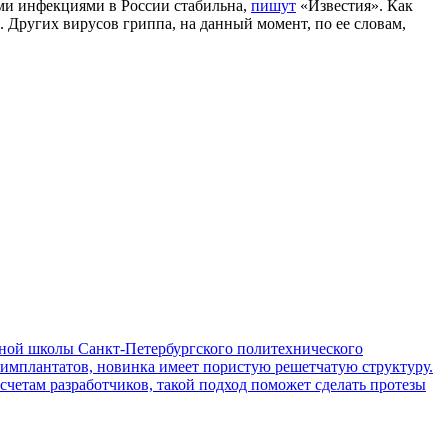
ыми инфекциями в России стабильна,
пишут
«Известия». Как
 Других вирусов гриппа, на данный момент, по ее словам,
ой школы Санкт-Петербургского политехнического
 имплантатов, новинка имеет пористую решетчатую структуру.
асчетам разработчиков, такой подход поможет сделать протезы