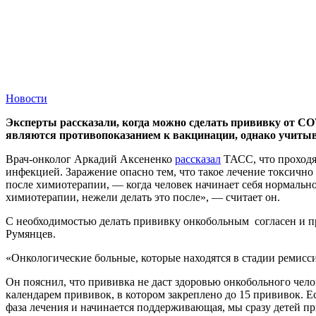
Новости
Эксперты рассказали, когда можно сделать прививку от CO
являются противопоказанием к вакцинации, однако учитыва
Врач-онколог Аркадий Аксененко
рассказал
ТАСС, что проходя
инфекцией. Заражение опасно тем, что такое лечение токсично
после химиотерапии, — когда человек начинает себя нормально 
химиотерапии, нежели делать это после», — считает он.
С необходимостью делать прививку онкобольным согласен и 
Румянцев.
«Онкологические больные, которые находятся в стадии ремисс
Он пояснил, что прививка не даст здоровью онкобольного чело
календарем прививок, в котором закреплено до 15 прививок. Е
фаза лечения и начинается поддерживающая, мы сразу детей п