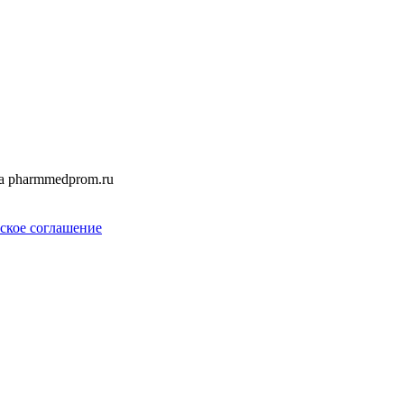
а pharmmedprom.ru
ское соглашение