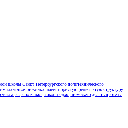
ой школы Санкт-Петербургского политехнического
 имплантатов, новинка имеет пористую решетчатую структуру.
асчетам разработчиков, такой подход поможет сделать протезы