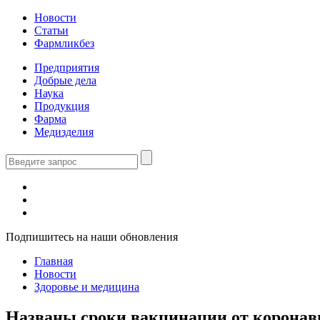
Новости
Статьи
Фармликбез
Предприятия
Добрые дела
Наука
Продукция
Фарма
Медизделия
Подпишитесь на наши обновления
Главная
Новости
Здоровье и медицина
Названы сроки вакцинации от коронав