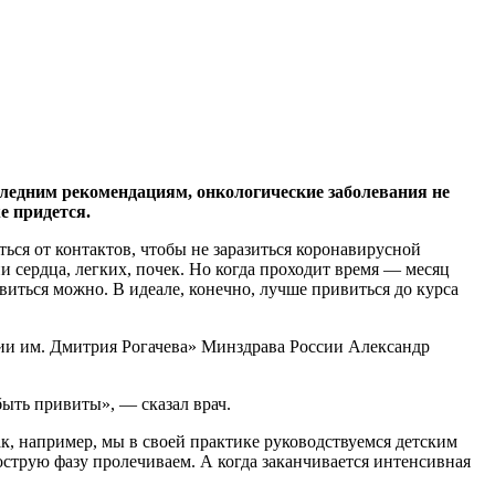
следним рекомендациям, онкологические заболевания не
е придется.
ся от контактов, чтобы не заразиться коронавирусной
 сердца, легких, почек. Но когда проходит время — месяц
виться можно. В идеале, конечно, лучше привиться до курса
ии им. Дмитрия Рогачева» Минздрава России Александр
ыть привиты», — сказал врач.
ак, например, мы в своей практике руководствуемся детским
острую фазу пролечиваем. А когда заканчивается интенсивная