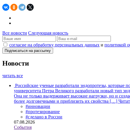
Все новости
Следующая новость
согласие на обработку персональных данных
и
политикой о
Новости
читать все
Российские ученые разработали эндопротезы, которые п
университета Петра Великого разработали новый тип энд
Она не только выдерживает высокие нагрузки, но и созда
более долговечными и приблизить их свойства […]
Читат
#инновации
#протезирование
#сделано в России
07.08.2026
События