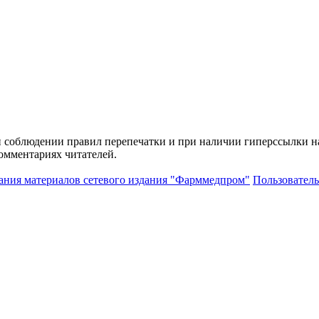
и соблюдении правил перепечатки и при наличии гиперссылки н
комментариях читателей.
ания материалов сетевого издания "Фарммедпром"
Пользователь