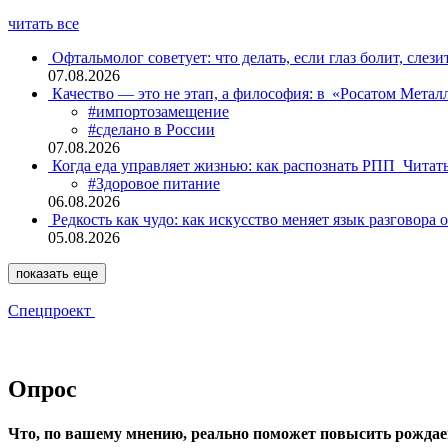
читать все
Офтальмолог советует: что делать, если глаз болит, слези
07.08.2026
Качество — это не этап, а философия: в «Росатом Мета
#импортозамещение
#сделано в России
07.08.2026
Когда еда управляет жизнью: как распознать РПП
Читат
#Здоровое питание
06.08.2026
Редкость как чудо: как искусство меняет язык разговора 
05.08.2026
показать еще
Спецпроект
Опрос
Что, по вашему мнению, реально поможет повысить рождае