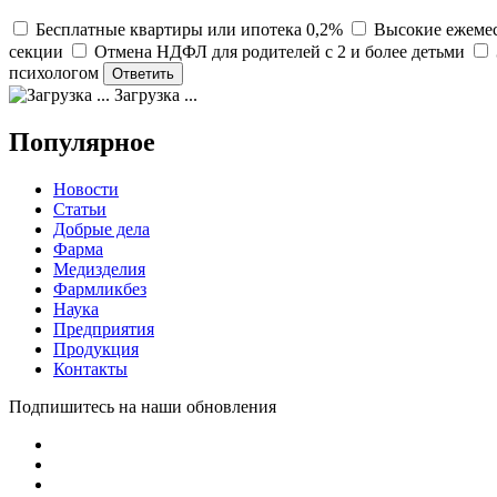
Бесплатные квартиры или ипотека 0,2%
Высокие ежемес
секции
Отмена НДФЛ для родителей с 2 и более детьми
психологом
Загрузка ...
Популярное
Новости
Статьи
Добрые дела
Фарма
Медизделия
Фармликбез
Наука
Предприятия
Продукция
Контакты
Подпишитесь на наши обновления