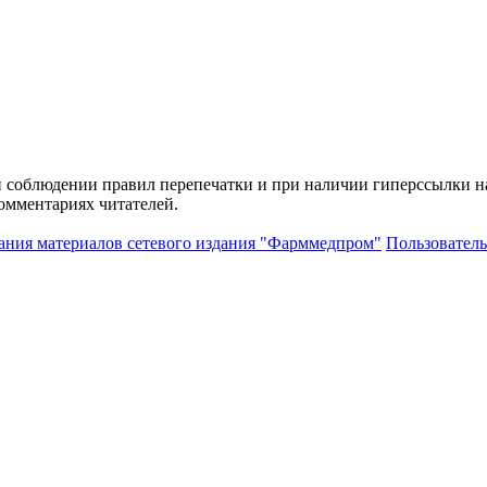
и соблюдении правил перепечатки и при наличии гиперссылки н
комментариях читателей.
ания материалов сетевого издания "Фарммедпром"
Пользователь