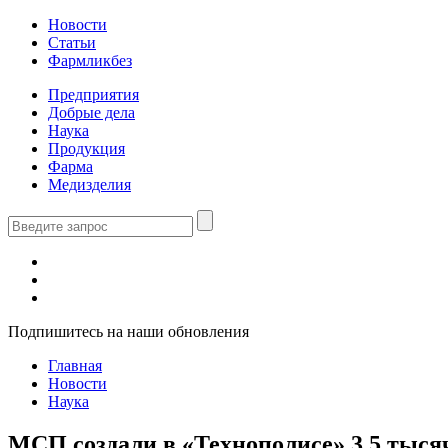
Новости
Статьи
Фармликбез
Предприятия
Добрые дела
Наука
Продукция
Фарма
Медизделия
Подпишитесь на наши обновления
Главная
Новости
Наука
МСП создали в «Технополисе» 3,5 тысяч