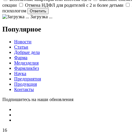
секции
Отмена НДФЛ для родителей с 2 и более детьми
психологом
Загрузка ...
Популярное
Новости
Статьи
Добрые дела
Фарма
Медизделия
Фармликбез
Наука
Предприятия
Продукция
Контакты
Подпишитесь на наши обновления
16