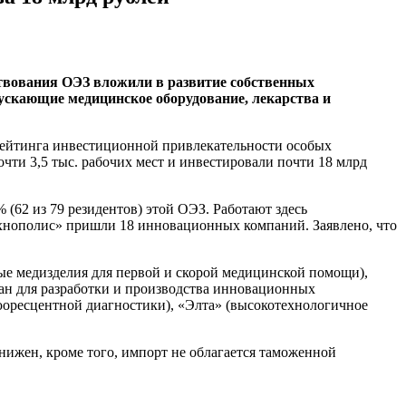
ествования ОЭЗ вложили в развитие собственных
пускающие медицинское оборудование, лекарства и
рейтинга инвестиционной привлекательности особых
очти 3,5 тыс. рабочих мест и инвестировали почти 18 млрд
(62 из 79 резидентов) этой ОЭЗ. Работают здесь
ехнополис» пришли 18 инновационных компаний. Заявлено, что
е медизделия для первой и скорой медицинской помощи),
ан для разработки и производства инновационных
юоресцентной диагностики), «Элта» (высокотехнологичное
нижен, кроме того, импорт не облагается таможенной