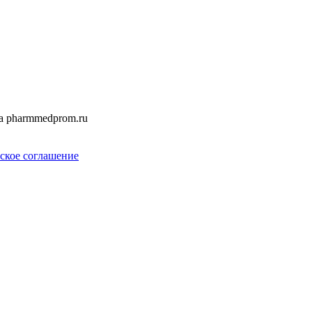
а pharmmedprom.ru
ское соглашение